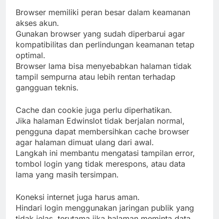
Browser memiliki peran besar dalam keamanan
akses akun.
Gunakan browser yang sudah diperbarui agar
kompatibilitas dan perlindungan keamanan tetap
optimal.
Browser lama bisa menyebabkan halaman tidak
tampil sempurna atau lebih rentan terhadap
gangguan teknis.
Cache dan cookie juga perlu diperhatikan.
Jika halaman Edwinslot tidak berjalan normal,
pengguna dapat membersihkan cache browser
agar halaman dimuat ulang dari awal.
Langkah ini membantu mengatasi tampilan error,
tombol login yang tidak merespons, atau data
lama yang masih tersimpan.
Koneksi internet juga harus aman.
Hindari login menggunakan jaringan publik yang
tidak jelas, terutama jika halaman meminta data