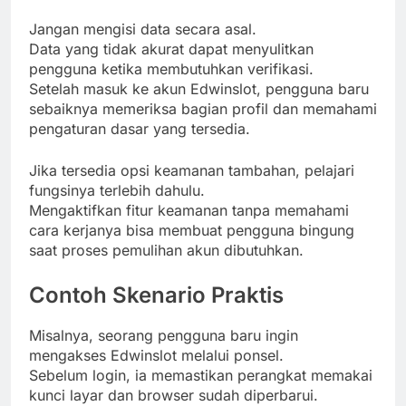
Jangan mengisi data secara asal.
Data yang tidak akurat dapat menyulitkan
pengguna ketika membutuhkan verifikasi.
Setelah masuk ke akun Edwinslot, pengguna baru
sebaiknya memeriksa bagian profil dan memahami
pengaturan dasar yang tersedia.
Jika tersedia opsi keamanan tambahan, pelajari
fungsinya terlebih dahulu.
Mengaktifkan fitur keamanan tanpa memahami
cara kerjanya bisa membuat pengguna bingung
saat proses pemulihan akun dibutuhkan.
Contoh Skenario Praktis
Misalnya, seorang pengguna baru ingin
mengakses Edwinslot melalui ponsel.
Sebelum login, ia memastikan perangkat memakai
kunci layar dan browser sudah diperbarui.