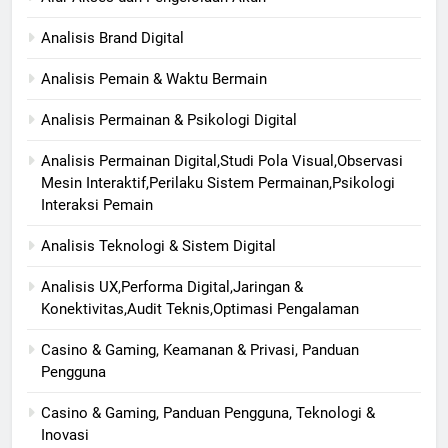
Analisis Brand Digital
Analisis Pemain & Waktu Bermain
Analisis Permainan & Psikologi Digital
Analisis Permainan Digital,Studi Pola Visual,Observasi
Mesin Interaktif,Perilaku Sistem Permainan,Psikologi
Interaksi Pemain
Analisis Teknologi & Sistem Digital
Analisis UX,Performa Digital,Jaringan &
Konektivitas,Audit Teknis,Optimasi Pengalaman
Casino & Gaming, Keamanan & Privasi, Panduan
Pengguna
Casino & Gaming, Panduan Pengguna, Teknologi &
Inovasi