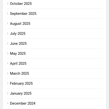
October 2025
September 2025
August 2025
July 2025
June 2025
May 2025
April 2025
March 2025
February 2025
January 2025
December 2024