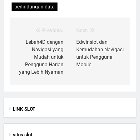
perlindungan data
Previous:
Next:
Post
navigation
Lebah4D dengan
Edwinslot dan
Navigasi yang
Kemudahan Navigasi
Mudah untuk
untuk Pengguna
Pengguna Harian
Mobile
yang Lebih Nyaman
LINK SLOT
situs slot