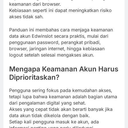
keamanan dari browser.
Kebiasaan seperti ini dapat meningkatkan risiko
akses tidak sah.
Panduan ini membahas cara menjaga keamanan
data akun Edwinslot secara praktis, mulai dari
penggunaan password, perangkat pribadi,
browser, jaringan internet, hingga kebiasaan
logout setelah selesai mengakses akun.
Mengapa Keamanan Akun Harus
Diprioritaskan?
Pengguna sering fokus pada kemudahan akses,
tetapi lupa bahwa keamanan adalah bagian utama
dari pengalaman digital yang sehat.
Akses yang cepat tidak akan berarti banyak jika
data akun tidak dikelola dengan baik.
Setiap kali pengguna masuk ke akun, ada