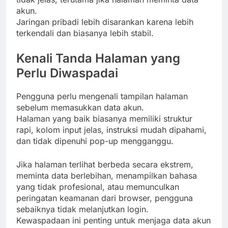
akun.
Jaringan pribadi lebih disarankan karena lebih
terkendali dan biasanya lebih stabil.
Kenali Tanda Halaman yang
Perlu Diwaspadai
Pengguna perlu mengenali tampilan halaman
sebelum memasukkan data akun.
Halaman yang baik biasanya memiliki struktur
rapi, kolom input jelas, instruksi mudah dipahami,
dan tidak dipenuhi pop-up mengganggu.
Jika halaman terlihat berbeda secara ekstrem,
meminta data berlebihan, menampilkan bahasa
yang tidak profesional, atau memunculkan
peringatan keamanan dari browser, pengguna
sebaiknya tidak melanjutkan login.
Kewaspadaan ini penting untuk menjaga data akun