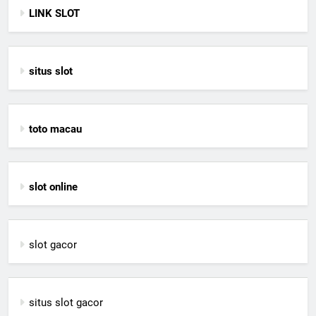
LINK SLOT
situs slot
toto macau
slot online
slot gacor
situs slot gacor