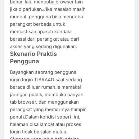
benar, lalu mencoba browser lain
jika diperlukan.Jika masalah masih
muncul, pengguna bisa mencoba
perangkat berbeda untuk
memastikan apakah kendala
berasal dari perangkat atau dari
akses yang sedang digunakan.
Skenario Praktis
Pengguna
Bayangkan seorang pengguna
ingin login TIARA4D saat sedang
berada di luar rumah.Ia memakai
jaringan publik, membuka banyak
tab browser, dan menggunakan
perangkat yang memorinya hampir
penuh.Dalam kondisi seperti ini,
halaman bisa lambat atau proses
login tidak berjalan mulus.