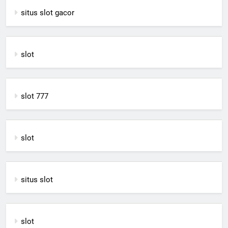
situs slot gacor
slot
slot 777
slot
situs slot
slot