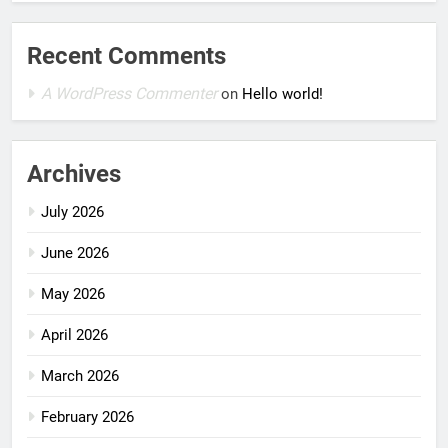
Recent Comments
A WordPress Commenter
on
Hello world!
Archives
July 2026
June 2026
May 2026
April 2026
March 2026
February 2026