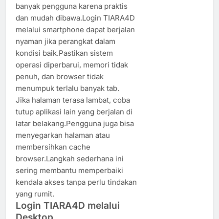
banyak pengguna karena praktis
dan mudah dibawa.Login TIARA4D
melalui smartphone dapat berjalan
nyaman jika perangkat dalam
kondisi baik.Pastikan sistem
operasi diperbarui, memori tidak
penuh, dan browser tidak
menumpuk terlalu banyak tab.
Jika halaman terasa lambat, coba
tutup aplikasi lain yang berjalan di
latar belakang.Pengguna juga bisa
menyegarkan halaman atau
membersihkan cache
browser.Langkah sederhana ini
sering membantu memperbaiki
kendala akses tanpa perlu tindakan
yang rumit.
Login TIARA4D melalui
Desktop