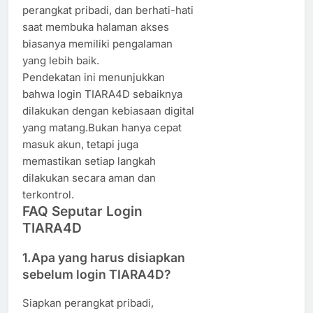
perangkat pribadi, dan berhati-hati
saat membuka halaman akses
biasanya memiliki pengalaman
yang lebih baik.
Pendekatan ini menunjukkan
bahwa login TIARA4D sebaiknya
dilakukan dengan kebiasaan digital
yang matang.Bukan hanya cepat
masuk akun, tetapi juga
memastikan setiap langkah
dilakukan secara aman dan
terkontrol.
FAQ Seputar Login
TIARA4D
1.Apa yang harus disiapkan
sebelum login TIARA4D?
Siapkan perangkat pribadi,