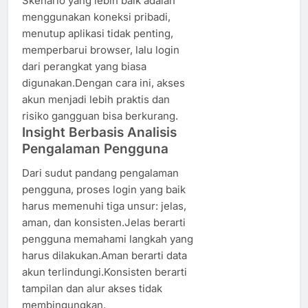
Skenario yang lebih baik adalah
menggunakan koneksi pribadi,
menutup aplikasi tidak penting,
memperbarui browser, lalu login
dari perangkat yang biasa
digunakan.Dengan cara ini, akses
akun menjadi lebih praktis dan
risiko gangguan bisa berkurang.
Insight Berbasis Analisis
Pengalaman Pengguna
Dari sudut pandang pengalaman
pengguna, proses login yang baik
harus memenuhi tiga unsur: jelas,
aman, dan konsisten.Jelas berarti
pengguna memahami langkah yang
harus dilakukan.Aman berarti data
akun terlindungi.Konsisten berarti
tampilan dan alur akses tidak
membingungkan.