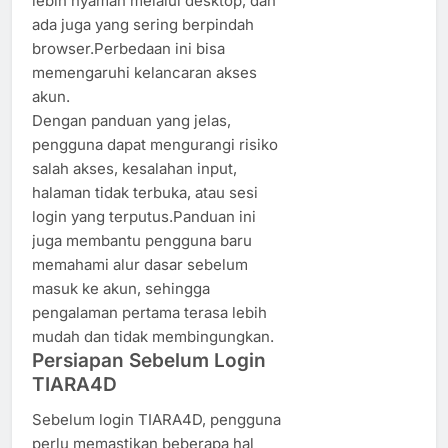
lebih nyaman melalui desktop, dan
ada juga yang sering berpindah
browser.Perbedaan ini bisa
memengaruhi kelancaran akses
akun.
Dengan panduan yang jelas,
pengguna dapat mengurangi risiko
salah akses, kesalahan input,
halaman tidak terbuka, atau sesi
login yang terputus.Panduan ini
juga membantu pengguna baru
memahami alur dasar sebelum
masuk ke akun, sehingga
pengalaman pertama terasa lebih
mudah dan tidak membingungkan.
Persiapan Sebelum Login
TIARA4D
Sebelum login TIARA4D, pengguna
perlu memastikan beberapa hal