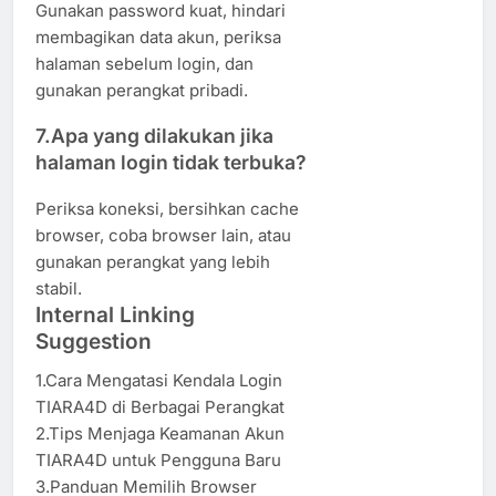
Gunakan password kuat, hindari
membagikan data akun, periksa
halaman sebelum login, dan
gunakan perangkat pribadi.
7.Apa yang dilakukan jika
halaman login tidak terbuka?
Periksa koneksi, bersihkan cache
browser, coba browser lain, atau
gunakan perangkat yang lebih
stabil.
Internal Linking
Suggestion
1.Cara Mengatasi Kendala Login
TIARA4D di Berbagai Perangkat
2.Tips Menjaga Keamanan Akun
TIARA4D untuk Pengguna Baru
3.Panduan Memilih Browser