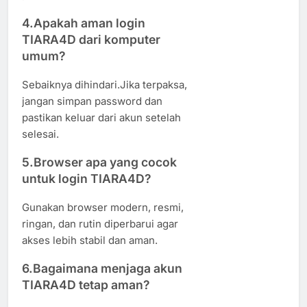
4.Apakah aman login
TIARA4D dari komputer
umum?
Sebaiknya dihindari.Jika terpaksa,
jangan simpan password dan
pastikan keluar dari akun setelah
selesai.
5.Browser apa yang cocok
untuk login TIARA4D?
Gunakan browser modern, resmi,
ringan, dan rutin diperbarui agar
akses lebih stabil dan aman.
6.Bagaimana menjaga akun
TIARA4D tetap aman?