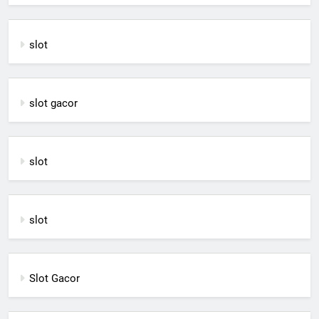
slot
slot gacor
slot
slot
Slot Gacor