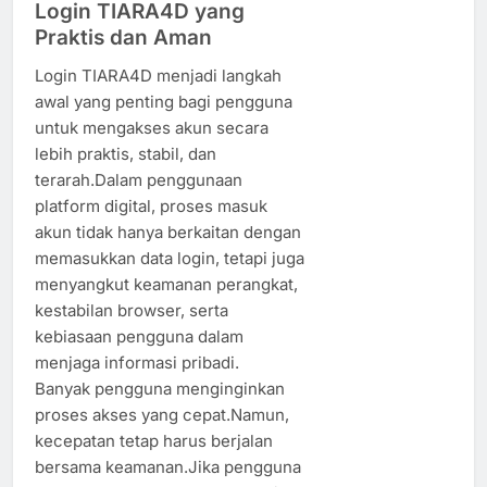
Login TIARA4D yang
Praktis dan Aman
Login TIARA4D menjadi langkah
awal yang penting bagi pengguna
untuk mengakses akun secara
lebih praktis, stabil, dan
terarah.Dalam penggunaan
platform digital, proses masuk
akun tidak hanya berkaitan dengan
memasukkan data login, tetapi juga
menyangkut keamanan perangkat,
kestabilan browser, serta
kebiasaan pengguna dalam
menjaga informasi pribadi.
Banyak pengguna menginginkan
proses akses yang cepat.Namun,
kecepatan tetap harus berjalan
bersama keamanan.Jika pengguna