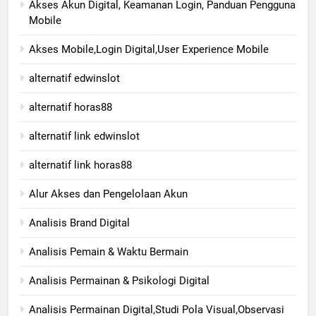
Akses Akun Digital, Keamanan Login, Panduan Pengguna
Mobile
Akses Mobile,Login Digital,User Experience Mobile
alternatif edwinslot
alternatif horas88
alternatif link edwinslot
alternatif link horas88
Alur Akses dan Pengelolaan Akun
Analisis Brand Digital
Analisis Pemain & Waktu Bermain
Analisis Permainan & Psikologi Digital
Analisis Permainan Digital,Studi Pola Visual,Observasi