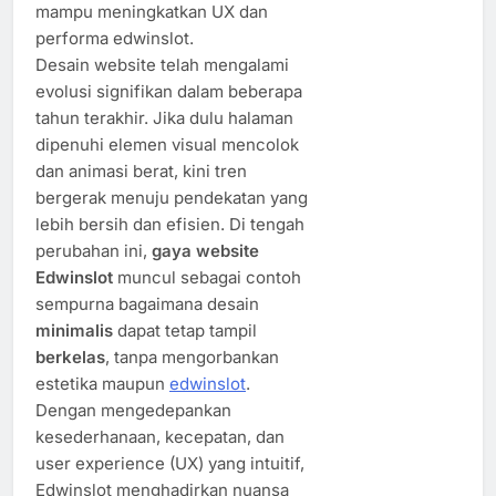
mampu meningkatkan UX dan
performa edwinslot.
Desain website telah mengalami
evolusi signifikan dalam beberapa
tahun terakhir. Jika dulu halaman
dipenuhi elemen visual mencolok
dan animasi berat, kini tren
bergerak menuju pendekatan yang
lebih bersih dan efisien. Di tengah
perubahan ini,
gaya website
Edwinslot
muncul sebagai contoh
sempurna bagaimana desain
minimalis
dapat tetap tampil
berkelas
, tanpa mengorbankan
estetika maupun
edwinslot
.
Dengan mengedepankan
kesederhanaan, kecepatan, dan
user experience (UX) yang intuitif,
Edwinslot menghadirkan nuansa