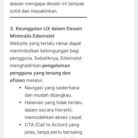
alasan mengapa desain ini tampak
solid dan meyakinkan.
3. Keunggulan UX dalam Desain
Minimalis Edwinslot
Website yang terlalu ramai dapat
menimbulkan kebingungan bagi
pengguna. Sebaliknya, Edwinslot
menghadirkan
pengalaman
pengguna yang tenang dan
efisien
melalui:
Navigasi yang sederhana
dan mudah dijangkau.
Halaman yang tidak terlalu
dalam secara hierarki,
memudahkan akses cepat.
CTA (Call to Action) yang
jelas, tanpa perlu bersaing