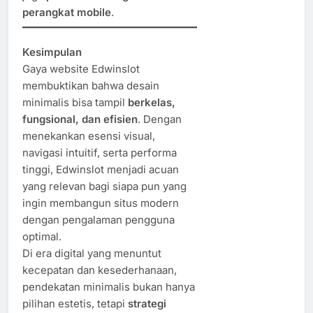
perangkat mobile
.
Kesimpulan
Gaya website Edwinslot
membuktikan bahwa desain
minimalis bisa tampil
berkelas,
fungsional, dan efisien
. Dengan
menekankan esensi visual,
navigasi intuitif, serta performa
tinggi, Edwinslot menjadi acuan
yang relevan bagi siapa pun yang
ingin membangun situs modern
dengan pengalaman pengguna
optimal.
Di era digital yang menuntut
kecepatan dan kesederhanaan,
pendekatan minimalis bukan hanya
pilihan estetis, tetapi
strategi