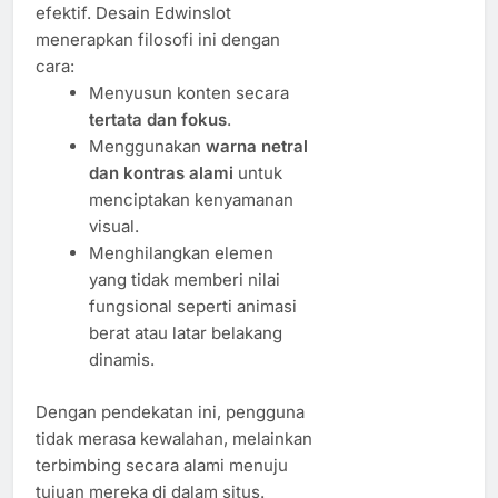
efektif. Desain Edwinslot
menerapkan filosofi ini dengan
cara:
Menyusun konten secara
tertata dan fokus
.
Menggunakan
warna netral
dan kontras alami
untuk
menciptakan kenyamanan
visual.
Menghilangkan elemen
yang tidak memberi nilai
fungsional seperti animasi
berat atau latar belakang
dinamis.
Dengan pendekatan ini, pengguna
tidak merasa kewalahan, melainkan
terbimbing secara alami menuju
tujuan mereka di dalam situs.