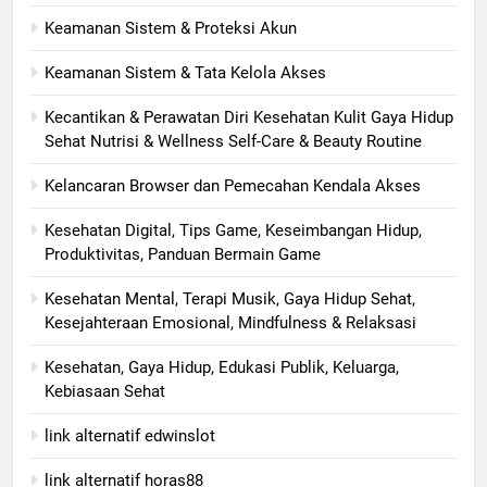
Keamanan Sistem & Proteksi Akun
Keamanan Sistem & Tata Kelola Akses
Kecantikan & Perawatan Diri Kesehatan Kulit Gaya Hidup
Sehat Nutrisi & Wellness Self-Care & Beauty Routine
Kelancaran Browser dan Pemecahan Kendala Akses
Kesehatan Digital, Tips Game, Keseimbangan Hidup,
Produktivitas, Panduan Bermain Game
Kesehatan Mental, Terapi Musik, Gaya Hidup Sehat,
Kesejahteraan Emosional, Mindfulness & Relaksasi
Kesehatan, Gaya Hidup, Edukasi Publik, Keluarga,
Kebiasaan Sehat
link alternatif edwinslot
link alternatif horas88