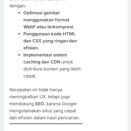
dengan:
Optimasi gambar
menggunakan format
WebP atau terkompresi.
Penggunaan kode HTML
dan CSS yang ringan dan
efisien.
Implementasi sistem
caching dan CDN
untuk
distribusi konten yang lebih
cepat.
Kecepatan ini tidak hanya
meningkatkan UX, tetapi juga
mendukung
SEO
, karena Google
mengutamakan situs yang cepat
dan efisien dalam hasil pencarian.