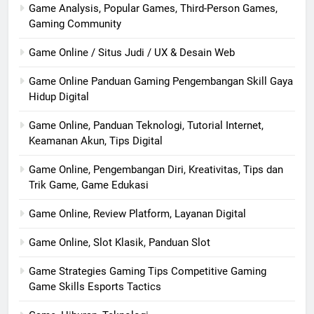
Game Analysis, Popular Games, Third-Person Games,
Gaming Community
Game Online / Situs Judi / UX & Desain Web
Game Online Panduan Gaming Pengembangan Skill Gaya
Hidup Digital
Game Online, Panduan Teknologi, Tutorial Internet,
Keamanan Akun, Tips Digital
Game Online, Pengembangan Diri, Kreativitas, Tips dan
Trik Game, Game Edukasi
Game Online, Review Platform, Layanan Digital
Game Online, Slot Klasik, Panduan Slot
Game Strategies Gaming Tips Competitive Gaming
Game Skills Esports Tactics