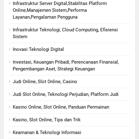
Infrastruktur Server Digital,Stabilitas Platform
Online,Manajemen Sistem,Performa
Layanan,Pengalaman Pengguna
Infrastruktur Teknologi, Cloud Computing, Efisiensi
Sistem
Inovasi Teknologi Digital
Investasi, Keuangan Pribadi, Perencanaan Finansial,
Pengembangan Aset, Strategi Keuangan
Judi Online, Slot Online, Casino
Judi Slot Online, Teknologi Perjudian, Platform Judi
Kasino Online, Slot Online, Panduan Permainan
Kasino, Slot Online, Tips dan Trik
Keamanan & Teknologi Informasi