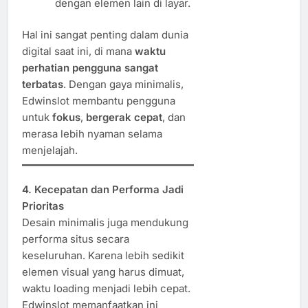
dengan elemen lain di layar.
Hal ini sangat penting dalam dunia
digital saat ini, di mana
waktu
perhatian pengguna sangat
terbatas
. Dengan gaya minimalis,
Edwinslot membantu pengguna
untuk
fokus
,
bergerak cepat
, dan
merasa lebih nyaman selama
menjelajah.
4. Kecepatan dan Performa Jadi
Prioritas
Desain minimalis juga mendukung
performa situs secara
keseluruhan. Karena lebih sedikit
elemen visual yang harus dimuat,
waktu loading menjadi lebih cepat.
Edwinslot memanfaatkan ini