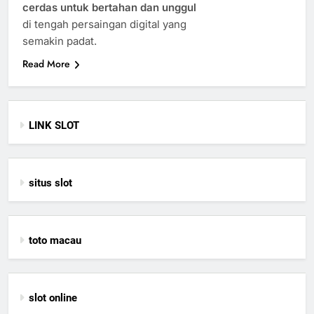
cerdas untuk bertahan dan unggul
di tengah persaingan digital yang
semakin padat.
Read More
LINK SLOT
situs slot
toto macau
slot online