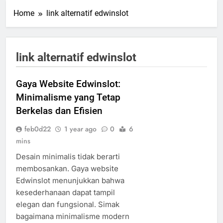
Home
link alternatif edwinslot
link alternatif edwinslot
Gaya Website Edwinslot:
Minimalisme yang Tetap
Berkelas dan Efisien
feb0d22
1 year ago
0
6
mins
Desain minimalis tidak berarti
membosankan. Gaya website
Edwinslot menunjukkan bahwa
kesederhanaan dapat tampil
elegan dan fungsional. Simak
bagaimana minimalisme modern