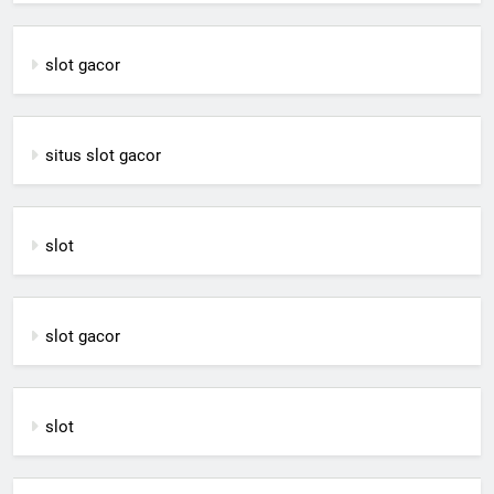
slot gacor
situs slot gacor
slot
slot gacor
slot