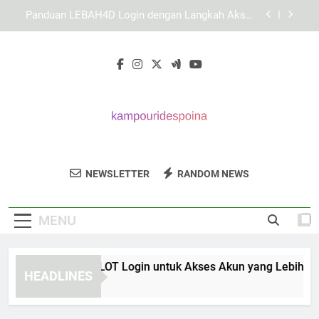
Skip
Panduan Login KAYA787 dengan Proses Masuk
to
yang Lebih Terarah
content
Panduan Mengakses KAYA787 Login melalui
Browser Tanpa Hambatan
Panduan EDWINSLOT Login untuk Akses Akun
yang Lebih Praktis dan Teratur
Panduan LEBAH4D Login dengan Langkah Akses
yang Lebih Teratur
Panduan Login KAYA787 dengan Proses Masuk
yang Lebih Terarah
Kampourides
Dapatkan Solusi Bisnis Terbaik Dari
Panduan Mengakses KAYA787 Login melalui
NEWSLETTER
RANDOM NEWS
Poina
Browser Tanpa Hambatan
Kampourides Poina.
MENU
anduan EDWINSLOT Login untuk Akses Akun yang Lebih Prakti
HEADLINES
 Weeks Ago