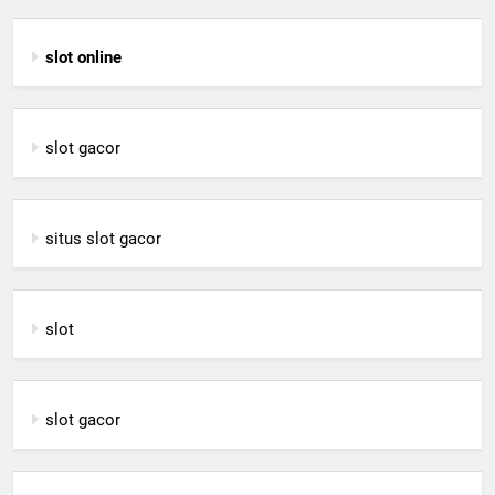
slot online
slot gacor
situs slot gacor
slot
slot gacor