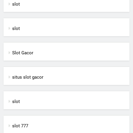
slot
slot
Slot Gacor
situs slot gacor
slot
slot 777