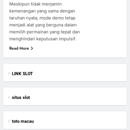
Meskipun tidak menjamin
kemenangan yang sama dengan
taruhan nyata, mode demo tetap
menjadi alat yang berguna dalam
memilih permainan yang tepat dan
menghindari keputusan impulsif.
Read More
LINK SLOT
situs slot
toto macau