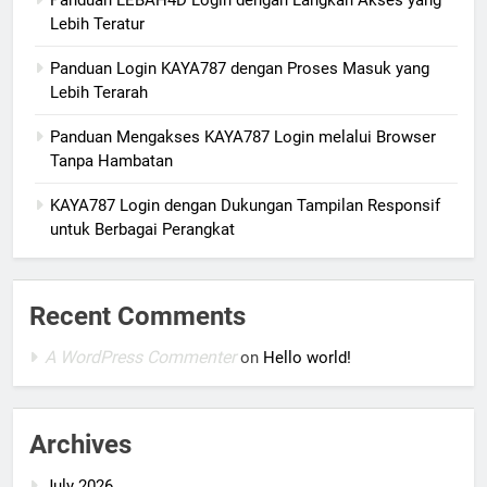
Lebih Teratur
Panduan Login KAYA787 dengan Proses Masuk yang
Lebih Terarah
Panduan Mengakses KAYA787 Login melalui Browser
Tanpa Hambatan
KAYA787 Login dengan Dukungan Tampilan Responsif
untuk Berbagai Perangkat
Recent Comments
A WordPress Commenter
on
Hello world!
Archives
July 2026