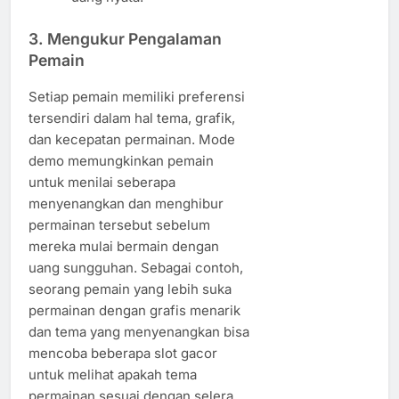
3. Mengukur Pengalaman
Pemain
Setiap pemain memiliki preferensi
tersendiri dalam hal tema, grafik,
dan kecepatan permainan. Mode
demo memungkinkan pemain
untuk menilai seberapa
menyenangkan dan menghibur
permainan tersebut sebelum
mereka mulai bermain dengan
uang sungguhan. Sebagai contoh,
seorang pemain yang lebih suka
permainan dengan grafis menarik
dan tema yang menyenangkan bisa
mencoba beberapa slot gacor
untuk melihat apakah tema
permainan sesuai dengan selera