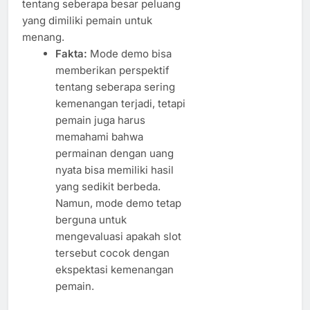
tentang seberapa besar peluang
yang dimiliki pemain untuk
menang.
Fakta:
Mode demo bisa
memberikan perspektif
tentang seberapa sering
kemenangan terjadi, tetapi
pemain juga harus
memahami bahwa
permainan dengan uang
nyata bisa memiliki hasil
yang sedikit berbeda.
Namun, mode demo tetap
berguna untuk
mengevaluasi apakah slot
tersebut cocok dengan
ekspektasi kemenangan
pemain.