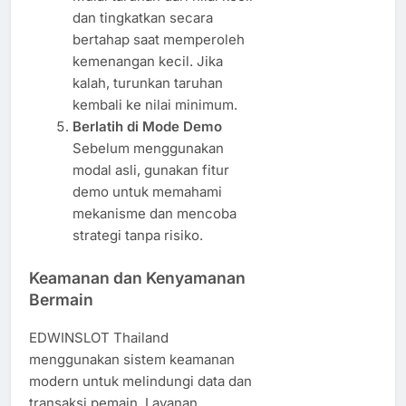
dan tingkatkan secara
bertahap saat memperoleh
kemenangan kecil. Jika
kalah, turunkan taruhan
kembali ke nilai minimum.
Berlatih di Mode Demo
Sebelum menggunakan
modal asli, gunakan fitur
demo untuk memahami
mekanisme dan mencoba
strategi tanpa risiko.
Keamanan dan Kenyamanan
Bermain
EDWINSLOT Thailand
menggunakan sistem keamanan
modern untuk melindungi data dan
transaksi pemain. Layanan