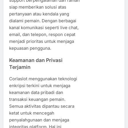
support berpengalaman dan ramah
siap memberikan solusi atas
pertanyaan atau kendala yang
dialami pemain. Dengan berbagai
kanal komunikasi seperti live chat,
email, dan telepon, respon cepat
menjadi prioritas untuk menjaga
kepuasan pengguna.
Keamanan dan Privasi
Terjamin
Corlaslot menggunakan teknologi
enkripsi terkini untuk menjaga
keamanan data pribadi dan
transaksi keuangan pemain.
Semua aktivitas dipantau secara
ketat untuk mencegah
penyalahgunaan dan menjaga
integritas platform. Hal ini