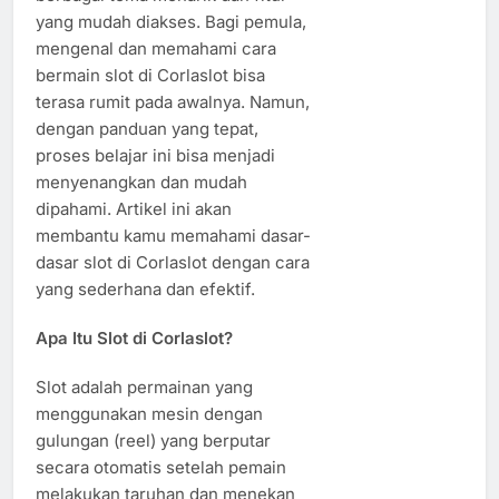
yang mudah diakses. Bagi pemula,
mengenal dan memahami cara
bermain slot di Corlaslot bisa
terasa rumit pada awalnya. Namun,
dengan panduan yang tepat,
proses belajar ini bisa menjadi
menyenangkan dan mudah
dipahami. Artikel ini akan
membantu kamu memahami dasar-
dasar slot di Corlaslot dengan cara
yang sederhana dan efektif.
Apa Itu Slot di Corlaslot?
Slot adalah permainan yang
menggunakan mesin dengan
gulungan (reel) yang berputar
secara otomatis setelah pemain
melakukan taruhan dan menekan