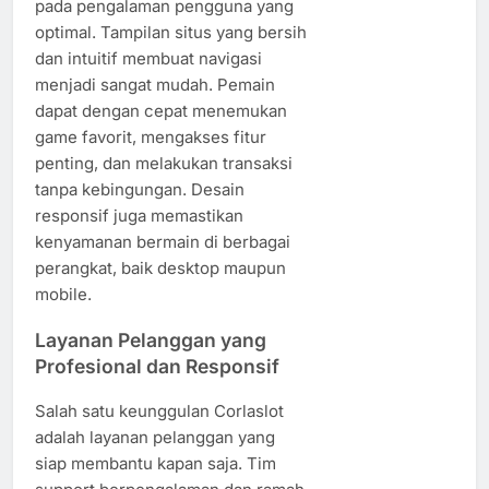
pada pengalaman pengguna yang
optimal. Tampilan situs yang bersih
dan intuitif membuat navigasi
menjadi sangat mudah. Pemain
dapat dengan cepat menemukan
game favorit, mengakses fitur
penting, dan melakukan transaksi
tanpa kebingungan. Desain
responsif juga memastikan
kenyamanan bermain di berbagai
perangkat, baik desktop maupun
mobile.
Layanan Pelanggan yang
Profesional dan Responsif
Salah satu keunggulan Corlaslot
adalah layanan pelanggan yang
siap membantu kapan saja. Tim