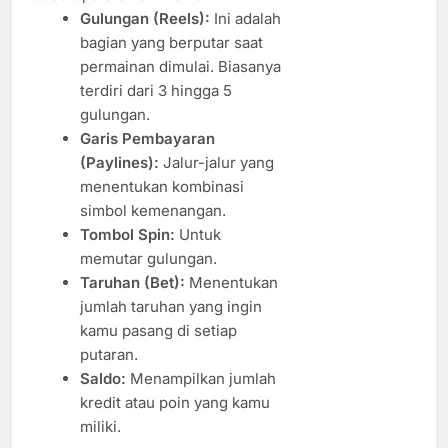
Gulungan (Reels):
Ini adalah
bagian yang berputar saat
permainan dimulai. Biasanya
terdiri dari 3 hingga 5
gulungan.
Garis Pembayaran
(Paylines):
Jalur-jalur yang
menentukan kombinasi
simbol kemenangan.
Tombol Spin:
Untuk
memutar gulungan.
Taruhan (Bet):
Menentukan
jumlah taruhan yang ingin
kamu pasang di setiap
putaran.
Saldo:
Menampilkan jumlah
kredit atau poin yang kamu
miliki.