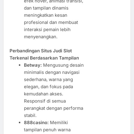
efek hover, animasi transisi,
dan tampilan dinamis
meningkatkan kesan
profesional dan membuat
interaksi pemain lebih
menyenangkan.
Perbandingan Situs Judi Slot
Terkenal Berdasarkan Tampilan
Betway:
Mengusung desain
minimalis dengan navigasi
sederhana, warna yang
elegan, dan fokus pada
kemudahan akses.
Responsif di semua
perangkat dengan performa
stabil.
888casino:
Memiliki
tampilan penuh warna