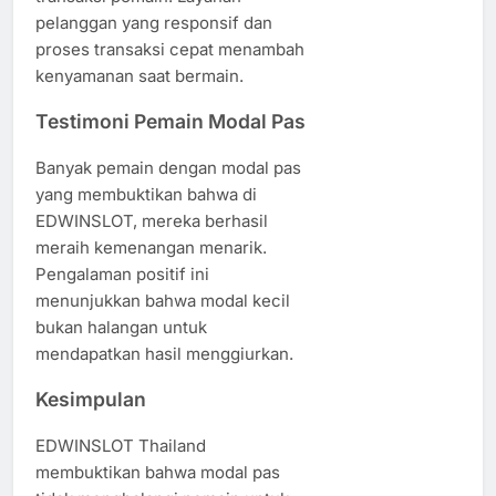
pelanggan yang responsif dan
proses transaksi cepat menambah
kenyamanan saat bermain.
Testimoni Pemain Modal Pas
Banyak pemain dengan modal pas
yang membuktikan bahwa di
EDWINSLOT, mereka berhasil
meraih kemenangan menarik.
Pengalaman positif ini
menunjukkan bahwa modal kecil
bukan halangan untuk
mendapatkan hasil menggiurkan.
Kesimpulan
EDWINSLOT Thailand
membuktikan bahwa modal pas