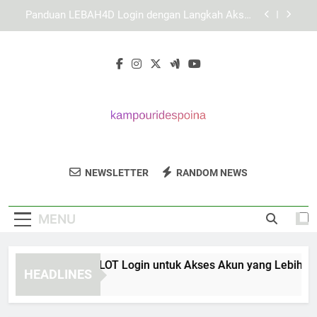
Skip
Panduan Login KAYA787 dengan Proses Masuk
to
yang Lebih Terarah
content
Panduan Mengakses KAYA787 Login melalui
Browser Tanpa Hambatan
Panduan EDWINSLOT Login untuk Akses Akun
yang Lebih Praktis dan Teratur
Panduan LEBAH4D Login dengan Langkah Akses
yang Lebih Teratur
Panduan Login KAYA787 dengan Proses Masuk
yang Lebih Terarah
Kampourides
Dapatkan Solusi Bisnis Terbaik Dari
Panduan Mengakses KAYA787 Login melalui
NEWSLETTER
RANDOM NEWS
Poina
Browser Tanpa Hambatan
Kampourides Poina.
MENU
nduan EDWINSLOT Login untuk Akses Akun yang Lebih Praktis
HEADLINES
Weeks Ago