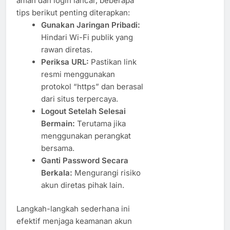
aman dan login lancar, beberapa
tips berikut penting diterapkan:
Gunakan Jaringan Pribadi:
Hindari Wi-Fi publik yang
rawan diretas.
Periksa URL:
Pastikan link
resmi menggunakan
protokol “https” dan berasal
dari situs terpercaya.
Logout Setelah Selesai
Bermain:
Terutama jika
menggunakan perangkat
bersama.
Ganti Password Secara
Berkala:
Mengurangi risiko
akun diretas pihak lain.
Langkah-langkah sederhana ini
efektif menjaga keamanan akun