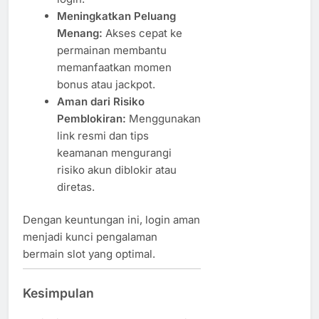
Meningkatkan Peluang
Menang:
Akses cepat ke
permainan membantu
memanfaatkan momen
bonus atau jackpot.
Aman dari Risiko
Pemblokiran:
Menggunakan
link resmi dan tips
keamanan mengurangi
risiko akun diblokir atau
diretas.
Dengan keuntungan ini, login aman
menjadi kunci pengalaman
bermain slot yang optimal.
Kesimpulan