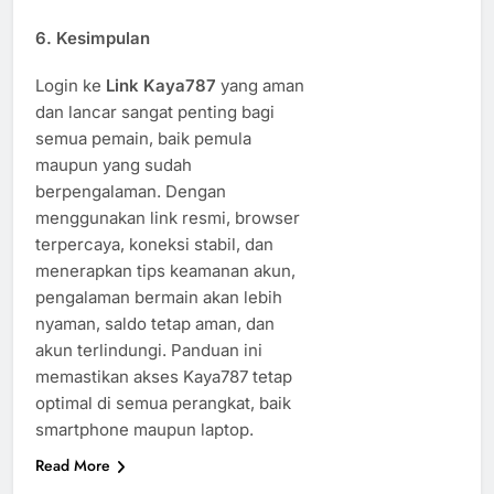
6. Kesimpulan
Login ke
Link Kaya787
yang aman
dan lancar sangat penting bagi
semua pemain, baik pemula
maupun yang sudah
berpengalaman. Dengan
menggunakan link resmi, browser
terpercaya, koneksi stabil, dan
menerapkan tips keamanan akun,
pengalaman bermain akan lebih
nyaman, saldo tetap aman, dan
akun terlindungi. Panduan ini
memastikan akses Kaya787 tetap
optimal di semua perangkat, baik
smartphone maupun laptop.
Read More