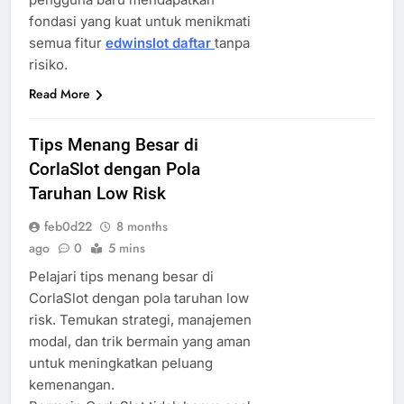
fondasi yang kuat untuk menikmati
semua fitur
edwinslot daftar
tanpa
risiko.
Read More
Tips Menang Besar di
CorlaSlot dengan Pola
Taruhan Low Risk
feb0d22
8 months
ago
0
5 mins
Pelajari tips menang besar di
CorlaSlot dengan pola taruhan low
risk. Temukan strategi, manajemen
modal, dan trik bermain yang aman
untuk meningkatkan peluang
kemenangan.