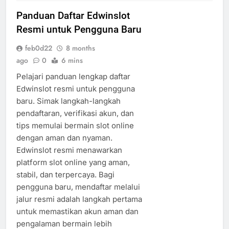
Panduan Daftar Edwinslot
Resmi untuk Pengguna Baru
feb0d22
8 months
ago
0
6 mins
Pelajari panduan lengkap daftar
Edwinslot resmi untuk pengguna
baru. Simak langkah-langkah
pendaftaran, verifikasi akun, dan
tips memulai bermain slot online
dengan aman dan nyaman.
Edwinslot resmi menawarkan
platform slot online yang aman,
stabil, dan terpercaya. Bagi
pengguna baru, mendaftar melalui
jalur resmi adalah langkah pertama
untuk memastikan akun aman dan
pengalaman bermain lebih