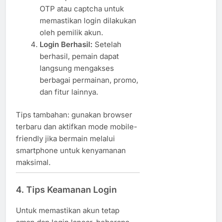
OTP atau captcha untuk
memastikan login dilakukan
oleh pemilik akun.
Login Berhasil:
Setelah
berhasil, pemain dapat
langsung mengakses
berbagai permainan, promo,
dan fitur lainnya.
Tips tambahan: gunakan browser
terbaru dan aktifkan mode mobile-
friendly jika bermain melalui
smartphone untuk kenyamanan
maksimal.
4. Tips Keamanan Login
Untuk memastikan akun tetap