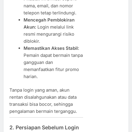
nama, email, dan nomor
telepon tetap terlindungi.
Mencegah Pemblokiran
Akun:
Login melalui link
resmi mengurangi risiko
diblokir.
Memastikan Akses Stabil:
Pemain dapat bermain tanpa
gangguan dan
memanfaatkan fitur promo
harian.
Tanpa login yang aman, akun
rentan disalahgunakan atau data
transaksi bisa bocor, sehingga
pengalaman bermain terganggu.
2. Persiapan Sebelum Login