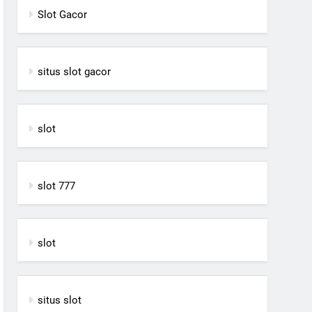
Slot Gacor
situs slot gacor
slot
slot 777
slot
situs slot