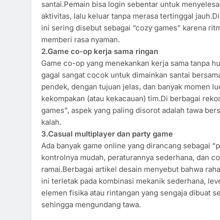
santai.Pemain bisa login sebentar untuk menyeles
aktivitas, lalu keluar tanpa merasa tertinggal jauh.
ini sering disebut sebagai “cozy games” karena ri
memberi rasa nyaman.
2.Game co-op kerja sama ringan
Game co-op yang menekankan kerja sama tanpa hu
gagal sangat cocok untuk dimainkan santai bersam
pendek, dengan tujuan jelas, dan banyak momen lu
kekompakan (atau kekacauan) tim.Di berbagai reko
games”, aspek yang paling disorot adalah tawa be
kalah.
3.Casual multiplayer dan party game
Ada banyak game online yang dirancang sebagai “p
kontrolnya mudah, peraturannya sederhana, dan c
ramai.Berbagai artikel desain menyebut bahwa raha
ini terletak pada kombinasi mekanik sederhana, level
elemen fisika atau rintangan yang sengaja dibuat se
sehingga mengundang tawa.