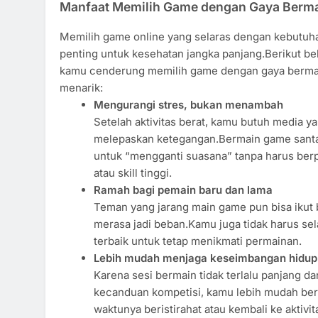
Manfaat Memilih Game dengan Gaya Berma
Memilih game online yang selaras dengan kebutuha
penting untuk kesehatan jangka panjang.Berikut be
kamu cenderung memilih game dengan gaya bermai
menarik:
Mengurangi stres, bukan menambah
Setelah aktivitas berat, kamu butuh media 
melepaskan ketegangan.Bermain game santai
untuk “mengganti suasana” tanpa harus be
atau skill tinggi.
Ramah bagi pemain baru dan lama
Teman yang jarang main game pun bisa ikut
merasa jadi beban.Kamu juga tidak harus se
terbaik untuk tetap menikmati permainan.
Lebih mudah menjaga keseimbangan hidup
Karena sesi bermain tidak terlalu panjang d
kecanduan kompetisi, kamu lebih mudah ber
waktunya beristirahat atau kembali ke aktivit