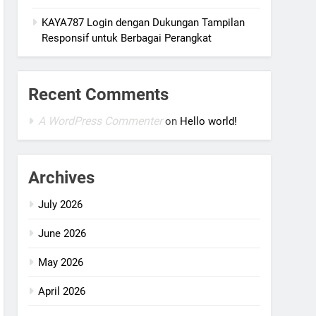
KAYA787 Login dengan Dukungan Tampilan
Responsif untuk Berbagai Perangkat
Recent Comments
A WordPress Commenter
on
Hello world!
Archives
July 2026
June 2026
May 2026
April 2026