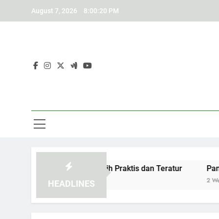
Skip
August 7, 2026
8:00:21 PM
to
content
Kam
Dapatkan S
s Akun yang Lebih Praktis dan Teratur
Panduan LEBAH4
2 Weeks Ago
HEADLINES