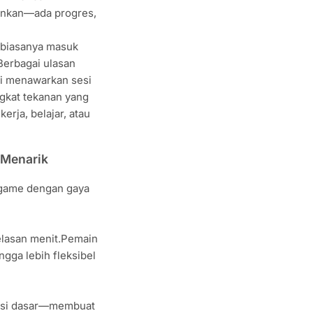
sankan—ada progres,
 biasanya masuk
.Berbagai ulasan
i menawarkan sesi
ngkat tekanan yang
rja, belajar, atau
 Menarik
 game dengan gaya
elasan menit.Pemain
ngga lebih fleksibel
aksi dasar—membuat