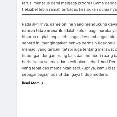
terus-menerus demi menjaga progres.Game dengan
fleksibel lebih ramah terhadap kesibukan dunia nya
Pada akhirnya,
game online yang mendukung gaya
namun tetap menarik
adalah solusi bagi mereka ya
hiburan digital tanpa kehilangan keseimbangan h
seperti ini mengingatkan bahwa bermain tidak selal
menjadi yang terbaik, tetapi juga tentang merawat d
hubungan dengan orang lain, dan memberi ruang ba
beristirahat sejenak dari kesibukan sehari-hari.D
yang tepat dan memainkan secukupnya, kamu bisa
sebagai bagian positif dari gaya hidup modern.
Read More