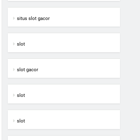
situs slot gacor
slot
slot gacor
slot
slot