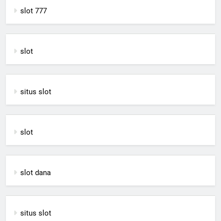
slot 777
slot
situs slot
slot
slot dana
situs slot