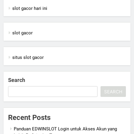
slot gacor hari ini
slot gacor
situs slot gacor
Search
SEARCH
Recent Posts
Panduan EDWINSLOT Login untuk Akses Akun yang