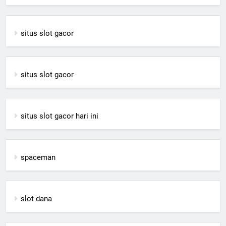
situs slot gacor
situs slot gacor
situs slot gacor hari ini
spaceman
slot dana