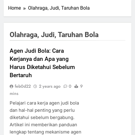
Home
Olahraga, Judi, Taruhan Bola
Olahraga, Judi, Taruhan Bola
Agen Judi Bola: Cara
Kerjanya dan Apa yang
Harus Diketahui Sebelum
Bertaruh
feb0d22
2 years ago
0
9
mins
Pelajari cara kerja agen judi bola
dan hal-hal penting yang perlu
diketahui sebelum bergabung.
Artikel ini memberikan panduan
lengkap tentang mekanisme agen