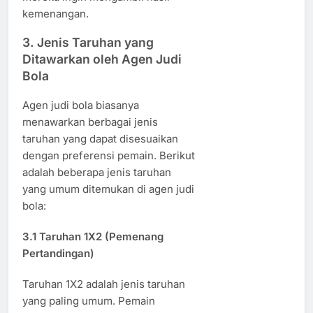
kemenangan.
3.
Jenis Taruhan yang
Ditawarkan oleh Agen Judi
Bola
Agen judi bola biasanya
menawarkan berbagai jenis
taruhan yang dapat disesuaikan
dengan preferensi pemain. Berikut
adalah beberapa jenis taruhan
yang umum ditemukan di agen judi
bola:
3.1
Taruhan 1X2 (Pemenang
Pertandingan)
Taruhan 1X2 adalah jenis taruhan
yang paling umum. Pemain