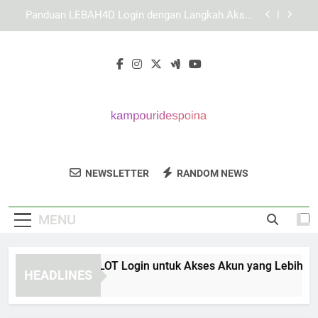
Skip
Panduan Login KAYA787 dengan Proses Masuk
to
yang Lebih Terarah
content
Panduan Mengakses KAYA787 Login melalui
Browser Tanpa Hambatan
Panduan EDWINSLOT Login untuk Akses Akun
yang Lebih Praktis dan Teratur
Panduan LEBAH4D Login dengan Langkah Akses
yang Lebih Teratur
Panduan Login KAYA787 dengan Proses Masuk
yang Lebih Terarah
Kampourides
Dapatkan Solusi Bisnis Terbaik Dari
Panduan Mengakses KAYA787 Login melalui
NEWSLETTER
RANDOM NEWS
Poina
Browser Tanpa Hambatan
Kampourides Poina.
MENU
anduan EDWINSLOT Login untuk Akses Akun yang Lebih Prakti
HEADLINES
 Weeks Ago