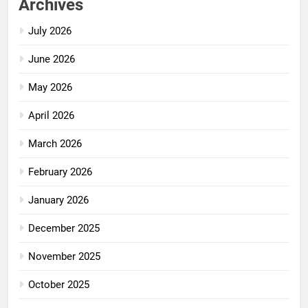
Archives
July 2026
June 2026
May 2026
April 2026
March 2026
February 2026
January 2026
December 2025
November 2025
October 2025