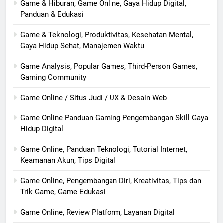
Game & Hiburan, Game Online, Gaya Hidup Digital,
Panduan & Edukasi
Game & Teknologi, Produktivitas, Kesehatan Mental,
Gaya Hidup Sehat, Manajemen Waktu
Game Analysis, Popular Games, Third-Person Games,
Gaming Community
Game Online / Situs Judi / UX & Desain Web
Game Online Panduan Gaming Pengembangan Skill Gaya
Hidup Digital
Game Online, Panduan Teknologi, Tutorial Internet,
Keamanan Akun, Tips Digital
Game Online, Pengembangan Diri, Kreativitas, Tips dan
Trik Game, Game Edukasi
Game Online, Review Platform, Layanan Digital