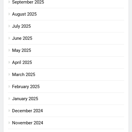
September 2025
August 2025
July 2025
June 2025
May 2025
April 2025
March 2025
February 2025
January 2025
December 2024
November 2024