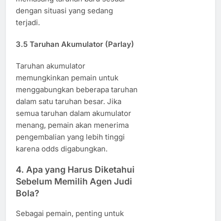
dengan situasi yang sedang
terjadi.
3.5
Taruhan Akumulator (Parlay)
Taruhan akumulator
memungkinkan pemain untuk
menggabungkan beberapa taruhan
dalam satu taruhan besar. Jika
semua taruhan dalam akumulator
menang, pemain akan menerima
pengembalian yang lebih tinggi
karena odds digabungkan.
4.
Apa yang Harus Diketahui
Sebelum Memilih Agen Judi
Bola?
Sebagai pemain, penting untuk