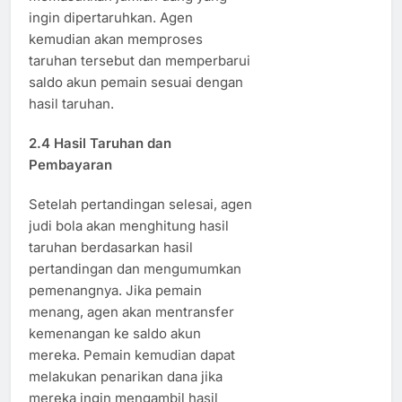
ingin dipertaruhkan. Agen
kemudian akan memproses
taruhan tersebut dan memperbarui
saldo akun pemain sesuai dengan
hasil taruhan.
2.4
Hasil Taruhan dan
Pembayaran
Setelah pertandingan selesai, agen
judi bola akan menghitung hasil
taruhan berdasarkan hasil
pertandingan dan mengumumkan
pemenangnya. Jika pemain
menang, agen akan mentransfer
kemenangan ke saldo akun
mereka. Pemain kemudian dapat
melakukan penarikan dana jika
mereka ingin mengambil hasil