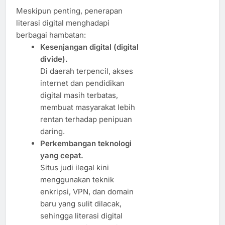
Meskipun penting, penerapan
literasi digital menghadapi
berbagai hambatan:
Kesenjangan digital (digital
divide).
Di daerah terpencil, akses
internet dan pendidikan
digital masih terbatas,
membuat masyarakat lebih
rentan terhadap penipuan
daring.
Perkembangan teknologi
yang cepat.
Situs judi ilegal kini
menggunakan teknik
enkripsi, VPN, dan domain
baru yang sulit dilacak,
sehingga literasi digital