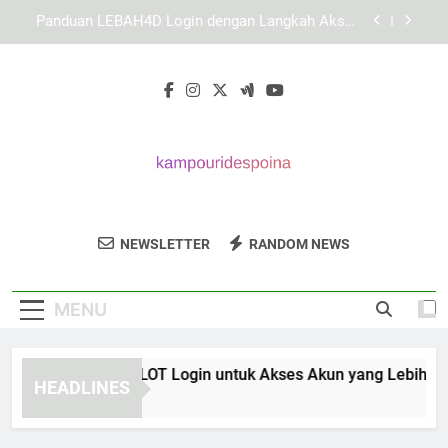
Skip
Panduan Login KAYA787 dengan Proses Masuk
to
yang Lebih Terarah
content
Panduan Mengakses KAYA787 Login melalui
Browser Tanpa Hambatan
Panduan EDWINSLOT Login untuk Akses Akun
yang Lebih Praktis dan Teratur
Panduan LEBAH4D Login dengan Langkah Akses
yang Lebih Teratur
Panduan Login KAYA787 dengan Proses Masuk
yang Lebih Terarah
Kampourides
Dapatkan Solusi Bisnis Terbaik Dari
Panduan Mengakses KAYA787 Login melalui
NEWSLETTER
RANDOM NEWS
Poina
Browser Tanpa Hambatan
Kampourides Poina.
MENU
nduan EDWINSLOT Login untuk Akses Akun yang Lebih Praktis
HEADLINES
Weeks Ago