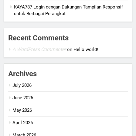
KAYA787 Login dengan Dukungan Tampilan Responsif
untuk Berbagai Perangkat
Recent Comments
A WordPress Commenter
on
Hello world!
Archives
July 2026
June 2026
May 2026
April 2026
March 2026