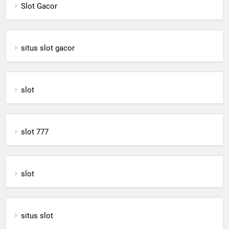
Slot Gacor
situs slot gacor
slot
slot 777
slot
situs slot