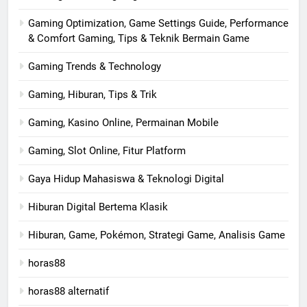
Gaming Optimization, Game Settings Guide, Performance
& Comfort Gaming, Tips & Teknik Bermain Game
Gaming Trends & Technology
Gaming, Hiburan, Tips & Trik
Gaming, Kasino Online, Permainan Mobile
Gaming, Slot Online, Fitur Platform
Gaya Hidup Mahasiswa & Teknologi Digital
Hiburan Digital Bertema Klasik
Hiburan, Game, Pokémon, Strategi Game, Analisis Game
horas88
horas88 alternatif