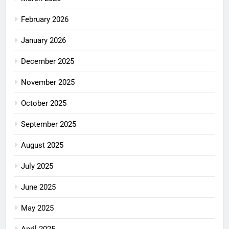
February 2026
January 2026
December 2025
November 2025
October 2025
September 2025
August 2025
July 2025
June 2025
May 2025
April 2025