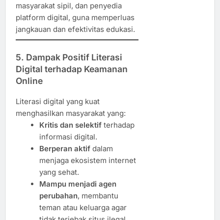
masyarakat sipil, dan penyedia
platform digital, guna memperluas
jangkauan dan efektivitas edukasi.
5. Dampak Positif Literasi
Digital terhadap Keamanan
Online
Literasi digital yang kuat
menghasilkan masyarakat yang:
Kritis dan selektif
terhadap
informasi digital.
Berperan aktif
dalam
menjaga ekosistem internet
yang sehat.
Mampu menjadi agen
perubahan
, membantu
teman atau keluarga agar
tidak terjebak situs ilegal.