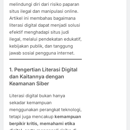
melindungi diri dari risiko paparan
situs ilegal dan manipulasi online.
Artikel ini membahas bagaimana
literasi digital dapat menjadi solusi
efektif menghadapi situs judi
ilegal, melalui pendekatan edukatif,
kebijakan publik, dan tanggung
jawab sosial pengguna internet.
1. Pengertian Literasi Digital
dan Kaitannya dengan
Keamanan Siber
Literasi digital bukan hanya
sekadar kemampuan
menggunakan perangkat teknologi,
tetapi juga mencakup
kemampuan
berpikir kritis, memahami etika