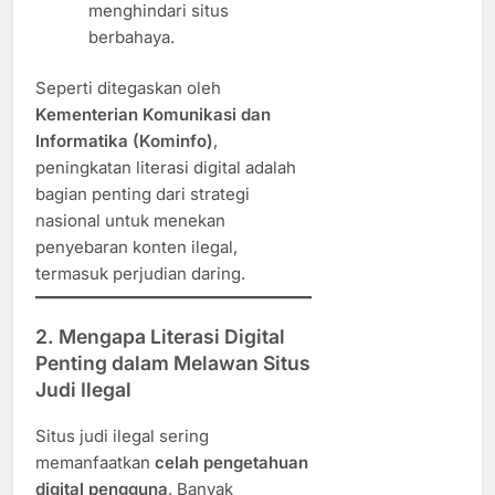
menghindari situs
berbahaya.
Seperti ditegaskan oleh
Kementerian Komunikasi dan
Informatika (Kominfo)
,
peningkatan literasi digital adalah
bagian penting dari strategi
nasional untuk menekan
penyebaran konten ilegal,
termasuk perjudian daring.
2. Mengapa Literasi Digital
Penting dalam Melawan Situs
Judi Ilegal
Situs judi ilegal sering
memanfaatkan
celah pengetahuan
digital pengguna
. Banyak