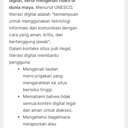
digital, serta mengenali risiko di
dunia maya
. Menurut UNESCO,
literasi digital adalah “kemampuan
untuk menggunakan teknologi
informasi dan komunikasi dengan
cara yang aman, kritis, dan
bertanggung jawab”.
Dalam konteks situs judi ilegal,
literasi digital membantu
pengguna:
Mengenali tautan
mencurigakan yang
mengarahkan ke situs
berisiko tinggi.
Memahami bahwa tidak
semua konten digital legal
dan aman untuk diakses.
Mengetahui bagaimana
melaporkan atau