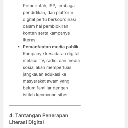
Pemerintah, ISP, lembaga
pendidikan, dan platform
digital perlu berkoordinasi
dalam hal pemblokiran
konten serta kampanye
literasi.
Pemanfaatan media publik.
Kampanye kesadaran digital
melalui TV, radio, dan media
sosial akan memperluas
jangkauan edukasi ke
masyarakat awam yang
belum familiar dengan
istilah keamanan siber.
4. Tantangan Penerapan
Literasi Digital