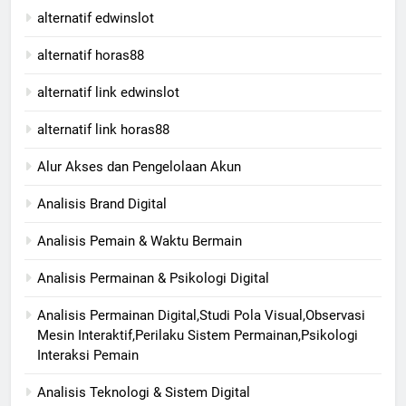
alternatif edwinslot
alternatif horas88
alternatif link edwinslot
alternatif link horas88
Alur Akses dan Pengelolaan Akun
Analisis Brand Digital
Analisis Pemain & Waktu Bermain
Analisis Permainan & Psikologi Digital
Analisis Permainan Digital,Studi Pola Visual,Observasi
Mesin Interaktif,Perilaku Sistem Permainan,Psikologi
Interaksi Pemain
Analisis Teknologi & Sistem Digital