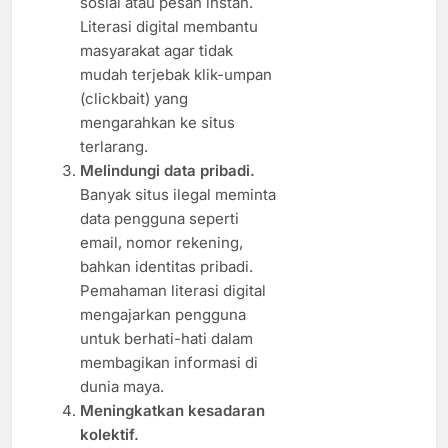
sosial atau pesan instan.
Literasi digital membantu
masyarakat agar tidak
mudah terjebak klik-umpan
(clickbait) yang
mengarahkan ke situs
terlarang.
Melindungi data pribadi.
Banyak situs ilegal meminta
data pengguna seperti
email, nomor rekening,
bahkan identitas pribadi.
Pemahaman literasi digital
mengajarkan pengguna
untuk berhati-hati dalam
membagikan informasi di
dunia maya.
Meningkatkan kesadaran
kolektif.