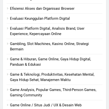
Efisiensi Akses dan Organisasi Browser
Evaluasi Keunggulan Platform Digital
Evaluasi Platform Digital, Analisis Brand, User
Experience, Kepercayaan Online
Gambling, Slot Machines, Kasino Online, Strategi
Bermain
Game & Hiburan, Game Online, Gaya Hidup Digital,
Panduan & Edukasi
Game & Teknologi, Produktivitas, Kesehatan Mental,
Gaya Hidup Sehat, Manajemen Waktu
Game Analysis, Popular Games, Third-Person Games,
Gaming Community
Game Online / Situs Judi / UX & Desain Web