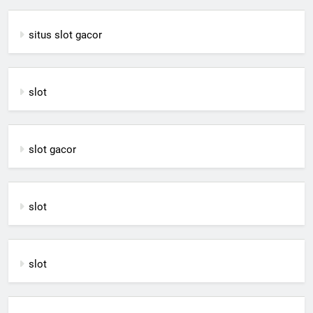
situs slot gacor
slot
slot gacor
slot
slot