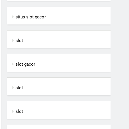
situs slot gacor
slot
slot gacor
slot
slot