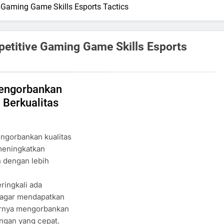
Gaming Game Skills Esports Tactics
etitive Gaming Game Skills Esports
Mengorbankan
 Berkualitas
engorbankan kualitas
 meningkatkan
 dengan lebih
ringkali ada
 agar mendapatkan
hirnya mengorbankan
ngan yang cepat.