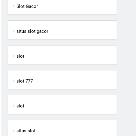
Slot Gacor
situs slot gacor
slot
slot 777
slot
situs slot