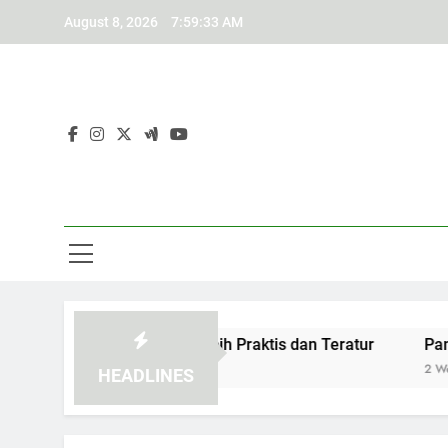
Skip
August 8, 2026
7:59:34 AM
to
content
Kam
Dapatkan S
s Akun yang Lebih Praktis dan Teratur
Panduan LEBAH
2 Weeks Ago
HEADLINES