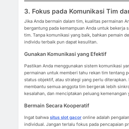
3. Fokus pada Komunikasi Tim da
Jika Anda bermain dalam tim, kualitas permainan A
bergantung pada kemampuan Anda untuk bekerja 
tim. Tanpa komunikasi yang baik, bahkan pemain d
individu terbaik pun dapat kesulitan.
Gunakan Komunikasi yang Efektif
Pastikan Anda menggunakan sistem komunikasi ya
permainan untuk memberi tahu rekan tim tentang 
status objektif, atau strategi yang perlu diterapkan
membantu semua anggota tim bergerak lebih sinkr
kesalahan, dan menciptakan peluang kemenangan y
Bermain Secara Kooperatif
Ingat bahwa
situs slot gacor
online adalah pengala
individual. Jangan terlalu fokus pada pencapaian pr