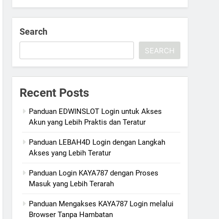
Search
SEARCH
Recent Posts
Panduan EDWINSLOT Login untuk Akses
Akun yang Lebih Praktis dan Teratur
Panduan LEBAH4D Login dengan Langkah
Akses yang Lebih Teratur
Panduan Login KAYA787 dengan Proses
Masuk yang Lebih Terarah
Panduan Mengakses KAYA787 Login melalui
Browser Tanpa Hambatan