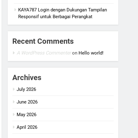
KAYA787 Login dengan Dukungan Tampilan
Responsif untuk Berbagai Perangkat
Recent Comments
A WordPress Commenter
on
Hello world!
Archives
July 2026
June 2026
May 2026
April 2026