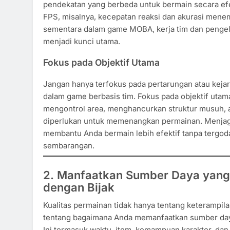
pendekatan yang berbeda untuk bermain secara ef
FPS, misalnya, kecepatan reaksi dan akurasi mene
sementara dalam game MOBA, kerja tim dan pengelo
menjadi kunci utama.
Fokus pada Objektif Utama
Jangan hanya terfokus pada pertarungan atau kejar
dalam game berbasis tim. Fokus pada objektif utam
mengontrol area, menghancurkan struktur musuh, 
diperlukan untuk memenangkan permainan. Menjaga
membantu Anda bermain lebih efektif tanpa tergod
sembarangan.
2. Manfaatkan Sumber Daya yang
dengan Bijak
Kualitas permainan tidak hanya tentang keterampilan
tentang bagaimana Anda memanfaatkan sumber day
Ini termasuk waktu, item, kemampuan karakter, dan