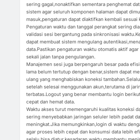
sering gagal,nonaktifkan sementara penghemat dat
sistem agar seluruh komponen halaman dapat dimua
masuk,pengaturan dapat diaktifkan kembali sesuai
Pengaturan waktu dan tanggal perangkat sering dia
validasi sesi bergantung pada sinkronisasi waktu.
dapat membuat sistem mengulang autentikasi,me
data.Pastikan pengaturan waktu otomatis aktif agar
sekali jalan tanpa pengulangan.
Manajemen sesi juga berpengaruh besar pada efisie
lama belum tertutup dengan benar,sistem dapat m
ulang yang menghabiskan koneksi tambahan.Selalu
setelah selesai menggunakan akun,terutama di jari
terbatas.Logout yang benar membantu login berikut
cepat dan hemat data.
Waktu akses turut memengaruhi kualitas koneksi da
sering menyebabkan jaringan seluler lebih padat da
meningkat.Jika memungkinkan,login di waktu dengan
agar proses lebih cepat dan konsumsi data lebih ef
selalu bisa diatur,kesadaran waktu membantu meni