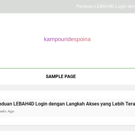
Panduan LEBAH4D Login deng
Panduan Login KAYA787 den
Panduan Mengakses KAYA787 Lo
Panduan EDWINSLOT Login untuk Akses
pourides Poina
Panduan LEBAH4D Login deng
olusi Bisnis Terbaik Dari Kampourides Poina.
Panduan Login KAYA787 den
SAMPLE PAGE
Panduan Mengakses KAYA787 Lo
4D Login dengan Langkah Akses yang Lebih Teratur
Pa
2 