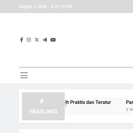
Skip
August 7, 2026
4:35:17 PM
to
content
Kam
Dapatkan S
s Akun yang Lebih Praktis dan Teratur
Panduan LEBAH
2 Weeks Ago
HEADLINES