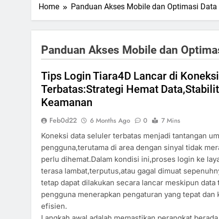
Home
Panduan Akses Mobile dan Optimasi Data
Panduan Akses Mobile dan Optimas
Tips Login Tiara4D Lancar di Koneksi
Terbatas:Strategi Hemat Data,Stabili
Keamanan
Feb0d22
6 Months Ago
0
7 Mins
Koneksi data seluler terbatas menjadi tantangan u
pengguna,terutama di area dengan sinyal tidak mer
perlu dihemat.Dalam kondisi ini,proses login ke laya
terasa lambat,terputus,atau gagal dimuat sepenuhn
tetap dapat dilakukan secara lancar meskipun data 
pengguna menerapkan pengaturan yang tepat dan 
efisien.
Langkah awal adalah memastikan perangkat berada 