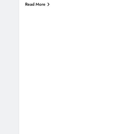
Read More