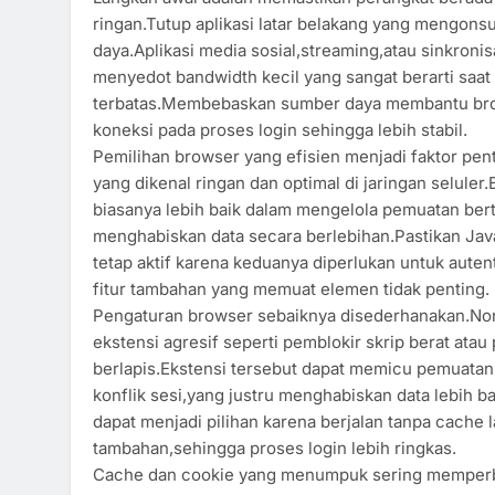
ringan.Tutup aplikasi latar belakang yang mengon
daya.Aplikasi media sosial,streaming,atau sinkronis
menyedot bandwidth kecil yang sangat berarti saat
terbatas.Membebaskan sumber daya membantu b
koneksi pada proses login sehingga lebih stabil.
Pemilihan browser yang efisien menjadi faktor pe
yang dikenal ringan dan optimal di jaringan seluler
biasanya lebih baik dalam mengelola pemuatan ber
menghabiskan data secara berlebihan.Pastikan Jav
tetap aktif karena keduanya diperlukan untuk auten
fitur tambahan yang memuat elemen tidak penting.
Pengaturan browser sebaiknya disederhanakan.No
ekstensi agresif seperti pemblokir skrip berat atau 
berlapis.Ekstensi tersebut dapat memicu pemuatan
konflik sesi,yang justru menghabiskan data lebih 
dapat menjadi pilihan karena berjalan tanpa cache 
tambahan,sehingga proses login lebih ringkas.
Cache dan cookie yang menumpuk sering memper