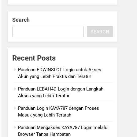
Search
SEARCH
Recent Posts
Panduan EDWINSLOT Login untuk Akses
Akun yang Lebih Praktis dan Teratur
Panduan LEBAH4D Login dengan Langkah
Akses yang Lebih Teratur
Panduan Login KAYA787 dengan Proses
Masuk yang Lebih Terarah
Panduan Mengakses KAYA787 Login melalui
Browser Tanpa Hambatan