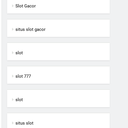
Slot Gacor
situs slot gacor
slot
slot 777
slot
situs slot