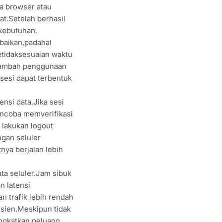
a browser atau
t.Setelah berhasil
 kebutuhan.
baikan,padahal
Ketidaksesuaian waktu
nambah penggunaan
 sesi dapat terbentuk
nsi data.Jika sesi
encoba memverifikasi
 lakukan logout
ngan seluler
nya berjalan lebih
ta seluler.Jam sibuk
n latensi
 trafik lebih rendah
isien.Meskipun tidak
ngkatkan peluang