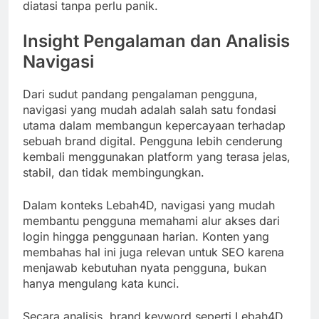
diatasi tanpa perlu panik.
Insight Pengalaman dan Analisis
Navigasi
Dari sudut pandang pengalaman pengguna,
navigasi yang mudah adalah salah satu fondasi
utama dalam membangun kepercayaan terhadap
sebuah brand digital. Pengguna lebih cenderung
kembali menggunakan platform yang terasa jelas,
stabil, dan tidak membingungkan.
Dalam konteks Lebah4D, navigasi yang mudah
membantu pengguna memahami alur akses dari
login hingga penggunaan harian. Konten yang
membahas hal ini juga relevan untuk SEO karena
menjawab kebutuhan nyata pengguna, bukan
hanya mengulang kata kunci.
Secara analisis, brand keyword seperti Lebah4D