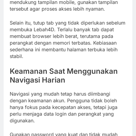
mendukung tampilan mobile, gunakan tampilan
tersebut agar proses akses lebih nyaman.
Selain itu, tutup tab yang tidak diperlukan sebelum
membuka Lebah4D. Terlalu banyak tab dapat
membuat browser lebih berat, terutama pada
perangkat dengan memori terbatas. Kebiasaan
sederhana ini membantu halaman terbuka lebih
stabil.
Keamanan Saat Menggunakan
Navigasi Harian
Navigasi yang mudah tetap harus diimbangi
dengan keamanan akun. Pengguna tidak boleh
hanya fokus pada kecepatan akses, tetapi juga
perlu menjaga data login dan perangkat yang
digunakan.
Gunakan password yang kuat dan tidak mudah