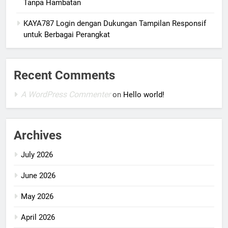
Tanpa Hambatan
KAYA787 Login dengan Dukungan Tampilan Responsif
untuk Berbagai Perangkat
Recent Comments
A WordPress Commenter
on
Hello world!
Archives
July 2026
June 2026
May 2026
April 2026