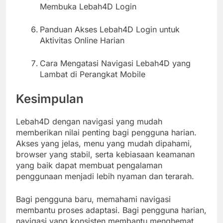
Membuka Lebah4D Login
Panduan Akses Lebah4D Login untuk
Aktivitas Online Harian
Cara Mengatasi Navigasi Lebah4D yang
Lambat di Perangkat Mobile
Kesimpulan
Lebah4D dengan navigasi yang mudah
memberikan nilai penting bagi pengguna harian.
Akses yang jelas, menu yang mudah dipahami,
browser yang stabil, serta kebiasaan keamanan
yang baik dapat membuat pengalaman
penggunaan menjadi lebih nyaman dan terarah.
Bagi pengguna baru, memahami navigasi
membantu proses adaptasi. Bagi pengguna harian,
navigasi yang konsisten membantu menghemat