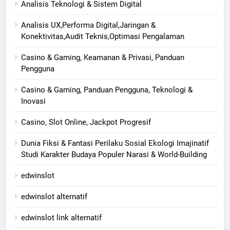
Analisis Teknologi & Sistem Digital
Analisis UX,Performa Digital,Jaringan &
Konektivitas,Audit Teknis,Optimasi Pengalaman
Casino & Gaming, Keamanan & Privasi, Panduan
Pengguna
Casino & Gaming, Panduan Pengguna, Teknologi &
Inovasi
Casino, Slot Online, Jackpot Progresif
Dunia Fiksi & Fantasi Perilaku Sosial Ekologi Imajinatif
Studi Karakter Budaya Populer Narasi & World-Building
edwinslot
edwinslot alternatif
edwinslot link alternatif