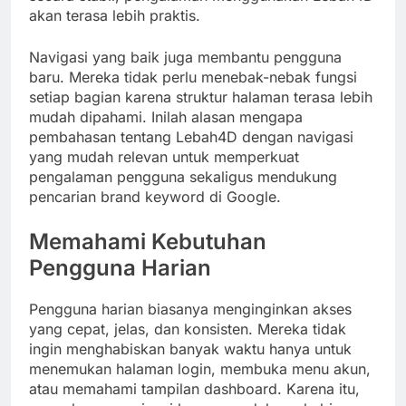
akan terasa lebih praktis.
Navigasi yang baik juga membantu pengguna
baru. Mereka tidak perlu menebak-nebak fungsi
setiap bagian karena struktur halaman terasa lebih
mudah dipahami. Inilah alasan mengapa
pembahasan tentang Lebah4D dengan navigasi
yang mudah relevan untuk memperkuat
pengalaman pengguna sekaligus mendukung
pencarian brand keyword di Google.
Memahami Kebutuhan
Pengguna Harian
Pengguna harian biasanya menginginkan akses
yang cepat, jelas, dan konsisten. Mereka tidak
ingin menghabiskan banyak waktu hanya untuk
menemukan halaman login, membuka menu akun,
atau memahami tampilan dashboard. Karena itu,