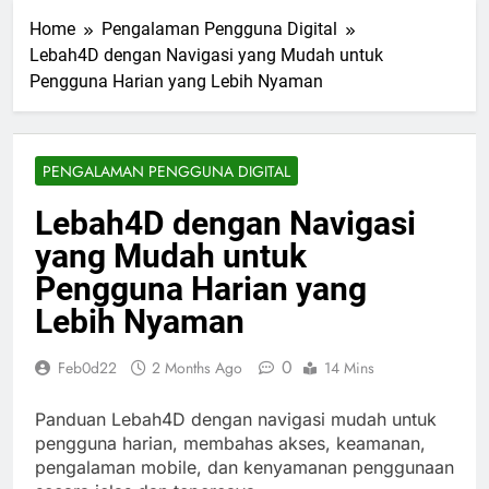
Home
Pengalaman Pengguna Digital
Lebah4D dengan Navigasi yang Mudah untuk
Pengguna Harian yang Lebih Nyaman
PENGALAMAN PENGGUNA DIGITAL
Lebah4D dengan Navigasi
yang Mudah untuk
Pengguna Harian yang
Lebih Nyaman
0
Feb0d22
2 Months Ago
14 Mins
Panduan Lebah4D dengan navigasi mudah untuk
pengguna harian, membahas akses, keamanan,
pengalaman mobile, dan kenyamanan penggunaan