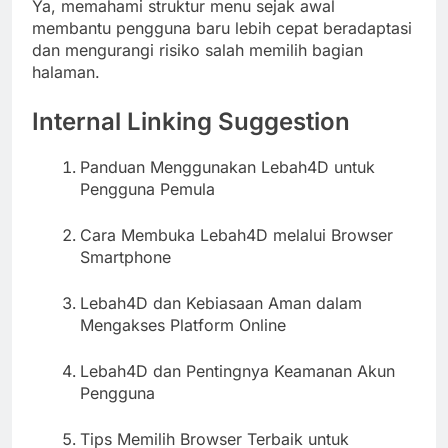
Ya, memahami struktur menu sejak awal
membantu pengguna baru lebih cepat beradaptasi
dan mengurangi risiko salah memilih bagian
halaman.
Internal Linking Suggestion
Panduan Menggunakan Lebah4D untuk
Pengguna Pemula
Cara Membuka Lebah4D melalui Browser
Smartphone
Lebah4D dan Kebiasaan Aman dalam
Mengakses Platform Online
Lebah4D dan Pentingnya Keamanan Akun
Pengguna
Tips Memilih Browser Terbaik untuk