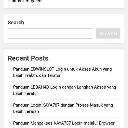
situs slot gacor
Search
SEARCH
Recent Posts
Panduan EDWINSLOT Login untuk Akses Akun yang
Lebih Praktis dan Teratur
Panduan LEBAH4D Login dengan Langkah Akses yang
Lebih Teratur
Panduan Login KAYA787 dengan Proses Masuk yang
Lebih Terarah
Panduan Mengakses KAYA787 Login melalui Browser