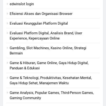
edwinslot login
Efisiensi Akses dan Organisasi Browser
Evaluasi Keunggulan Platform Digital
Evaluasi Platform Digital, Analisis Brand, User
Experience, Kepercayaan Online
Gambling, Slot Machines, Kasino Online, Strategi
Bermain
Game & Hiburan, Game Online, Gaya Hidup Digital,
Panduan & Edukasi
Game & Teknologi, Produktivitas, Kesehatan Mental,
Gaya Hidup Sehat, Manajemen Waktu
Game Analysis, Popular Games, Third-Person Games,
Gaming Community