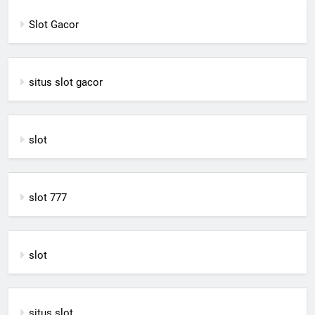
Slot Gacor
situs slot gacor
slot
slot 777
slot
situs slot