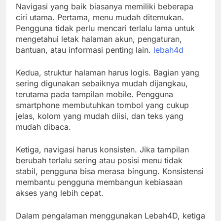
Navigasi yang baik biasanya memiliki beberapa
ciri utama. Pertama, menu mudah ditemukan.
Pengguna tidak perlu mencari terlalu lama untuk
mengetahui letak halaman akun, pengaturan,
bantuan, atau informasi penting lain.
lebah4d
Kedua, struktur halaman harus logis. Bagian yang
sering digunakan sebaiknya mudah dijangkau,
terutama pada tampilan mobile. Pengguna
smartphone membutuhkan tombol yang cukup
jelas, kolom yang mudah diisi, dan teks yang
mudah dibaca.
Ketiga, navigasi harus konsisten. Jika tampilan
berubah terlalu sering atau posisi menu tidak
stabil, pengguna bisa merasa bingung. Konsistensi
membantu pengguna membangun kebiasaan
akses yang lebih cepat.
Dalam pengalaman menggunakan Lebah4D, ketiga