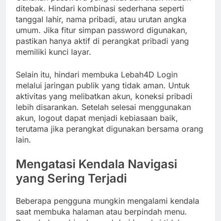
ditebak. Hindari kombinasi sederhana seperti
tanggal lahir, nama pribadi, atau urutan angka
umum. Jika fitur simpan password digunakan,
pastikan hanya aktif di perangkat pribadi yang
memiliki kunci layar.
Selain itu, hindari membuka Lebah4D Login
melalui jaringan publik yang tidak aman. Untuk
aktivitas yang melibatkan akun, koneksi pribadi
lebih disarankan. Setelah selesai menggunakan
akun, logout dapat menjadi kebiasaan baik,
terutama jika perangkat digunakan bersama orang
lain.
Mengatasi Kendala Navigasi
yang Sering Terjadi
Beberapa pengguna mungkin mengalami kendala
saat membuka halaman atau berpindah menu.