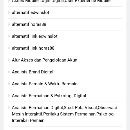
Akses Mobile,Login Digital,User Experience Mobile
alternatif edwinslot
alternatif horas88
alternatif link edwinslot
alternatif link horas88
Alur Akses dan Pengelolaan Akun
Analisis Brand Digital
Analisis Pemain & Waktu Bermain
Analisis Permainan & Psikologi Digital
Analisis Permainan Digital,Studi Pola Visual,Observasi
Mesin Interaktif,Perilaku Sistem Permainan,Psikologi
Interaksi Pemain