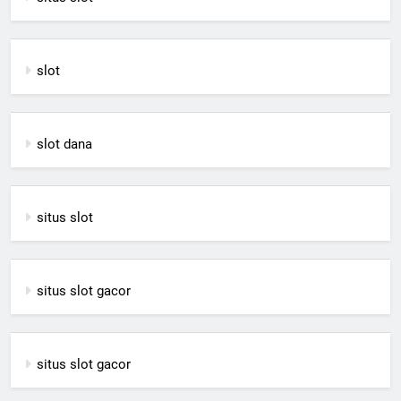
slot
slot dana
situs slot
situs slot gacor
situs slot gacor