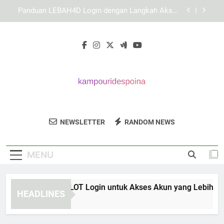
Skip
Panduan Login KAYA787 dengan Proses Masuk
to
yang Lebih Terarah
content
Panduan Mengakses KAYA787 Login melalui
Browser Tanpa Hambatan
Panduan EDWINSLOT Login untuk Akses Akun
yang Lebih Praktis dan Teratur
Panduan LEBAH4D Login dengan Langkah Akses
yang Lebih Teratur
Panduan Login KAYA787 dengan Proses Masuk
yang Lebih Terarah
Kampourides
Dapatkan Solusi Bisnis Terbaik Dari
Panduan Mengakses KAYA787 Login melalui
NEWSLETTER
RANDOM NEWS
Poina
Browser Tanpa Hambatan
Kampourides Poina.
MENU
nduan EDWINSLOT Login untuk Akses Akun yang Lebih Praktis
HEADLINES
Weeks Ago