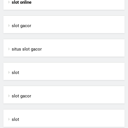
slot online
slot gacor
situs slot gacor
slot
slot gacor
slot