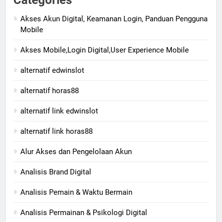
Akses Akun Digital, Keamanan Login, Panduan Pengguna
Mobile
Akses Mobile,Login Digital,User Experience Mobile
alternatif edwinslot
alternatif horas88
alternatif link edwinslot
alternatif link horas88
Alur Akses dan Pengelolaan Akun
Analisis Brand Digital
Analisis Pemain & Waktu Bermain
Analisis Permainan & Psikologi Digital