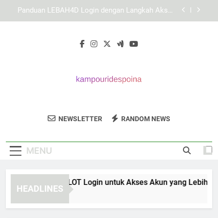
Skip
Panduan Login KAYA787 dengan Proses Masuk
to
yang Lebih Terarah
content
Panduan Mengakses KAYA787 Login melalui
Browser Tanpa Hambatan
Panduan EDWINSLOT Login untuk Akses Akun
yang Lebih Praktis dan Teratur
Panduan LEBAH4D Login dengan Langkah Akses
yang Lebih Teratur
Panduan Login KAYA787 dengan Proses Masuk
yang Lebih Terarah
Kampourides
Dapatkan Solusi Bisnis Terbaik Dari
Panduan Mengakses KAYA787 Login melalui
NEWSLETTER
RANDOM NEWS
Poina
Browser Tanpa Hambatan
Kampourides Poina.
MENU
nduan EDWINSLOT Login untuk Akses Akun yang Lebih Praktis
HEADLINES
Weeks Ago