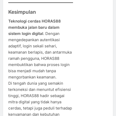
Kesimpulan
Teknologi cerdas HORAS88
membuka jalan baru dalam
sistem login digital
. Dengan
mengedepankan autentikasi
adaptif, login sekali sehari,
keamanan berlapis, dan antarmuka
ramah pengguna, HORAS88
membuktikan bahwa proses login
bisa menjadi mudah tanpa
mengorbankan keamanan.
Di tengah dunia yang semakin
terkoneksi dan menuntut efisiensi
tinggi, HORAS88 hadir sebagai
mitra digital yang tidak hanya
cerdas, tetapi juga peduli terhadap
kenyamanan dan kebutuhan