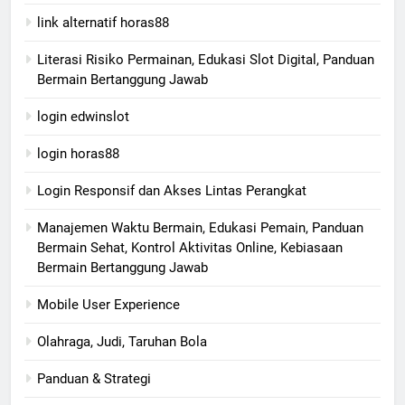
link alternatif horas88
Literasi Risiko Permainan, Edukasi Slot Digital, Panduan
Bermain Bertanggung Jawab
login edwinslot
login horas88
Login Responsif dan Akses Lintas Perangkat
Manajemen Waktu Bermain, Edukasi Pemain, Panduan
Bermain Sehat, Kontrol Aktivitas Online, Kebiasaan
Bermain Bertanggung Jawab
Mobile User Experience
Olahraga, Judi, Taruhan Bola
Panduan & Strategi