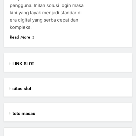
pengguna. Inilah solusi login masa
kini yang layak menjadi standar di
era digital yang serba cepat dan
kompleks.
Read More
LINK SLOT
situs slot
toto macau