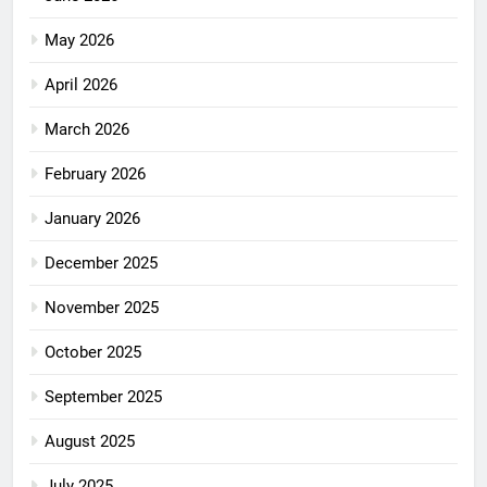
May 2026
April 2026
March 2026
February 2026
January 2026
December 2025
November 2025
October 2025
September 2025
August 2025
July 2025