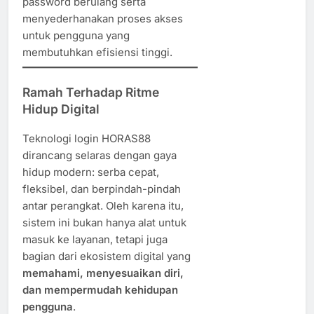
password berulang serta
menyederhanakan proses akses
untuk pengguna yang
membutuhkan efisiensi tinggi.
Ramah Terhadap Ritme
Hidup Digital
Teknologi login HORAS88
dirancang selaras dengan gaya
hidup modern: serba cepat,
fleksibel, dan berpindah-pindah
antar perangkat. Oleh karena itu,
sistem ini bukan hanya alat untuk
masuk ke layanan, tetapi juga
bagian dari ekosistem digital yang
memahami, menyesuaikan diri,
dan mempermudah kehidupan
pengguna
.