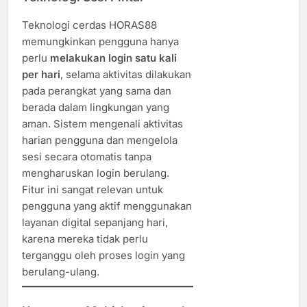
Teknologi cerdas HORAS88
memungkinkan pengguna hanya
perlu
melakukan login satu kali
per hari
, selama aktivitas dilakukan
pada perangkat yang sama dan
berada dalam lingkungan yang
aman. Sistem mengenali aktivitas
harian pengguna dan mengelola
sesi secara otomatis tanpa
mengharuskan login berulang.
Fitur ini sangat relevan untuk
pengguna yang aktif menggunakan
layanan digital sepanjang hari,
karena mereka tidak perlu
terganggu oleh proses login yang
berulang-ulang.