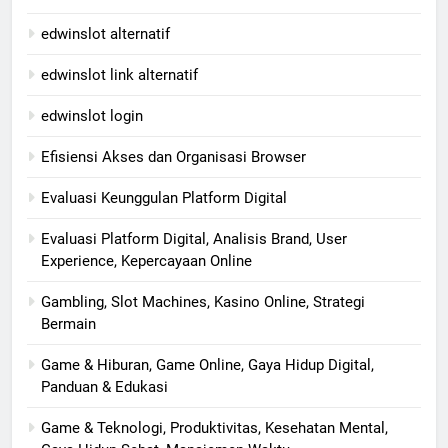
edwinslot alternatif
edwinslot link alternatif
edwinslot login
Efisiensi Akses dan Organisasi Browser
Evaluasi Keunggulan Platform Digital
Evaluasi Platform Digital, Analisis Brand, User
Experience, Kepercayaan Online
Gambling, Slot Machines, Kasino Online, Strategi
Bermain
Game & Hiburan, Game Online, Gaya Hidup Digital,
Panduan & Edukasi
Game & Teknologi, Produktivitas, Kesehatan Mental,