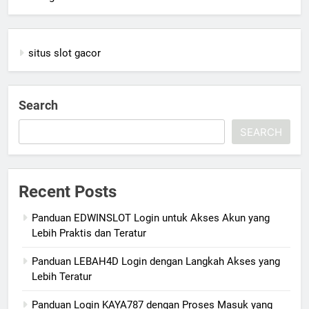
situs slot gacor
Search
SEARCH
Recent Posts
Panduan EDWINSLOT Login untuk Akses Akun yang
Lebih Praktis dan Teratur
Panduan LEBAH4D Login dengan Langkah Akses yang
Lebih Teratur
Panduan Login KAYA787 dengan Proses Masuk yang