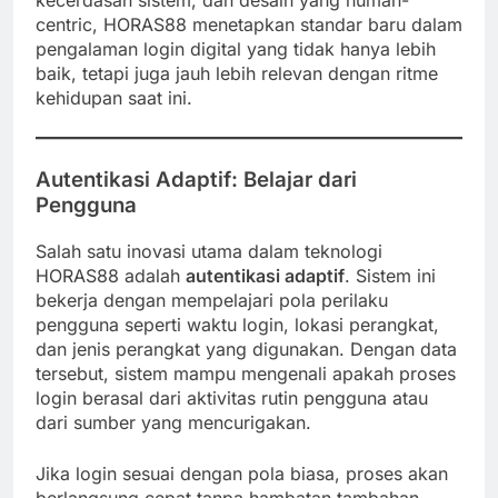
kecerdasan sistem, dan desain yang human-
centric, HORAS88 menetapkan standar baru dalam
pengalaman login digital yang tidak hanya lebih
baik, tetapi juga jauh lebih relevan dengan ritme
kehidupan saat ini.
Autentikasi Adaptif: Belajar dari
Pengguna
Salah satu inovasi utama dalam teknologi
HORAS88 adalah
autentikasi adaptif
. Sistem ini
bekerja dengan mempelajari pola perilaku
pengguna seperti waktu login, lokasi perangkat,
dan jenis perangkat yang digunakan. Dengan data
tersebut, sistem mampu mengenali apakah proses
login berasal dari aktivitas rutin pengguna atau
dari sumber yang mencurigakan.
Jika login sesuai dengan pola biasa, proses akan
berlangsung cepat tanpa hambatan tambahan.