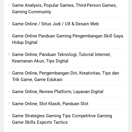
Game Analysis, Popular Games, Third-Person Games,
Gaming Community
Game Online / Situs Judi / UX & Desain Web
Game Online Panduan Gaming Pengembangan Skill Gaya
Hidup Digital
Game Online, Panduan Teknologi, Tutorial Internet,
Keamanan Akun, Tips Digital
Game Online, Pengembangan Diri, Kreativitas, Tips dan
Trik Game, Game Edukasi
Game Online, Review Platform, Layanan Digital
Game Online, Slot Klasik, Panduan Slot
Game Strategies Gaming Tips Competitive Gaming
Game Skills Esports Tactics