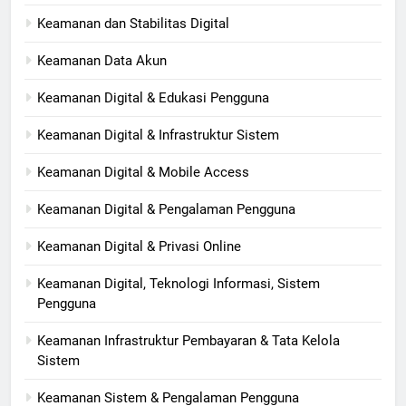
Keamanan dan Stabilitas Digital
Keamanan Data Akun
Keamanan Digital & Edukasi Pengguna
Keamanan Digital & Infrastruktur Sistem
Keamanan Digital & Mobile Access
Keamanan Digital & Pengalaman Pengguna
Keamanan Digital & Privasi Online
Keamanan Digital, Teknologi Informasi, Sistem
Pengguna
Keamanan Infrastruktur Pembayaran & Tata Kelola
Sistem
Keamanan Sistem & Pengalaman Pengguna