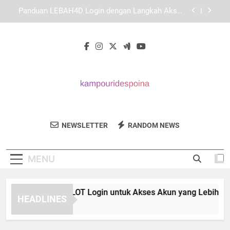
Skip
Panduan Login KAYA787 dengan Proses Masuk
to
yang Lebih Terarah
content
Panduan Mengakses KAYA787 Login melalui
Browser Tanpa Hambatan
Panduan EDWINSLOT Login untuk Akses Akun
yang Lebih Praktis dan Teratur
Panduan LEBAH4D Login dengan Langkah Akses
yang Lebih Teratur
Panduan Login KAYA787 dengan Proses Masuk
yang Lebih Terarah
Kampourides
Dapatkan Solusi Bisnis Terbaik Dari
Panduan Mengakses KAYA787 Login melalui
NEWSLETTER
RANDOM NEWS
Poina
Browser Tanpa Hambatan
Kampourides Poina.
MENU
nduan EDWINSLOT Login untuk Akses Akun yang Lebih Praktis
HEADLINES
Weeks Ago