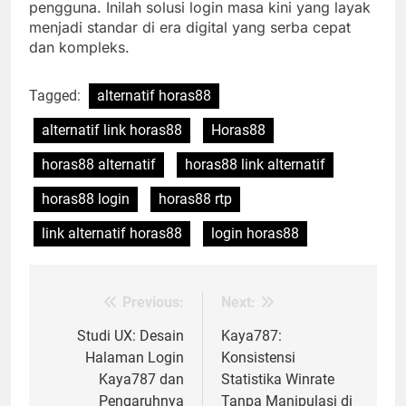
pengguna. Inilah solusi login masa kini yang layak
menjadi standar di era digital yang serba cepat
dan kompleks.
Tagged:
alternatif horas88
alternatif link horas88
Horas88
horas88 alternatif
horas88 link alternatif
horas88 login
horas88 rtp
link alternatif horas88
login horas88
Previous:
Next:
Post
navigation
Studi UX: Desain
Kaya787:
Halaman Login
Konsistensi
Kaya787 dan
Statistika Winrate
Pengaruhnya
Tanpa Manipulasi di