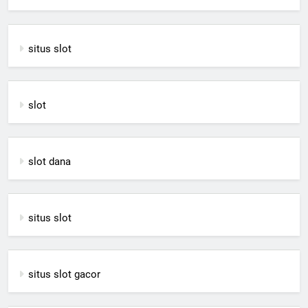
situs slot
slot
slot dana
situs slot
situs slot gacor