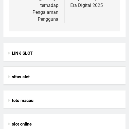
terhadap
Era Digital 2025
Pengalaman
Pengguna
LINK SLOT
situs slot
toto macau
slot online