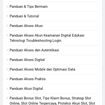
Panduan & Tips Bermain
Panduan & Tutorial
Panduan Akses Akun
Panduan Akses Akun Keamanan Digital Edukasi
Teknologi Troubleshooting Login
Panduan Akses dan Autentikasi
Panduan Akses Digital
Panduan Akses Mobile dan Optimasi Data
Panduan Akses Praktis
Panduan Akun Digital
Panduan Bonus Slot, Tips Klaim Bonus, Strategi Slot
Online, Slot Online Terpercaya, Proteksi Akun Slot, Slot