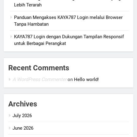
Lebih Terarah
Panduan Mengakses KAYA787 Login melalui Browser
Tanpa Hambatan
KAYA787 Login dengan Dukungan Tampilan Responsif
untuk Berbagai Perangkat
Recent Comments
A WordPress Commenter
on
Hello world!
Archives
July 2026
June 2026