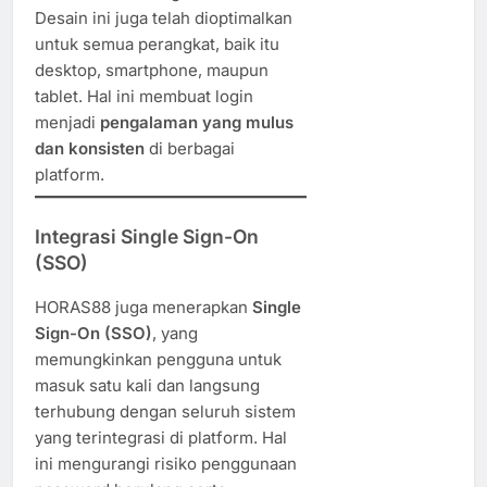
Desain ini juga telah dioptimalkan
untuk semua perangkat, baik itu
desktop, smartphone, maupun
tablet. Hal ini membuat login
menjadi
pengalaman yang mulus
dan konsisten
di berbagai
platform.
Integrasi Single Sign-On
(SSO)
HORAS88 juga menerapkan
Single
Sign-On (SSO)
, yang
memungkinkan pengguna untuk
masuk satu kali dan langsung
terhubung dengan seluruh sistem
yang terintegrasi di platform. Hal
ini mengurangi risiko penggunaan