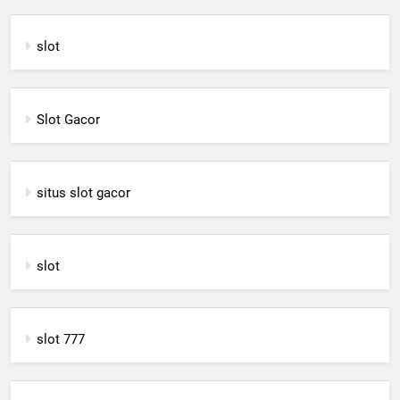
slot
Slot Gacor
situs slot gacor
slot
slot 777