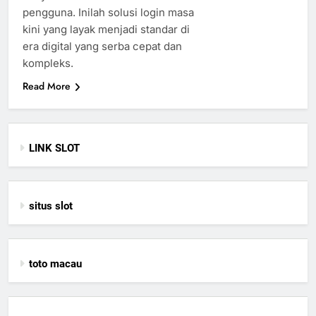
pengguna. Inilah solusi login masa
kini yang layak menjadi standar di
era digital yang serba cepat dan
kompleks.
Read More
LINK SLOT
situs slot
toto macau