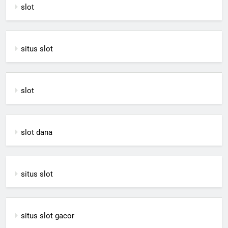
slot
situs slot
slot
slot dana
situs slot
situs slot gacor