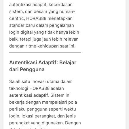
autentikasi adaptif, kecerdasan
sistem, dan desain yang human-
centric, HORAS88 menetapkan
standar baru dalam pengalaman
login digital yang tidak hanya lebih
baik, tetapi juga jauh lebih relevan
dengan ritme kehidupan saat ini.
Autentikasi Adaptif: Belajar
dari Pengguna
Salah satu inovasi utama dalam
teknologi HORAS88 adalah
autentikasi adaptif
. Sistem ini
bekerja dengan mempelajari pola
perilaku pengguna seperti waktu
login, lokasi perangkat, dan jenis
perangkat yang digunakan. Dengan