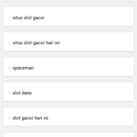
situs slot gacor
situs slot gacor hari ini
spaceman
slot dana
slot gacor hari ini