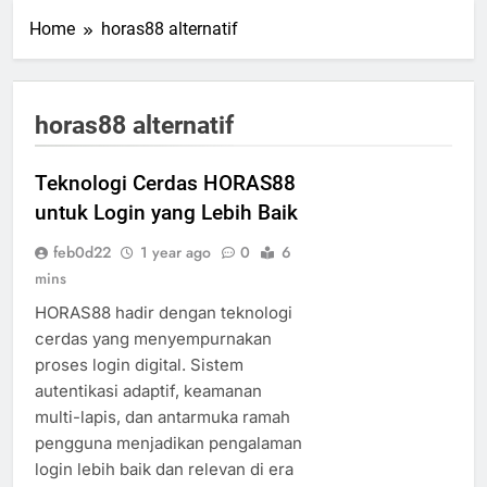
Home
horas88 alternatif
horas88 alternatif
Teknologi Cerdas HORAS88
untuk Login yang Lebih Baik
feb0d22
1 year ago
0
6
mins
HORAS88 hadir dengan teknologi
cerdas yang menyempurnakan
proses login digital. Sistem
autentikasi adaptif, keamanan
multi-lapis, dan antarmuka ramah
pengguna menjadikan pengalaman
login lebih baik dan relevan di era