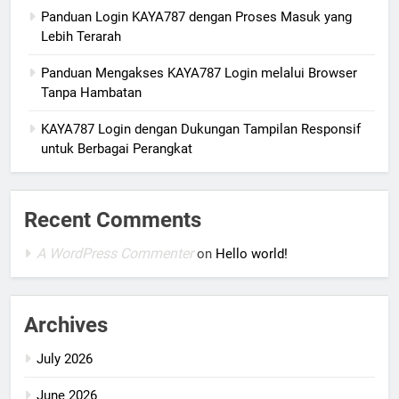
Panduan Login KAYA787 dengan Proses Masuk yang
Lebih Terarah
Panduan Mengakses KAYA787 Login melalui Browser
Tanpa Hambatan
KAYA787 Login dengan Dukungan Tampilan Responsif
untuk Berbagai Perangkat
Recent Comments
A WordPress Commenter
on
Hello world!
Archives
July 2026
June 2026