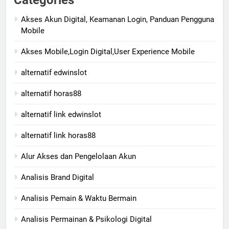
Akses Akun Digital, Keamanan Login, Panduan Pengguna
Mobile
Akses Mobile,Login Digital,User Experience Mobile
alternatif edwinslot
alternatif horas88
alternatif link edwinslot
alternatif link horas88
Alur Akses dan Pengelolaan Akun
Analisis Brand Digital
Analisis Pemain & Waktu Bermain
Analisis Permainan & Psikologi Digital