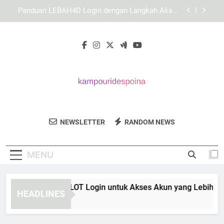
Skip
Panduan Login KAYA787 dengan Proses Masuk
to
yang Lebih Terarah
content
Panduan Mengakses KAYA787 Login melalui
Browser Tanpa Hambatan
Panduan EDWINSLOT Login untuk Akses Akun
yang Lebih Praktis dan Teratur
Panduan LEBAH4D Login dengan Langkah Akses
yang Lebih Teratur
Panduan Login KAYA787 dengan Proses Masuk
yang Lebih Terarah
Kampourides
Dapatkan Solusi Bisnis Terbaik Dari
Panduan Mengakses KAYA787 Login melalui
NEWSLETTER
RANDOM NEWS
Poina
Browser Tanpa Hambatan
Kampourides Poina.
MENU
nduan EDWINSLOT Login untuk Akses Akun yang Lebih Praktis
HEADLINES
Weeks Ago