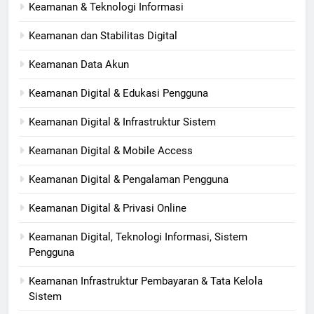
Keamanan & Teknologi Informasi
Keamanan dan Stabilitas Digital
Keamanan Data Akun
Keamanan Digital & Edukasi Pengguna
Keamanan Digital & Infrastruktur Sistem
Keamanan Digital & Mobile Access
Keamanan Digital & Pengalaman Pengguna
Keamanan Digital & Privasi Online
Keamanan Digital, Teknologi Informasi, Sistem
Pengguna
Keamanan Infrastruktur Pembayaran & Tata Kelola
Sistem