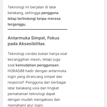
Teknologi ini berjalan di latar
belakang, sehingga
pengguna
tetap terlindungi tanpa merasa
terganggu
.
Antarmuka Simpel, Fokus
pada Aksesibilitas
Teknologi cerdas bukan hanya soal
kecanggihan mesin, tetapi juga
soal
kemudahan penggunaan
.
HORAS88 hadir dengan antarmuka
login yang dirancang simpel dan
responsif. Pengguna dari berbagai
latar belakang usia dan tingkat
pemahaman teknologi dapat
dengan mudah mengakses dan
memahami alur login.