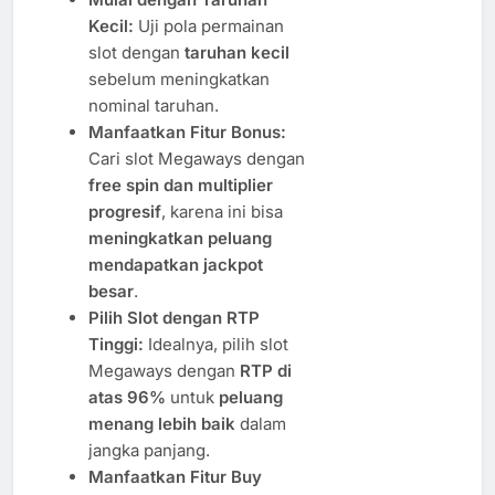
Kecil:
Uji pola permainan
slot dengan
taruhan kecil
sebelum meningkatkan
nominal taruhan.
Manfaatkan Fitur Bonus:
Cari slot Megaways dengan
free spin dan multiplier
progresif
, karena ini bisa
meningkatkan peluang
mendapatkan jackpot
besar
.
Pilih Slot dengan RTP
Tinggi:
Idealnya, pilih slot
Megaways dengan
RTP di
atas 96%
untuk
peluang
menang lebih baik
dalam
jangka panjang.
Manfaatkan Fitur Buy