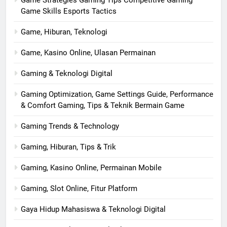
Game Strategies Gaming Tips Competitive Gaming
Game Skills Esports Tactics
Game, Hiburan, Teknologi
Game, Kasino Online, Ulasan Permainan
Gaming & Teknologi Digital
Gaming Optimization, Game Settings Guide, Performance
& Comfort Gaming, Tips & Teknik Bermain Game
Gaming Trends & Technology
Gaming, Hiburan, Tips & Trik
Gaming, Kasino Online, Permainan Mobile
Gaming, Slot Online, Fitur Platform
Gaya Hidup Mahasiswa & Teknologi Digital