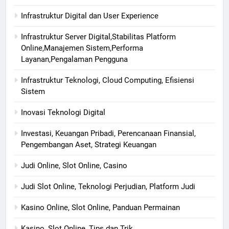
Infrastruktur Digital dan User Experience
Infrastruktur Server Digital,Stabilitas Platform
Online,Manajemen Sistem,Performa
Layanan,Pengalaman Pengguna
Infrastruktur Teknologi, Cloud Computing, Efisiensi
Sistem
Inovasi Teknologi Digital
Investasi, Keuangan Pribadi, Perencanaan Finansial,
Pengembangan Aset, Strategi Keuangan
Judi Online, Slot Online, Casino
Judi Slot Online, Teknologi Perjudian, Platform Judi
Kasino Online, Slot Online, Panduan Permainan
Kasino, Slot Online, Tips dan Trik