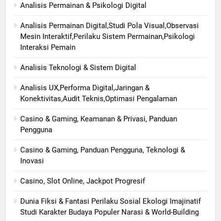
Analisis Permainan & Psikologi Digital
Analisis Permainan Digital,Studi Pola Visual,Observasi
Mesin Interaktif,Perilaku Sistem Permainan,Psikologi
Interaksi Pemain
Analisis Teknologi & Sistem Digital
Analisis UX,Performa Digital,Jaringan &
Konektivitas,Audit Teknis,Optimasi Pengalaman
Casino & Gaming, Keamanan & Privasi, Panduan
Pengguna
Casino & Gaming, Panduan Pengguna, Teknologi &
Inovasi
Casino, Slot Online, Jackpot Progresif
Dunia Fiksi & Fantasi Perilaku Sosial Ekologi Imajinatif
Studi Karakter Budaya Populer Narasi & World-Building