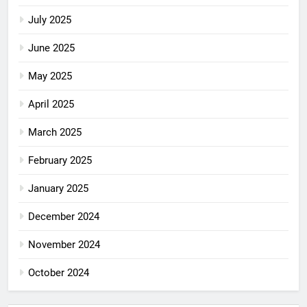
July 2025
June 2025
May 2025
April 2025
March 2025
February 2025
January 2025
December 2024
November 2024
October 2024