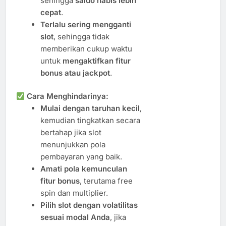
sehingga
saldo habis lebih
cepat
.
Terlalu sering mengganti
slot
, sehingga tidak
memberikan cukup waktu
untuk
mengaktifkan fitur
bonus atau jackpot
.
Cara Menghindarinya:
Mulai dengan taruhan kecil
,
kemudian tingkatkan secara
bertahap jika slot
menunjukkan pola
pembayaran yang baik.
Amati pola kemunculan
fitur bonus
, terutama free
spin dan multiplier.
Pilih slot dengan volatilitas
sesuai modal Anda
, jika