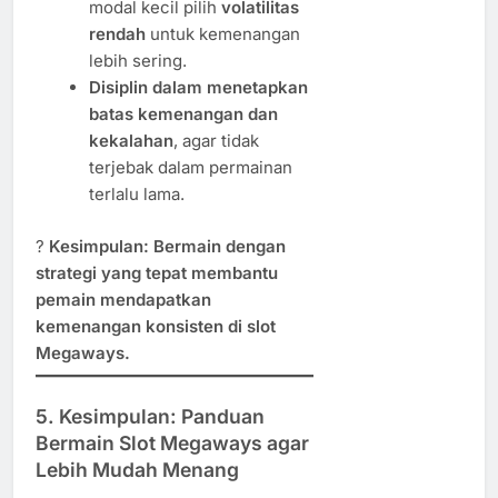
modal kecil pilih
volatilitas
rendah
untuk kemenangan
lebih sering.
Disiplin dalam menetapkan
batas kemenangan dan
kekalahan
, agar tidak
terjebak dalam permainan
terlalu lama.
?
Kesimpulan:
Bermain dengan
strategi yang tepat membantu
pemain mendapatkan
kemenangan konsisten di slot
Megaways.
5. Kesimpulan: Panduan
Bermain Slot Megaways agar
Lebih Mudah Menang