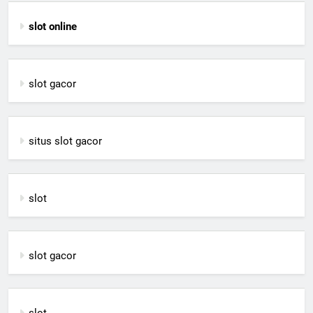
slot online
slot gacor
situs slot gacor
slot
slot gacor