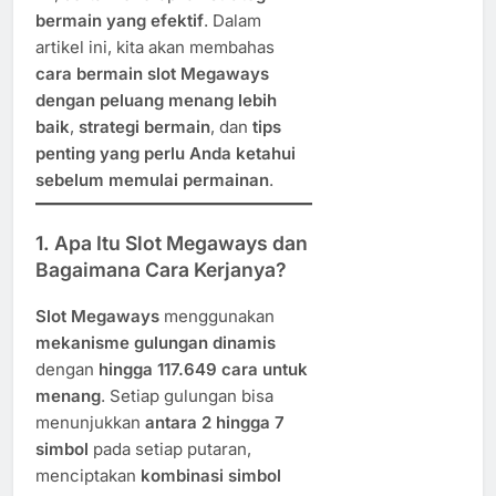
bermain yang efektif
. Dalam
artikel ini, kita akan membahas
cara bermain slot Megaways
dengan peluang menang lebih
baik
,
strategi bermain
, dan
tips
penting yang perlu Anda ketahui
sebelum memulai permainan
.
1. Apa Itu Slot Megaways dan
Bagaimana Cara Kerjanya?
Slot Megaways
menggunakan
mekanisme gulungan dinamis
dengan
hingga 117.649 cara untuk
menang
. Setiap gulungan bisa
menunjukkan
antara 2 hingga 7
simbol
pada setiap putaran,
menciptakan
kombinasi simbol