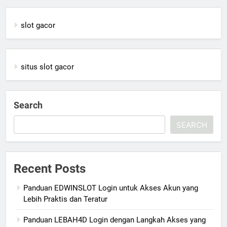
slot gacor
situs slot gacor
Search
SEARCH
Recent Posts
Panduan EDWINSLOT Login untuk Akses Akun yang
Lebih Praktis dan Teratur
Panduan LEBAH4D Login dengan Langkah Akses yang