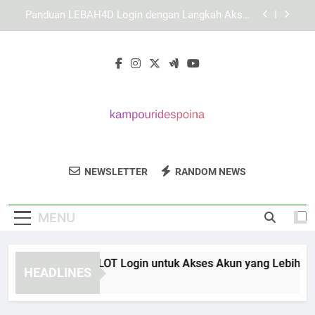
Skip
Panduan Login KAYA787 dengan Proses Masuk
to
yang Lebih Terarah
content
Panduan Mengakses KAYA787 Login melalui
Browser Tanpa Hambatan
Panduan EDWINSLOT Login untuk Akses Akun
yang Lebih Praktis dan Teratur
Panduan LEBAH4D Login dengan Langkah Akses
yang Lebih Teratur
Panduan Login KAYA787 dengan Proses Masuk
yang Lebih Terarah
Kampourides
Dapatkan Solusi Bisnis Terbaik Dari
Panduan Mengakses KAYA787 Login melalui
NEWSLETTER
RANDOM NEWS
Poina
Browser Tanpa Hambatan
Kampourides Poina.
MENU
nduan EDWINSLOT Login untuk Akses Akun yang Lebih Praktis
HEADLINES
Weeks Ago