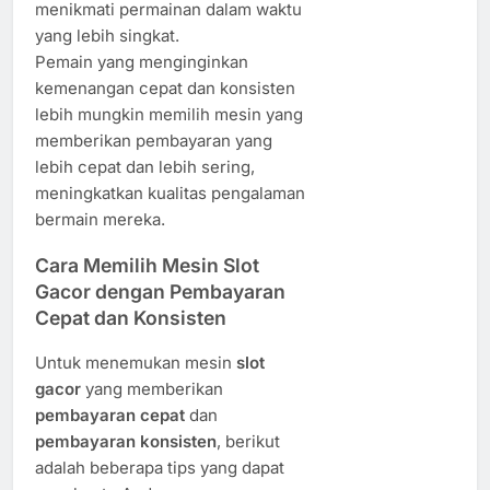
menikmati permainan dalam waktu
yang lebih singkat.
Pemain yang menginginkan
kemenangan cepat dan konsisten
lebih mungkin memilih mesin yang
memberikan pembayaran yang
lebih cepat dan lebih sering,
meningkatkan kualitas pengalaman
bermain mereka.
Cara Memilih Mesin Slot
Gacor dengan Pembayaran
Cepat dan Konsisten
Untuk menemukan mesin
slot
gacor
yang memberikan
pembayaran cepat
dan
pembayaran konsisten
, berikut
adalah beberapa tips yang dapat