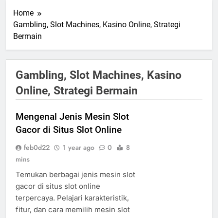
Home
Gambling, Slot Machines, Kasino Online, Strategi
Bermain
Gambling, Slot Machines, Kasino
Online, Strategi Bermain
Mengenal Jenis Mesin Slot
Gacor di Situs Slot Online
feb0d22
1 year ago
0
8
mins
Temukan berbagai jenis mesin slot
gacor di situs slot online
terpercaya. Pelajari karakteristik,
fitur, dan cara memilih mesin slot