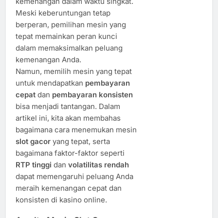
kemenangan dalam waktu singkat.
Meski keberuntungan tetap
berperan, pemilihan mesin yang
tepat memainkan peran kunci
dalam memaksimalkan peluang
kemenangan Anda.
Namun, memilih mesin yang tepat
untuk mendapatkan
pembayaran
cepat
dan
pembayaran konsisten
bisa menjadi tantangan. Dalam
artikel ini, kita akan membahas
bagaimana cara menemukan mesin
slot gacor
yang tepat, serta
bagaimana faktor-faktor seperti
RTP tinggi
dan
volatilitas rendah
dapat memengaruhi peluang Anda
meraih kemenangan cepat dan
konsisten di kasino online.