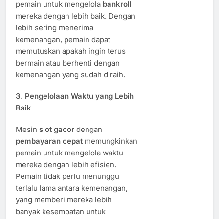
pemain untuk mengelola
bankroll
mereka dengan lebih baik. Dengan
lebih sering menerima
kemenangan, pemain dapat
memutuskan apakah ingin terus
bermain atau berhenti dengan
kemenangan yang sudah diraih.
3.
Pengelolaan Waktu yang Lebih
Baik
Mesin
slot gacor
dengan
pembayaran cepat
memungkinkan
pemain untuk mengelola waktu
mereka dengan lebih efisien.
Pemain tidak perlu menunggu
terlalu lama antara kemenangan,
yang memberi mereka lebih
banyak kesempatan untuk