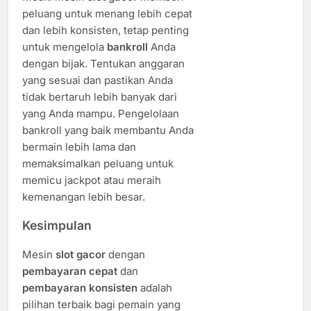
peluang untuk menang lebih cepat
dan lebih konsisten, tetap penting
untuk mengelola
bankroll
Anda
dengan bijak. Tentukan anggaran
yang sesuai dan pastikan Anda
tidak bertaruh lebih banyak dari
yang Anda mampu. Pengelolaan
bankroll yang baik membantu Anda
bermain lebih lama dan
memaksimalkan peluang untuk
memicu jackpot atau meraih
kemenangan lebih besar.
Kesimpulan
Mesin
slot gacor
dengan
pembayaran cepat
dan
pembayaran konsisten
adalah
pilihan terbaik bagi pemain yang