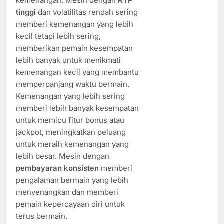
kemenangan. Mesin dengan
RTP
tinggi
dan volatilitas rendah sering
memberi kemenangan yang lebih
kecil tetapi lebih sering,
memberikan pemain kesempatan
lebih banyak untuk menikmati
kemenangan kecil yang membantu
memperpanjang waktu bermain.
Kemenangan yang lebih sering
memberi lebih banyak kesempatan
untuk memicu fitur bonus atau
jackpot, meningkatkan peluang
untuk meraih kemenangan yang
lebih besar. Mesin dengan
pembayaran konsisten
memberi
pengalaman bermain yang lebih
menyenangkan dan memberi
pemain kepercayaan diri untuk
terus bermain.