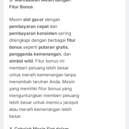
Fitur Bonus
Mesin
slot gacor
dengan
pembayaran cepat
dan
pembayaran konsisten
sering
dilengkapi dengan berbagai
fitur
bonus
seperti
putaran gratis
,
pengganda kemenangan
, dan
simbol wild
. Fitur bonus ini
memberi peluang lebih besar
untuk meraih kemenangan tanpa
menambah taruhan Anda. Mesin
yang memiliki fitur bonus yang
menguntungkan memberi peluang
lebih besar untuk memicu jackpot
atau meraih kemenangan lebih
besar.
4.
Cobalah Mesin Slot dalam