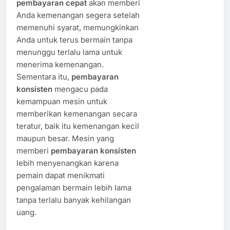
pembayaran cepat
akan memberi
Anda kemenangan segera setelah
memenuhi syarat, memungkinkan
Anda untuk terus bermain tanpa
menunggu terlalu lama untuk
menerima kemenangan.
Sementara itu,
pembayaran
konsisten
mengacu pada
kemampuan mesin untuk
memberikan kemenangan secara
teratur, baik itu kemenangan kecil
maupun besar. Mesin yang
memberi
pembayaran konsisten
lebih menyenangkan karena
pemain dapat menikmati
pengalaman bermain lebih lama
tanpa terlalu banyak kehilangan
uang.