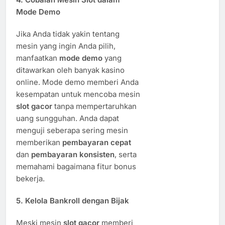
Mode Demo
Jika Anda tidak yakin tentang
mesin yang ingin Anda pilih,
manfaatkan
mode demo
yang
ditawarkan oleh banyak kasino
online. Mode demo memberi Anda
kesempatan untuk mencoba mesin
slot gacor
tanpa mempertaruhkan
uang sungguhan. Anda dapat
menguji seberapa sering mesin
memberikan
pembayaran cepat
dan
pembayaran konsisten
, serta
memahami bagaimana fitur bonus
bekerja.
5.
Kelola Bankroll dengan Bijak
Meski mesin
slot gacor
memberi