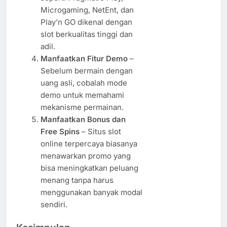
Microgaming, NetEnt, dan
Play’n GO dikenal dengan
slot berkualitas tinggi dan
adil.
Manfaatkan Fitur Demo
–
Sebelum bermain dengan
uang asli, cobalah mode
demo untuk memahami
mekanisme permainan.
Manfaatkan Bonus dan
Free Spins
– Situs slot
online terpercaya biasanya
menawarkan promo yang
bisa meningkatkan peluang
menang tanpa harus
menggunakan banyak modal
sendiri.