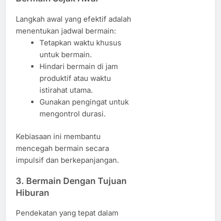
Langkah awal yang efektif adalah
menentukan jadwal bermain:
Tetapkan waktu khusus
untuk bermain.
Hindari bermain di jam
produktif atau waktu
istirahat utama.
Gunakan pengingat untuk
mengontrol durasi.
Kebiasaan ini membantu
mencegah bermain secara
impulsif dan berkepanjangan.
3. Bermain Dengan Tujuan
Hiburan
Pendekatan yang tepat dalam