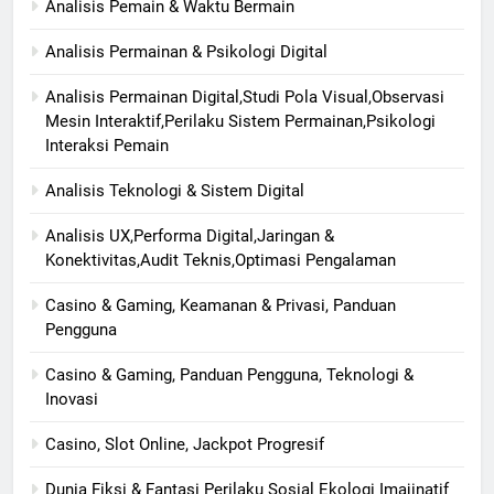
Analisis Pemain & Waktu Bermain
Analisis Permainan & Psikologi Digital
Analisis Permainan Digital,Studi Pola Visual,Observasi
Mesin Interaktif,Perilaku Sistem Permainan,Psikologi
Interaksi Pemain
Analisis Teknologi & Sistem Digital
Analisis UX,Performa Digital,Jaringan &
Konektivitas,Audit Teknis,Optimasi Pengalaman
Casino & Gaming, Keamanan & Privasi, Panduan
Pengguna
Casino & Gaming, Panduan Pengguna, Teknologi &
Inovasi
Casino, Slot Online, Jackpot Progresif
Dunia Fiksi & Fantasi Perilaku Sosial Ekologi Imajinatif