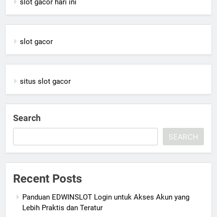
slot gacor hari ini
slot gacor
situs slot gacor
Search
SEARCH
Recent Posts
Panduan EDWINSLOT Login untuk Akses Akun yang
Lebih Praktis dan Teratur