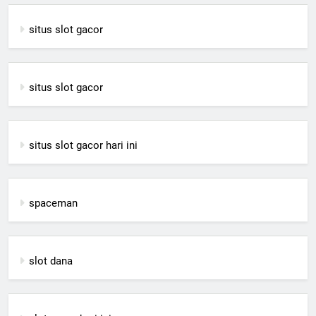
situs slot gacor
situs slot gacor
situs slot gacor hari ini
spaceman
slot dana