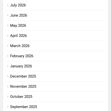
July 2026
June 2026
May 2026
April 2026
March 2026
February 2026
January 2026
December 2025
November 2025
October 2025
September 2025