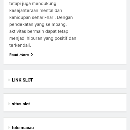
tetapi juga mendukung
kesejahteraan mental dan
kehidupan sehari-hari. Dengan
pendekatan yang seimbang,
aktivitas bermain dapat tetap
menjadi hiburan yang positif dan
terkendali.
Read More
LINK SLOT
situs slot
toto macau