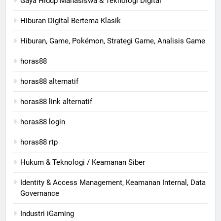
Gaya Hidup Mahasiswa & Teknologi Digital
Hiburan Digital Bertema Klasik
Hiburan, Game, Pokémon, Strategi Game, Analisis Game
horas88
horas88 alternatif
horas88 link alternatif
horas88 login
horas88 rtp
Hukum & Teknologi / Keamanan Siber
Identity & Access Management, Keamanan Internal, Data
Governance
Industri iGaming