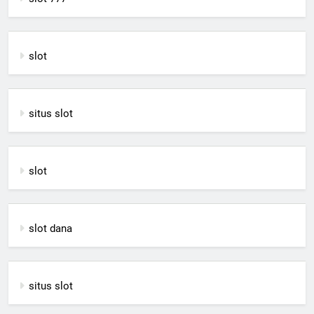
slot
situs slot
slot
slot dana
situs slot