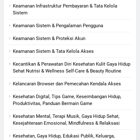
Keamanan Infrastruktur Pembayaran & Tata Kelola
Sistem
Keamanan Sistem & Pengalaman Pengguna
Keamanan Sistem & Proteksi Akun
Keamanan Sistem & Tata Kelola Akses
Kecantikan & Perawatan Diri Kesehatan Kulit Gaya Hidup
Sehat Nutrisi & Wellness Self-Care & Beauty Routine
Kelancaran Browser dan Pemecahan Kendala Akses
Kesehatan Digital, Tips Game, Keseimbangan Hidup,
Produktivitas, Panduan Bermain Game
Kesehatan Mental, Terapi Musik, Gaya Hidup Sehat,
Kesejahteraan Emosional, Mindfulness & Relaksasi
Kesehatan, Gaya Hidup, Edukasi Publik, Keluarga,