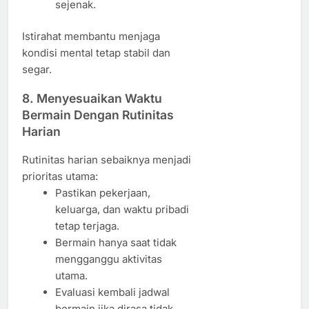
sejenak.
Istirahat membantu menjaga
kondisi mental tetap stabil dan
segar.
8. Menyesuaikan Waktu
Bermain Dengan Rutinitas
Harian
Rutinitas harian sebaiknya menjadi
prioritas utama:
Pastikan pekerjaan,
keluarga, dan waktu pribadi
tetap terjaga.
Bermain hanya saat tidak
mengganggu aktivitas
utama.
Evaluasi kembali jadwal
bermain jika dirasa tidak