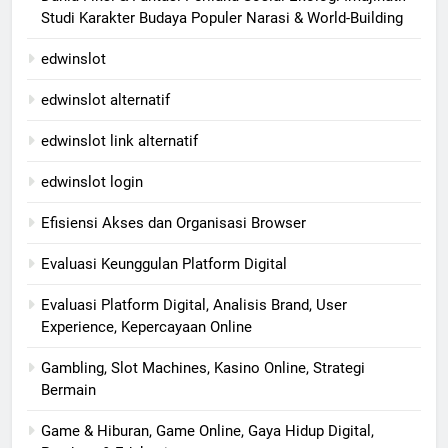
Studi Karakter Budaya Populer Narasi & World-Building
edwinslot
edwinslot alternatif
edwinslot link alternatif
edwinslot login
Efisiensi Akses dan Organisasi Browser
Evaluasi Keunggulan Platform Digital
Evaluasi Platform Digital, Analisis Brand, User
Experience, Kepercayaan Online
Gambling, Slot Machines, Kasino Online, Strategi
Bermain
Game & Hiburan, Game Online, Gaya Hidup Digital,