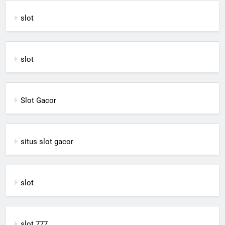
slot
slot
Slot Gacor
situs slot gacor
slot
slot 777