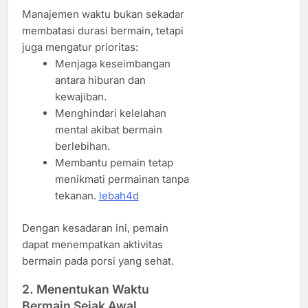
Manajemen waktu bukan sekadar
membatasi durasi bermain, tetapi
juga mengatur prioritas:
Menjaga keseimbangan
antara hiburan dan
kewajiban.
Menghindari kelelahan
mental akibat bermain
berlebihan.
Membantu pemain tetap
menikmati permainan tanpa
tekanan.
lebah4d
Dengan kesadaran ini, pemain
dapat menempatkan aktivitas
bermain pada porsi yang sehat.
2. Menentukan Waktu
Bermain Sejak Awal