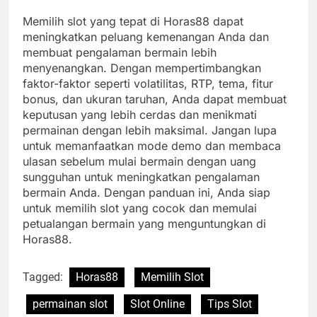
Memilih slot yang tepat di Horas88 dapat
meningkatkan peluang kemenangan Anda dan
membuat pengalaman bermain lebih
menyenangkan. Dengan mempertimbangkan
faktor-faktor seperti volatilitas, RTP, tema, fitur
bonus, dan ukuran taruhan, Anda dapat membuat
keputusan yang lebih cerdas dan menikmati
permainan dengan lebih maksimal. Jangan lupa
untuk memanfaatkan mode demo dan membaca
ulasan sebelum mulai bermain dengan uang
sungguhan untuk meningkatkan pengalaman
bermain Anda. Dengan panduan ini, Anda siap
untuk memilih slot yang cocok dan memulai
petualangan bermain yang menguntungkan di
Horas88.
Tagged:
Horas88
Memilih Slot
permainan slot
Slot Online
Tips Slot