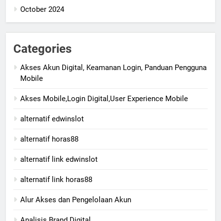
October 2024
Categories
Akses Akun Digital, Keamanan Login, Panduan Pengguna
Mobile
Akses Mobile,Login Digital,User Experience Mobile
alternatif edwinslot
alternatif horas88
alternatif link edwinslot
alternatif link horas88
Alur Akses dan Pengelolaan Akun
Analisis Brand Digital