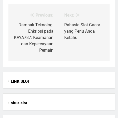
Previous:
Next:
Post
navigation
Dampak Teknologi
Rahasia Slot Gacor
Enkripsi pada
yang Perlu Anda
KAYA787: Keamanan
Ketahui
dan Kepercayaan
Pemain
LINK SLOT
situs slot