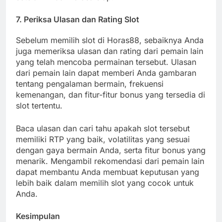
7. Periksa Ulasan dan Rating Slot
Sebelum memilih slot di Horas88, sebaiknya Anda
juga memeriksa ulasan dan rating dari pemain lain
yang telah mencoba permainan tersebut. Ulasan
dari pemain lain dapat memberi Anda gambaran
tentang pengalaman bermain, frekuensi
kemenangan, dan fitur-fitur bonus yang tersedia di
slot tertentu.
Baca ulasan dan cari tahu apakah slot tersebut
memiliki RTP yang baik, volatilitas yang sesuai
dengan gaya bermain Anda, serta fitur bonus yang
menarik. Mengambil rekomendasi dari pemain lain
dapat membantu Anda membuat keputusan yang
lebih baik dalam memilih slot yang cocok untuk
Anda.
Kesimpulan