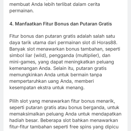
membuat Anda lebih terlibat dalam cerita
permainan.
4. Manfaatkan Fitur Bonus dan Putaran Gratis
Fitur bonus dan putaran gratis adalah salah satu
daya tarik utama dari permainan slot di Horas88.
Banyak slot menawarkan bonus tambahan, seperti
simbol liar (wild), pengganda (multiplier), dan
mini-games, yang dapat meningkatkan peluang
kemenangan Anda. Selain itu, putaran gratis
memungkinkan Anda untuk bermain tanpa
mempertaruhkan uang Anda, memberi
kesempatan ekstra untuk menang.
Pilih slot yang menawarkan fitur bonus menarik,
seperti putaran gratis atau bonus berganda, untuk
memaksimalkan peluang Anda untuk mendapatkan
hadiah besar. Beberapa slot bahkan menawarkan
fitur-fitur tambahan seperti free spins yang dipicu