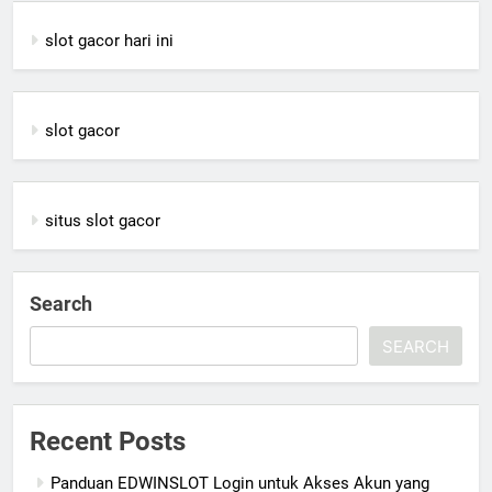
slot gacor hari ini
slot gacor
situs slot gacor
Search
SEARCH
Recent Posts
Panduan EDWINSLOT Login untuk Akses Akun yang