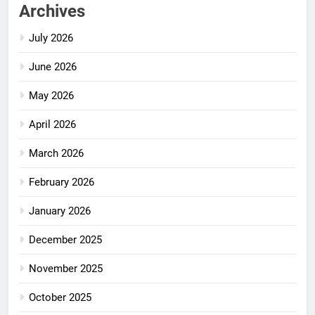
Archives
July 2026
June 2026
May 2026
April 2026
March 2026
February 2026
January 2026
December 2025
November 2025
October 2025