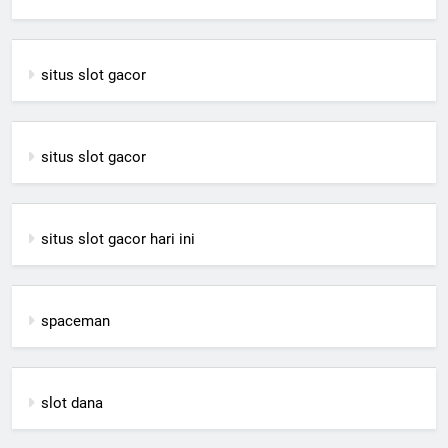
situs slot gacor
situs slot gacor
situs slot gacor hari ini
spaceman
slot dana