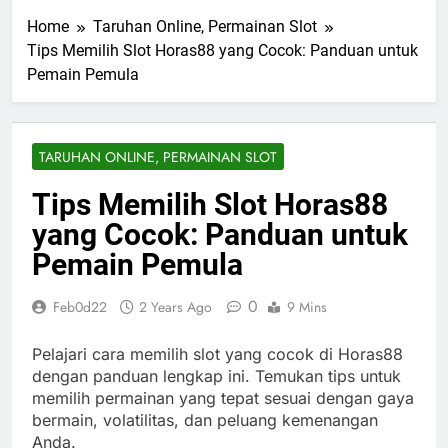
Home
Taruhan Online, Permainan Slot
Tips Memilih Slot Horas88 yang Cocok: Panduan untuk
Pemain Pemula
TARUHAN ONLINE, PERMAINAN SLOT
Tips Memilih Slot Horas88
yang Cocok: Panduan untuk
Pemain Pemula
0
Feb0d22
2 Years Ago
9 Mins
Pelajari cara memilih slot yang cocok di Horas88
dengan panduan lengkap ini. Temukan tips untuk
memilih permainan yang tepat sesuai dengan gaya
bermain, volatilitas, dan peluang kemenangan
Anda.