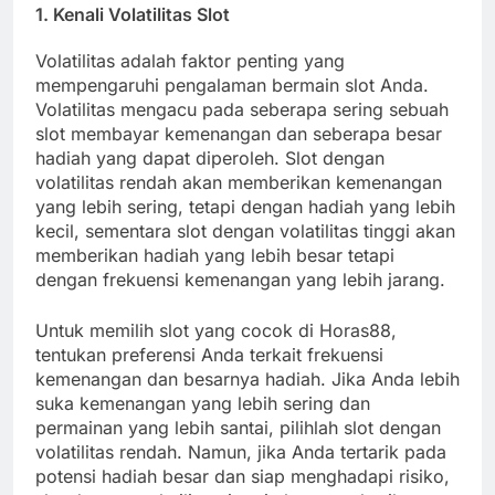
1. Kenali Volatilitas Slot
Volatilitas adalah faktor penting yang
mempengaruhi pengalaman bermain slot Anda.
Volatilitas mengacu pada seberapa sering sebuah
slot membayar kemenangan dan seberapa besar
hadiah yang dapat diperoleh. Slot dengan
volatilitas rendah akan memberikan kemenangan
yang lebih sering, tetapi dengan hadiah yang lebih
kecil, sementara slot dengan volatilitas tinggi akan
memberikan hadiah yang lebih besar tetapi
dengan frekuensi kemenangan yang lebih jarang.
Untuk memilih slot yang cocok di Horas88,
tentukan preferensi Anda terkait frekuensi
kemenangan dan besarnya hadiah. Jika Anda lebih
suka kemenangan yang lebih sering dan
permainan yang lebih santai, pilihlah slot dengan
volatilitas rendah. Namun, jika Anda tertarik pada
potensi hadiah besar dan siap menghadapi risiko,