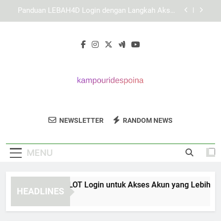
Skip
Panduan Login KAYA787 dengan Proses Masuk
to
yang Lebih Terarah
content
Panduan Mengakses KAYA787 Login melalui
Browser Tanpa Hambatan
Panduan EDWINSLOT Login untuk Akses Akun
yang Lebih Praktis dan Teratur
Panduan LEBAH4D Login dengan Langkah Akses
yang Lebih Teratur
Panduan Login KAYA787 dengan Proses Masuk
yang Lebih Terarah
Kampourides
Dapatkan Solusi Bisnis Terbaik Dari
Panduan Mengakses KAYA787 Login melalui
NEWSLETTER
RANDOM NEWS
Poina
Browser Tanpa Hambatan
Kampourides Poina.
MENU
nduan EDWINSLOT Login untuk Akses Akun yang Lebih Praktis
HEADLINES
Weeks Ago