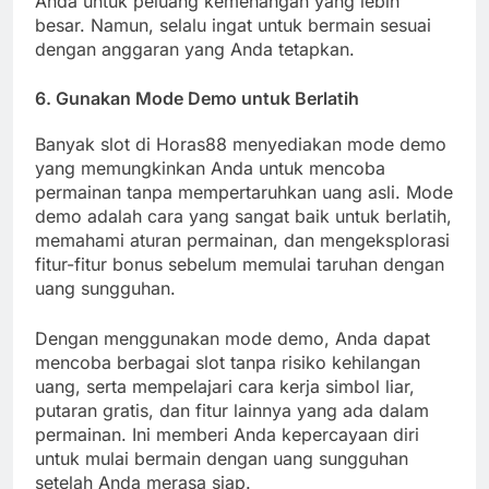
Anda untuk peluang kemenangan yang lebih
besar. Namun, selalu ingat untuk bermain sesuai
dengan anggaran yang Anda tetapkan.
6. Gunakan Mode Demo untuk Berlatih
Banyak slot di Horas88 menyediakan mode demo
yang memungkinkan Anda untuk mencoba
permainan tanpa mempertaruhkan uang asli. Mode
demo adalah cara yang sangat baik untuk berlatih,
memahami aturan permainan, dan mengeksplorasi
fitur-fitur bonus sebelum memulai taruhan dengan
uang sungguhan.
Dengan menggunakan mode demo, Anda dapat
mencoba berbagai slot tanpa risiko kehilangan
uang, serta mempelajari cara kerja simbol liar,
putaran gratis, dan fitur lainnya yang ada dalam
permainan. Ini memberi Anda kepercayaan diri
untuk mulai bermain dengan uang sungguhan
setelah Anda merasa siap.