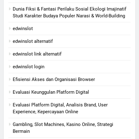
Dunia Fiksi & Fantasi Perilaku Sosial Ekologi Imajinatif
Studi Karakter Budaya Populer Narasi & World-Building
edwinslot
edwinslot alternatif
edwinslot link alternatif
edwinslot login
Efisiensi Akses dan Organisasi Browser
Evaluasi Keunggulan Platform Digital
Evaluasi Platform Digital, Analisis Brand, User
Experience, Kepercayaan Online
Gambling, Slot Machines, Kasino Online, Strategi
Bermain