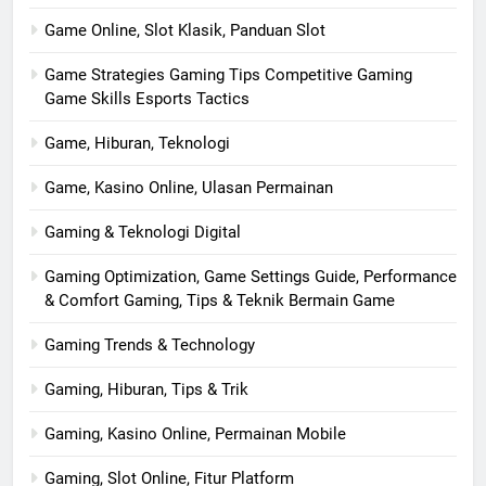
Game Online, Slot Klasik, Panduan Slot
Game Strategies Gaming Tips Competitive Gaming
Game Skills Esports Tactics
Game, Hiburan, Teknologi
Game, Kasino Online, Ulasan Permainan
Gaming & Teknologi Digital
Gaming Optimization, Game Settings Guide, Performance
& Comfort Gaming, Tips & Teknik Bermain Game
Gaming Trends & Technology
Gaming, Hiburan, Tips & Trik
Gaming, Kasino Online, Permainan Mobile
Gaming, Slot Online, Fitur Platform