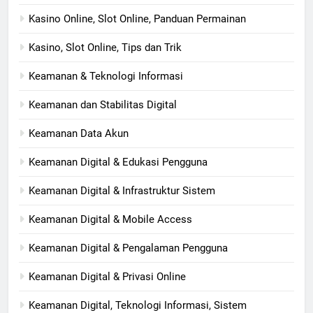
Kasino Online, Slot Online, Panduan Permainan
Kasino, Slot Online, Tips dan Trik
Keamanan & Teknologi Informasi
Keamanan dan Stabilitas Digital
Keamanan Data Akun
Keamanan Digital & Edukasi Pengguna
Keamanan Digital & Infrastruktur Sistem
Keamanan Digital & Mobile Access
Keamanan Digital & Pengalaman Pengguna
Keamanan Digital & Privasi Online
Keamanan Digital, Teknologi Informasi, Sistem