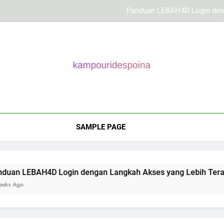
Panduan LEBAH4D Login deng
Panduan Login KAYA787 den
Panduan Mengakses KAYA787 Lo
Panduan EDWINSLOT Login untuk Akses
pourides Poina
Panduan LEBAH4D Login deng
olusi Bisnis Terbaik Dari Kampourides Poina.
Panduan Login KAYA787 den
SAMPLE PAGE
Panduan Mengakses KAYA787 Lo
4D Login dengan Langkah Akses yang Lebih Teratur
Pa
2 