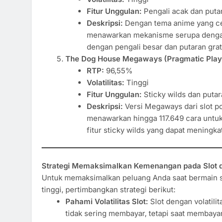
Fitur Unggulan:
Pengali acak dan putara
Deskripsi:
Dengan tema anime yang cer
menawarkan mekanisme serupa denga
dengan pengali besar dan putaran grati
The Dog House Megaways (Pragmatic Play
RTP:
96,55%​
Volatilitas:
Tinggi​
Fitur Unggulan:
Sticky wilds dan putara
Deskripsi:
Versi Megaways dari slot po
menawarkan hingga 117.649 cara untu
fitur sticky wilds yang dapat meningk
Strategi Memaksimalkan Kemenangan pada Slot 
Untuk memaksimalkan peluang Anda saat bermain 
tinggi, pertimbangkan strategi berikut:​
Pahami Volatilitas Slot:
Slot dengan volatilit
tidak sering membayar, tetapi saat membaya