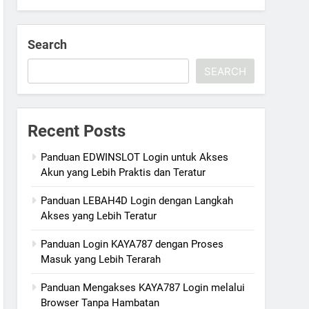
Search
SEARCH
Recent Posts
Panduan EDWINSLOT Login untuk Akses
Akun yang Lebih Praktis dan Teratur
Panduan LEBAH4D Login dengan Langkah
Akses yang Lebih Teratur
Panduan Login KAYA787 dengan Proses
Masuk yang Lebih Terarah
Panduan Mengakses KAYA787 Login melalui
Browser Tanpa Hambatan