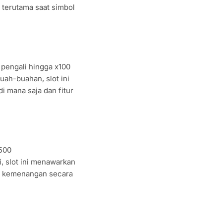
terutama saat simbol
pengali hingga x100​
ah-buahan, slot ini
mana saja dan fitur
500​
 slot ini menawarkan
n kemenangan secara