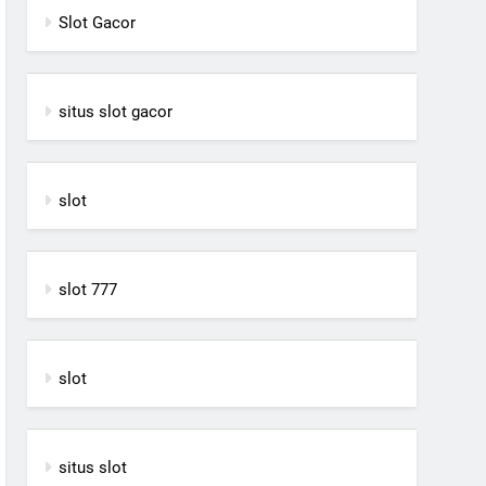
Slot Gacor
situs slot gacor
slot
slot 777
slot
situs slot