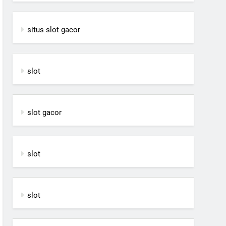
situs slot gacor
slot
slot gacor
slot
slot