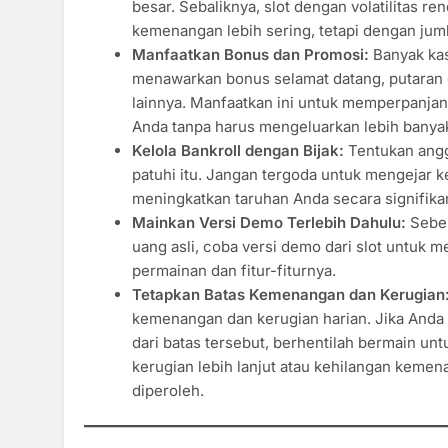
besar. Sebaliknya, slot dengan volatilitas 
kemenangan lebih sering, tetapi dengan jumla
Manfaatkan Bonus dan Promosi:
Banyak kas
menawarkan bonus selamat datang, putaran g
lainnya. Manfaatkan ini untuk memperpanja
Anda tanpa harus mengeluarkan lebih banyak
Kelola Bankroll dengan Bijak:
Tentukan angg
patuhi itu. Jangan tergoda untuk mengejar 
meningkatkan taruhan Anda secara signifikan
Mainkan Versi Demo Terlebih Dahulu:
Sebe
uang asli, coba versi demo dari slot untu
permainan dan fitur-fiturnya.​
Tetapkan Batas Kemenangan dan Kerugian
kemenangan dan kerugian harian. Jika Anda
dari batas tersebut, berhentilah bermain un
kerugian lebih lanjut atau kehilangan keme
diperoleh.​