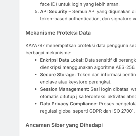
face ID) untuk login yang lebih aman.
API Security
– Semua API yang digunakan dile
token-based authentication, dan signature ve
Mekanisme Proteksi Data
KAYA787 menempatkan proteksi data pengguna seba
berbagai mekanisme:
Enkripsi Data Lokal:
Data sensitif di perang
dienkripsi menggunakan algoritme AES-256.
Secure Storage:
Token dan informasi pentin
enclave atau keystore perangkat.
Session Management:
Sesi login dibatasi wa
otomatis ditutup jika terdeteksi aktivitas abn
Data Privacy Compliance:
Proses pengelola
regulasi global seperti GDPR dan ISO 27001.
Ancaman Siber yang Dihadapi