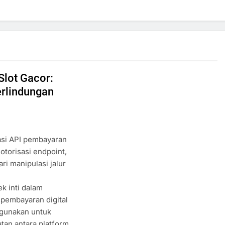
Slot Gacor:
erlindungan
si API pembayaran
otorisasi endpoint,
ri manipulasi jalur
k inti dalam
 pembayaran digital
igunakan untuk
atan antara platform