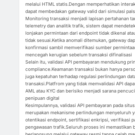
melalui HTML statis.Dengan memperhatikan interak
dapat membedakan gateway valid dari simulasi pal
Monitoring transaksi menjadi lapisan pertahanan t
telemetry dan analitik trafik, sistem dapat mendete
lonjakan permintaan dari endpoint tidak dikenal ata
tidak sesuai.Ketika anomali ditemukan, gateway d
konfirmasi sambil memverifikasi sumber permintaa
mencegah kerugian sebelum transaksi difinalisasi
Selain itu, validasi API pembayaran mendukung pri
compliance.Keamanan transaksi bukan hanya persoal
juga kepatuhan terhadap regulasi perlindungan data
transaksi.Platfrom yang tidak memvalidasi API dap
AML atau KYC dan berisiko menjadi sarana pencuci
penipuan digital
Kesimpulannya, validasi API pembayaran pada situs
merupakan mekanisme perlindungan menyeluruh y
otentikasi endpoint, sertifikasi enkripsi, verifikasi 
pengawasan trafik.Seluruh proses ini memastikan b
berlangsung melalui gateway resmi tanpa celah man