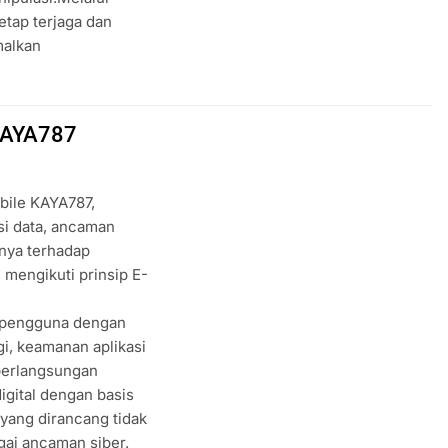
etap terjaga dan
malkan
 KAYA787
obile KAYA787,
i data, ancaman
knya terhadap
 mengikuti prinsip E-
si pengguna dengan
gi, keamanan aplikasi
berlangsungan
igital dengan basis
yang dirancang tidak
gai ancaman siber.