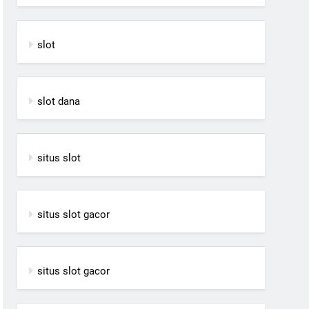
slot
slot dana
situs slot
situs slot gacor
situs slot gacor