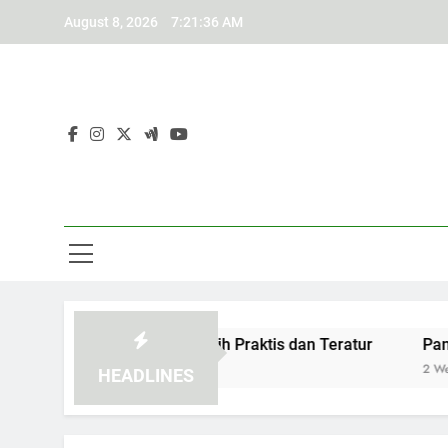
Skip
August 8, 2026
7:21:37 AM
to
content
Kam
Dapatkan S
 Akun yang Lebih Praktis dan Teratur
Panduan LEBAH4D
2 Weeks Ago
HEADLINES