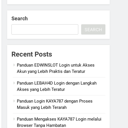
Search
SEARCH
Recent Posts
Panduan EDWINSLOT Login untuk Akses
Akun yang Lebih Praktis dan Teratur
Panduan LEBAH4D Login dengan Langkah
Akses yang Lebih Teratur
Panduan Login KAYA787 dengan Proses
Masuk yang Lebih Terarah
Panduan Mengakses KAYA787 Login melalui
Browser Tanpa Hambatan