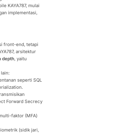
bile KAYA787, mulai
ngan implementasi,
 front-end, tetapi
YA787, arsitektur
n depth
, yaitu
lain:
entanan seperti SQL
rialization.
ransmisikan
ect Forward Secrecy
multi-faktor (MFA)
ometrik (sidik jari,