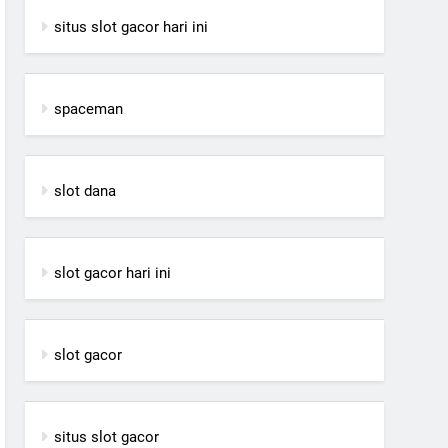
situs slot gacor hari ini
spaceman
slot dana
slot gacor hari ini
slot gacor
situs slot gacor