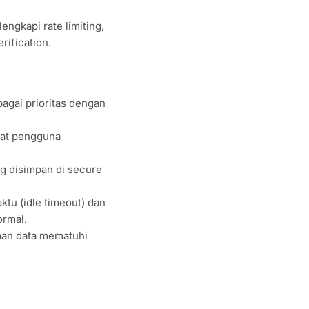
ngkapi rate limiting,
rification.
gai prioritas dengan
kat pengguna
g disimpan di secure
ktu (idle timeout) dan
ormal.
an data mematuhi