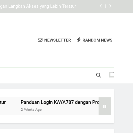
an Langkah Akses yang Lebih Teratur
gan Proses Masuk yang Lebih Terarah
gin melalui Browser Tanpa Hambatan
NEWSLETTER
RANDOM NEWS
 Akun yang Lebih Praktis dan Teratur
an Langkah Akses yang Lebih Teratur
gan Proses Masuk yang Lebih Terarah
gin melalui Browser Tanpa Hambatan
duan Login KAYA787 dengan Proses Masuk yang Lebih Terar
eks Ago