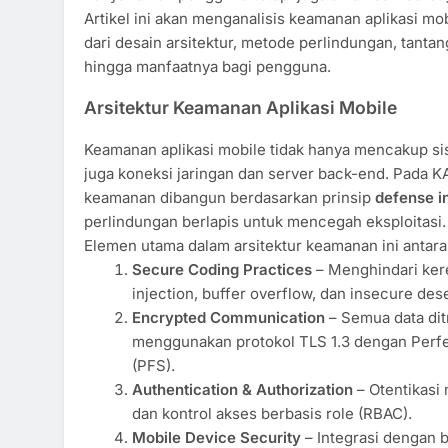
Artikel ini akan menganalisis keamanan aplikasi mo
dari desain arsitektur, metode perlindungan, tanta
hingga manfaatnya bagi pengguna.
Arsitektur Keamanan Aplikasi Mobile
Keamanan aplikasi mobile tidak hanya mencakup sisi
juga koneksi jaringan dan server back-end. Pada KA
keamanan dibangun berdasarkan prinsip
defense i
perlindungan berlapis untuk mencegah eksploitasi.
Elemen utama dalam arsitektur keamanan ini antara 
Secure Coding Practices
– Menghindari ker
injection, buffer overflow, dan insecure dese
Encrypted Communication
– Semua data dit
menggunakan protokol TLS 1.3 dengan Perf
(PFS).
Authentication & Authorization
– Otentikasi 
dan kontrol akses berbasis role (RBAC).
Mobile Device Security
– Integrasi dengan bi