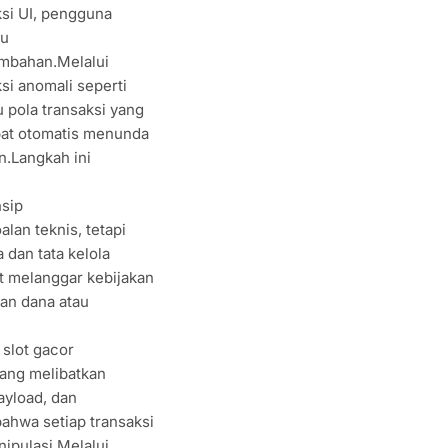
si UI, pengguna
su
ambahan.Melalui
ksi anomali seperti
u pola transaksi yang
apat otomatis menunda
n.Langkah ini
nsip
an teknis, tetapi
 dan tata kelola
at melanggar kebijakan
an dana atau
 slot gacor
ang melibatkan
payload, dan
ahwa setiap transaksi
ipulasi.Melalui