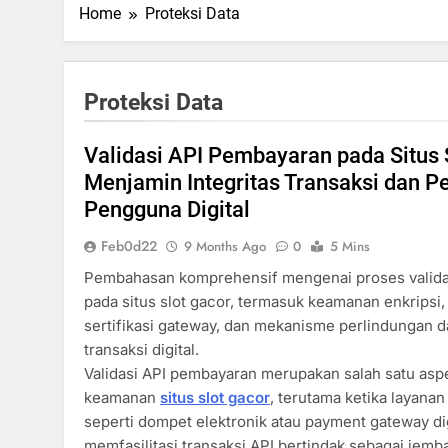
Home
Proteksi Data
Proteksi Data
Validasi API Pembayaran pada Situs 
Menjamin Integritas Transaksi dan P
Pengguna Digital
Feb0d22
9 Months Ago
0
5 Mins
Pembahasan komprehensif mengenai proses valida
pada situs slot gacor, termasuk keamanan enkripsi, 
sertifikasi gateway, dan mekanisme perlindungan da
transaksi digital.
Validasi API pembayaran merupakan salah satu aspe
keamanan
situs slot gacor
, terutama ketika layanan
seperti dompet elektronik atau payment gateway d
memfasilitasi transaksi.API bertindak sebagai jemb