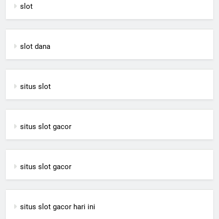
slot
slot dana
situs slot
situs slot gacor
situs slot gacor
situs slot gacor hari ini