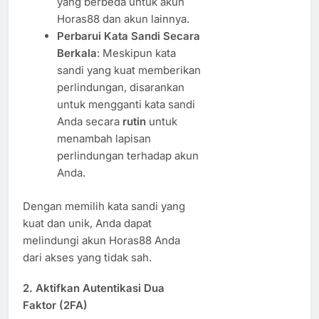
yang berbeda untuk akun
Horas88 dan akun lainnya.
Perbarui Kata Sandi Secara
Berkala
: Meskipun kata
sandi yang kuat memberikan
perlindungan, disarankan
untuk mengganti kata sandi
Anda secara
rutin
untuk
menambah lapisan
perlindungan terhadap akun
Anda.
Dengan memilih kata sandi yang
kuat dan unik, Anda dapat
melindungi akun Horas88 Anda
dari akses yang tidak sah.
2.
Aktifkan Autentikasi Dua
Faktor (2FA)