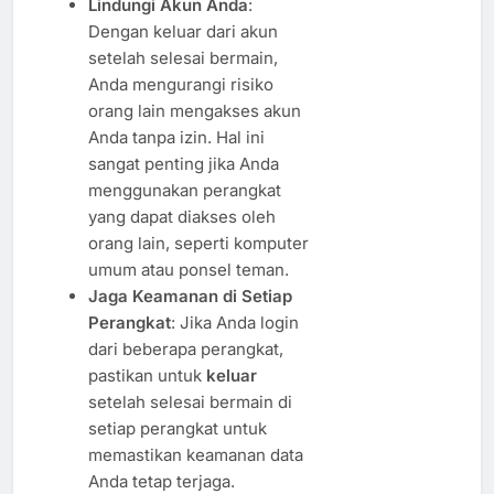
Lindungi Akun Anda
:
Dengan keluar dari akun
setelah selesai bermain,
Anda mengurangi risiko
orang lain mengakses akun
Anda tanpa izin. Hal ini
sangat penting jika Anda
menggunakan perangkat
yang dapat diakses oleh
orang lain, seperti komputer
umum atau ponsel teman.
Jaga Keamanan di Setiap
Perangkat
: Jika Anda login
dari beberapa perangkat,
pastikan untuk
keluar
setelah selesai bermain di
setiap perangkat untuk
memastikan keamanan data
Anda tetap terjaga.