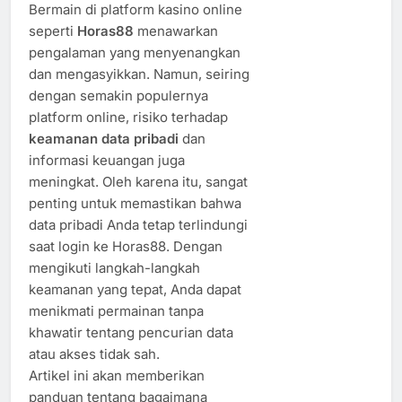
Bermain di platform kasino online
seperti
Horas88
menawarkan
pengalaman yang menyenangkan
dan mengasyikkan. Namun, seiring
dengan semakin populernya
platform online, risiko terhadap
keamanan data pribadi
dan
informasi keuangan juga
meningkat. Oleh karena itu, sangat
penting untuk memastikan bahwa
data pribadi Anda tetap terlindungi
saat login ke Horas88. Dengan
mengikuti langkah-langkah
keamanan yang tepat, Anda dapat
menikmati permainan tanpa
khawatir tentang pencurian data
atau akses tidak sah.
Artikel ini akan memberikan
panduan tentang bagaimana