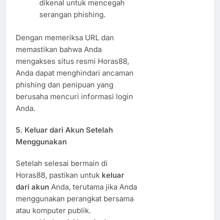
dikenal untuk mencegah
serangan phishing.
Dengan memeriksa URL dan
memastikan bahwa Anda
mengakses situs resmi Horas88,
Anda dapat menghindari ancaman
phishing dan penipuan yang
berusaha mencuri informasi login
Anda.
5.
Keluar dari Akun Setelah
Menggunakan
Setelah selesai bermain di
Horas88, pastikan untuk
keluar
dari akun
Anda, terutama jika Anda
menggunakan perangkat bersama
atau komputer publik.