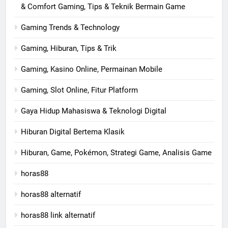
& Comfort Gaming, Tips & Teknik Bermain Game
Gaming Trends & Technology
Gaming, Hiburan, Tips & Trik
Gaming, Kasino Online, Permainan Mobile
Gaming, Slot Online, Fitur Platform
Gaya Hidup Mahasiswa & Teknologi Digital
Hiburan Digital Bertema Klasik
Hiburan, Game, Pokémon, Strategi Game, Analisis Game
horas88
horas88 alternatif
horas88 link alternatif