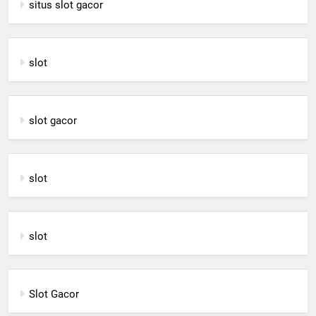
situs slot gacor
slot
slot gacor
slot
slot
Slot Gacor