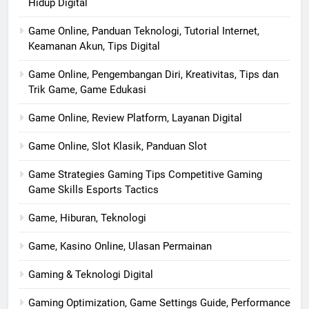
Hidup Digital
Game Online, Panduan Teknologi, Tutorial Internet,
Keamanan Akun, Tips Digital
Game Online, Pengembangan Diri, Kreativitas, Tips dan
Trik Game, Game Edukasi
Game Online, Review Platform, Layanan Digital
Game Online, Slot Klasik, Panduan Slot
Game Strategies Gaming Tips Competitive Gaming
Game Skills Esports Tactics
Game, Hiburan, Teknologi
Game, Kasino Online, Ulasan Permainan
Gaming & Teknologi Digital
Gaming Optimization, Game Settings Guide, Performance