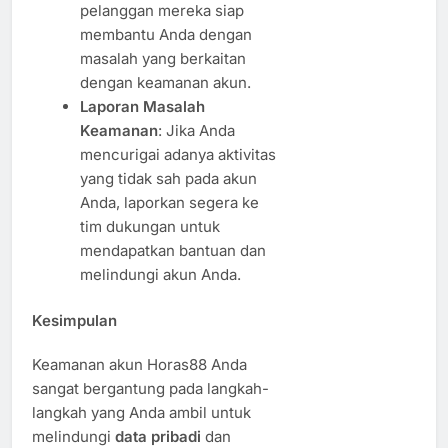
pelanggan mereka siap
membantu Anda dengan
masalah yang berkaitan
dengan keamanan akun.
Laporan Masalah
Keamanan
: Jika Anda
mencurigai adanya aktivitas
yang tidak sah pada akun
Anda, laporkan segera ke
tim dukungan untuk
mendapatkan bantuan dan
melindungi akun Anda.
Kesimpulan
Keamanan akun Horas88 Anda
sangat bergantung pada langkah-
langkah yang Anda ambil untuk
melindungi
data pribadi
dan