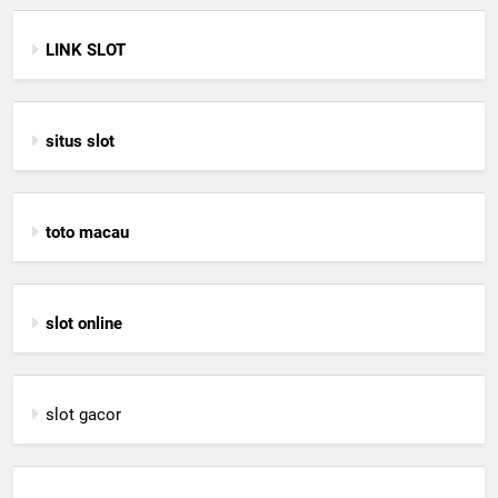
LINK SLOT
situs slot
toto macau
slot online
slot gacor