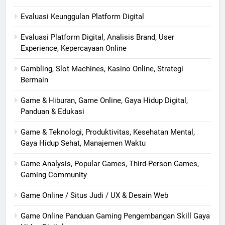
Evaluasi Keunggulan Platform Digital
Evaluasi Platform Digital, Analisis Brand, User
Experience, Kepercayaan Online
Gambling, Slot Machines, Kasino Online, Strategi
Bermain
Game & Hiburan, Game Online, Gaya Hidup Digital,
Panduan & Edukasi
Game & Teknologi, Produktivitas, Kesehatan Mental,
Gaya Hidup Sehat, Manajemen Waktu
Game Analysis, Popular Games, Third-Person Games,
Gaming Community
Game Online / Situs Judi / UX & Desain Web
Game Online Panduan Gaming Pengembangan Skill Gaya