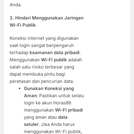
Anda.
3.
Hindari Menggunakan Jaringan
Wi-Fi Publik
Koneksi internet yang digunakan
saat login sangat berpengaruh
terhadap
keamanan data pribadi
.
Menggunakan
Wi-Fi publik
adalah
salah satu risiko terbesar yang
dapat membuka pintu bagi
peretasan dan pencurian data.
Gunakan Koneksi yang
Aman
: Pastikan untuk selalu
login ke akun Horas88
menggunakan
Wi-Fi pribadi
yang aman atau
data
seluler
. Jika Anda harus
menggunakan Wi-Fi publik,