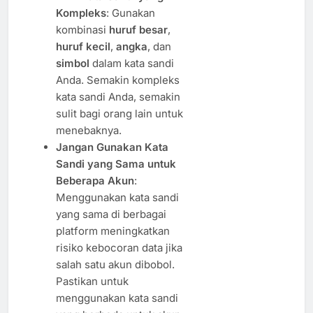
Kompleks
: Gunakan
kombinasi
huruf besar
,
huruf kecil
,
angka
, dan
simbol
dalam kata sandi
Anda. Semakin kompleks
kata sandi Anda, semakin
sulit bagi orang lain untuk
menebaknya.
Jangan Gunakan Kata
Sandi yang Sama untuk
Beberapa Akun
:
Menggunakan kata sandi
yang sama di berbagai
platform meningkatkan
risiko kebocoran data jika
salah satu akun dibobol.
Pastikan untuk
menggunakan kata sandi