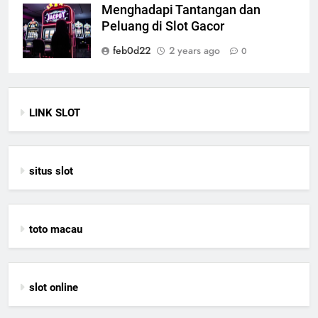
Menghadapi Tantangan dan
Peluang di Slot Gacor
feb0d22
2 years ago
0
LINK SLOT
situs slot
toto macau
slot online