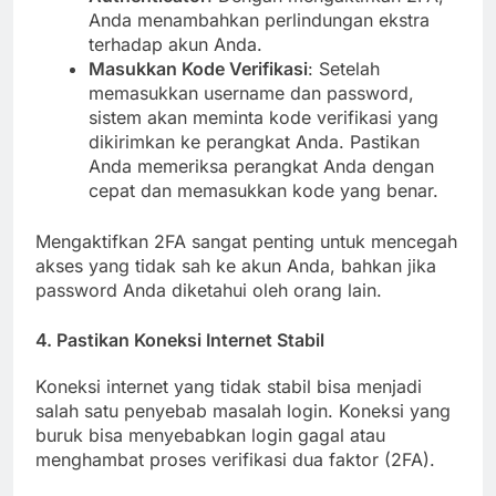
Anda menambahkan perlindungan ekstra
terhadap akun Anda.
Masukkan Kode Verifikasi
: Setelah
memasukkan username dan password,
sistem akan meminta kode verifikasi yang
dikirimkan ke perangkat Anda. Pastikan
Anda memeriksa perangkat Anda dengan
cepat dan memasukkan kode yang benar.
Mengaktifkan 2FA sangat penting untuk mencegah
akses yang tidak sah ke akun Anda, bahkan jika
password Anda diketahui oleh orang lain.
4.
Pastikan Koneksi Internet Stabil
Koneksi internet yang tidak stabil bisa menjadi
salah satu penyebab masalah login. Koneksi yang
buruk bisa menyebabkan login gagal atau
menghambat proses verifikasi dua faktor (2FA).