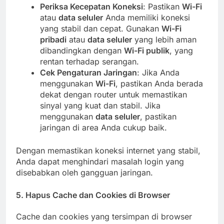
Periksa Kecepatan Koneksi
: Pastikan
Wi-Fi
atau
data seluler
Anda memiliki koneksi
yang stabil dan cepat. Gunakan
Wi-Fi
pribadi
atau
data seluler
yang lebih aman
dibandingkan dengan
Wi-Fi publik
, yang
rentan terhadap serangan.
Cek Pengaturan Jaringan
: Jika Anda
menggunakan
Wi-Fi
, pastikan Anda berada
dekat dengan router untuk memastikan
sinyal yang kuat dan stabil. Jika
menggunakan
data seluler
, pastikan
jaringan di area Anda cukup baik.
Dengan memastikan koneksi internet yang stabil,
Anda dapat menghindari masalah login yang
disebabkan oleh gangguan jaringan.
5.
Hapus Cache dan Cookies di Browser
Cache dan cookies yang tersimpan di browser