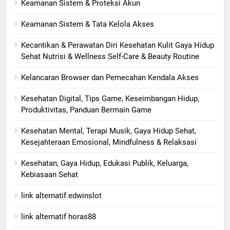
Keamanan Sistem & Proteksi Akun
Keamanan Sistem & Tata Kelola Akses
Kecantikan & Perawatan Diri Kesehatan Kulit Gaya Hidup
Sehat Nutrisi & Wellness Self-Care & Beauty Routine
Kelancaran Browser dan Pemecahan Kendala Akses
Kesehatan Digital, Tips Game, Keseimbangan Hidup,
Produktivitas, Panduan Bermain Game
Kesehatan Mental, Terapi Musik, Gaya Hidup Sehat,
Kesejahteraan Emosional, Mindfulness & Relaksasi
Kesehatan, Gaya Hidup, Edukasi Publik, Keluarga,
Kebiasaan Sehat
link alternatif edwinslot
link alternatif horas88