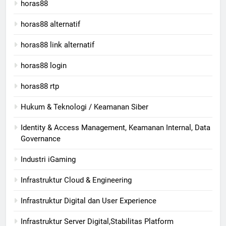
horas88
horas88 alternatif
horas88 link alternatif
horas88 login
horas88 rtp
Hukum & Teknologi / Keamanan Siber
Identity & Access Management, Keamanan Internal, Data
Governance
Industri iGaming
Infrastruktur Cloud & Engineering
Infrastruktur Digital dan User Experience
Infrastruktur Server Digital,Stabilitas Platform