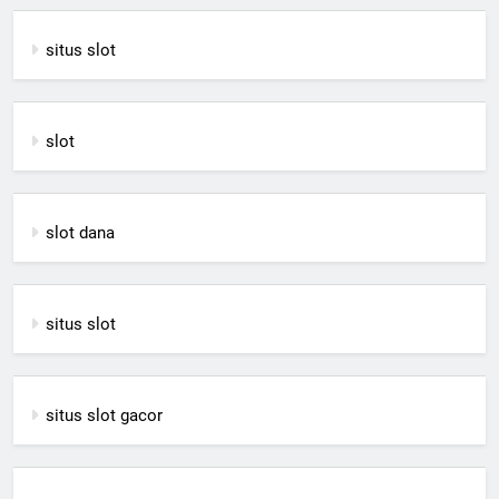
situs slot
slot
slot dana
situs slot
situs slot gacor