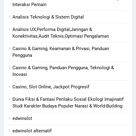
Interaksi Pemain
Analisis Teknologi & Sistem Digital
Analisis UX,Performa Digital,Jaringan &
Konektivitas,Audit Teknis,Optimasi Pengalaman
Casino & Gaming, Keamanan & Privasi, Panduan
Pengguna
Casino & Gaming, Panduan Pengguna, Teknologi &
Inovasi
Casino, Slot Online, Jackpot Progresif
Dunia Fiksi & Fantasi Perilaku Sosial Ekologi Imajinatif
Studi Karakter Budaya Populer Narasi & World-Building
edwinslot
edwinslot alternatif