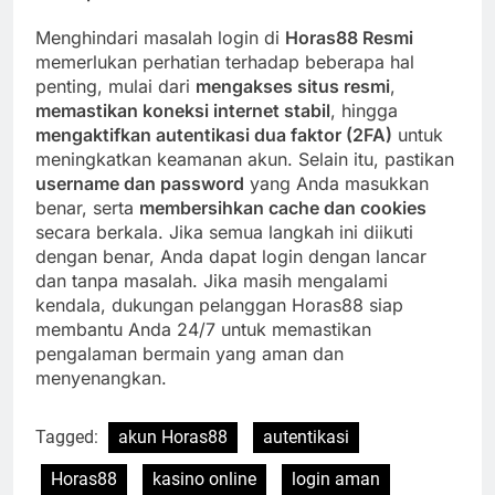
Menghindari masalah login di
Horas88 Resmi
memerlukan perhatian terhadap beberapa hal
penting, mulai dari
mengakses situs resmi
,
memastikan koneksi internet stabil
, hingga
mengaktifkan autentikasi dua faktor (2FA)
untuk
meningkatkan keamanan akun. Selain itu, pastikan
username dan password
yang Anda masukkan
benar, serta
membersihkan cache dan cookies
secara berkala. Jika semua langkah ini diikuti
dengan benar, Anda dapat login dengan lancar
dan tanpa masalah. Jika masih mengalami
kendala, dukungan pelanggan Horas88 siap
membantu Anda 24/7 untuk memastikan
pengalaman bermain yang aman dan
menyenangkan.
Tagged:
akun Horas88
autentikasi
Horas88
kasino online
login aman