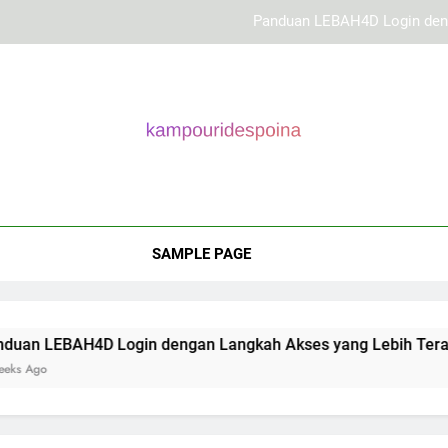
Panduan LEBAH4D Login deng
Panduan Login KAYA787 den
Panduan Mengakses KAYA787 Lo
Panduan EDWINSLOT Login untuk Akses
pourides Poina
Panduan LEBAH4D Login deng
olusi Bisnis Terbaik Dari Kampourides Poina.
Panduan Login KAYA787 den
SAMPLE PAGE
Panduan Mengakses KAYA787 Lo
D Login dengan Langkah Akses yang Lebih Teratur
Pa
2 W