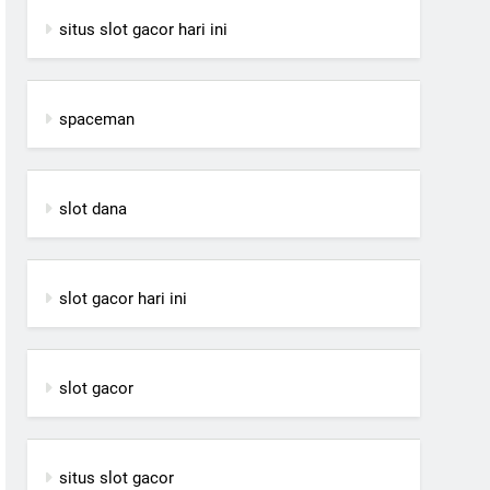
situs slot gacor hari ini
spaceman
slot dana
slot gacor hari ini
slot gacor
situs slot gacor