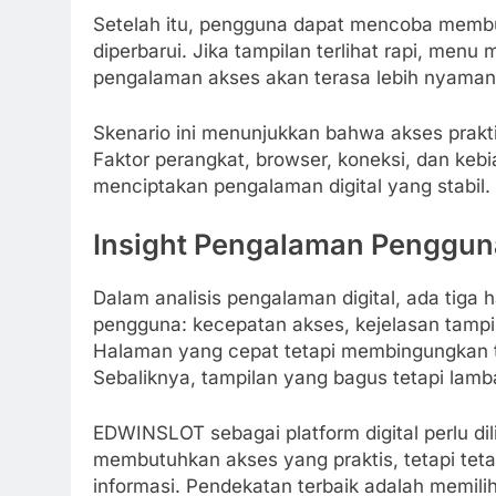
Setelah itu, pengguna dapat mencoba membu
diperbarui. Jika tampilan terlihat rapi, men
pengalaman akses akan terasa lebih nyaman
Skenario ini menunjukkan bahwa akses prakt
Faktor perangkat, browser, koneksi, dan ke
menciptakan pengalaman digital yang stabil.
Insight Pengalaman Penggun
Dalam analisis pengalaman digital, ada tiga
pengguna: kecepatan akses, kejelasan tampil
Halaman yang cepat tetapi membingungkan 
Sebaliknya, tampilan yang bagus tetapi lamb
EDWINSLOT sebagai platform digital perlu di
membutuhkan akses yang praktis, tetapi te
informasi. Pendekatan terbaik adalah memili