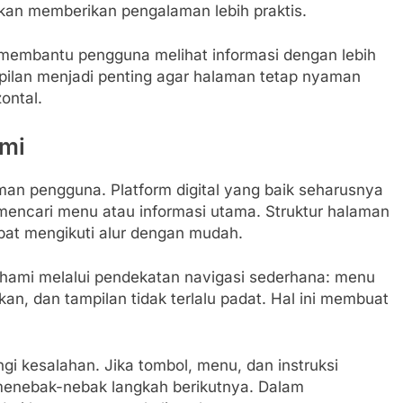
akan memberikan pengalaman lebih praktis.
 membantu pengguna melihat informasi dengan lebih
ampilan menjadi penting agar halaman tetap nyaman
ontal.
mi
man pengguna. Platform digital yang baik seharusnya
encari menu atau informasi utama. Struktur halaman
pat mengikuti alur dengan mudah.
ahami melalui pendekatan navigasi sederhana: menu
an, dan tampilan tidak terlalu padat. Hal ini membuat
i kesalahan. Jika tombol, menu, dan instruksi
 menebak-nebak langkah berikutnya. Dalam