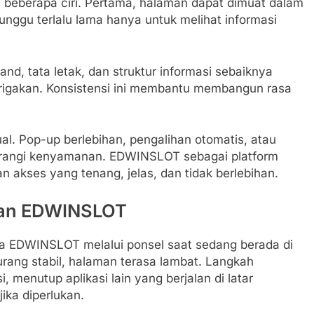
i beberapa ciri. Pertama, halaman dapat dimuat dalam
nggu terlalu lama hanya untuk melihat informasi
nd, tata letak, dan struktur informasi sebaiknya
curigakan. Konsistensi ini membantu membangun rasa
ual. Pop-up berlebihan, pengalihan otomatis, atau
urangi kenyamanan. EDWINSLOT sebagai platform
 akses yang tenang, jelas, dan tidak berlebihan.
kan EDWINSLOT
 EDWINSLOT melalui ponsel saat sedang berada di
urang stabil, halaman terasa lambat. Langkah
 menutup aplikasi lain yang berjalan di latar
ika diperlukan.