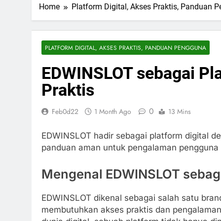
Home
Platform Digital, Akses Praktis, Panduan 
PLATFORM DIGITAL, AKSES PRAKTIS, PANDUAN PENGGUNA
EDWINSLOT sebagai Plat
Praktis
0
Feb0d22
1 Month Ago
13 Mins
EDWINSLOT hadir sebagai platform digital d
panduan aman untuk pengalaman pengguna
Mengenal EDWINSLOT sebagai
EDWINSLOT dikenal sebagai salah satu brand
membutuhkan akses praktis dan pengalaman