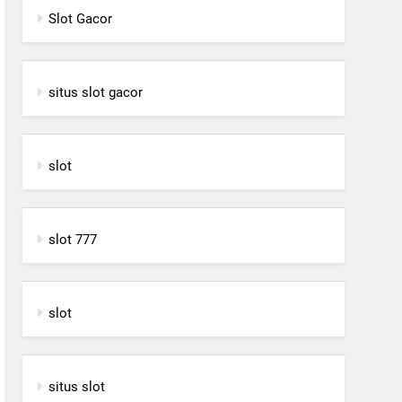
Slot Gacor
situs slot gacor
slot
slot 777
slot
situs slot