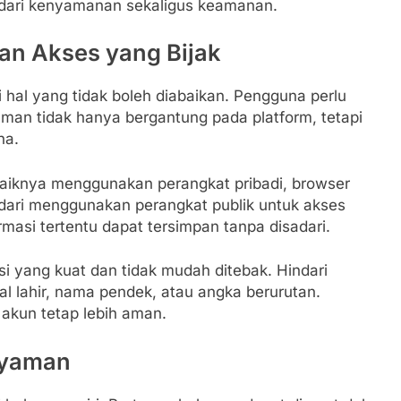
n dari kenyamanan sekaligus keamanan.
n Akses yang Bijak
 hal yang tidak boleh diabaikan. Pengguna perlu
an tidak hanya bergantung pada platform, tetapi
na.
knya menggunakan perangkat pribadi, browser
indari menggunakan perangkat publik untuk akses
masi tertentu dapat tersimpan tanpa disadari.
si yang kuat dan tidak mudah ditebak. Hindari
al lahir, nama pendek, atau angka berurutan.
akun tetap lebih aman.
 Nyaman