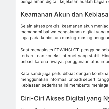
pengalaman digital, kejelasan adalah bagia
Keamanan Akun dan Kebiasaa
Selain akses praktis, keamanan akun menjadi
memahami bahwa pengalaman digital yang am
juga pada kebiasaan masing-masing penggu
Saat mengakses EDWINSLOT, pengguna sebai
terbaru, dan koneksi internet yang stabil. H
pribadi karena riwayat penggunaan atau infor
Kata sandi juga perlu dibuat dengan kombina
menggunakan informasi pribadi seperti tangg
Kebiasaan sederhana ini membantu menjaga 
Ciri-Ciri Akses Digital yang