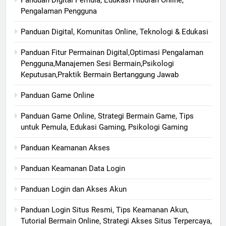
Panduan Digital Pemula, Edukasi Hiburan Online,
Pengalaman Pengguna
Panduan Digital, Komunitas Online, Teknologi & Edukasi
Panduan Fitur Permainan Digital,Optimasi Pengalaman
Pengguna,Manajemen Sesi Bermain,Psikologi
Keputusan,Praktik Bermain Bertanggung Jawab
Panduan Game Online
Panduan Game Online, Strategi Bermain Game, Tips
untuk Pemula, Edukasi Gaming, Psikologi Gaming
Panduan Keamanan Akses
Panduan Keamanan Data Login
Panduan Login dan Akses Akun
Panduan Login Situs Resmi, Tips Keamanan Akun,
Tutorial Bermain Online, Strategi Akses Situs Terpercaya,