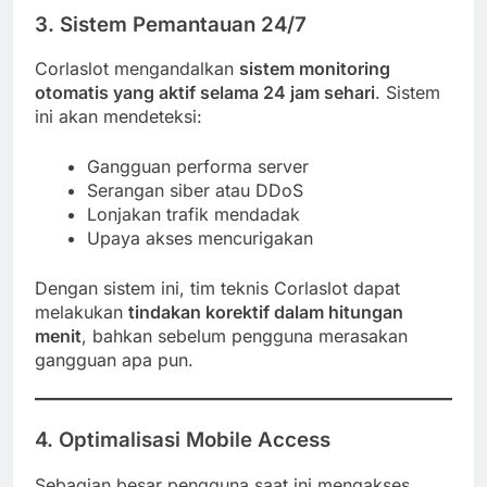
3. Sistem Pemantauan 24/7
Corlaslot mengandalkan
sistem monitoring
otomatis yang aktif selama 24 jam sehari
. Sistem
ini akan mendeteksi:
Gangguan performa server
Serangan siber atau DDoS
Lonjakan trafik mendadak
Upaya akses mencurigakan
Dengan sistem ini, tim teknis Corlaslot dapat
melakukan
tindakan korektif dalam hitungan
menit
, bahkan sebelum pengguna merasakan
gangguan apa pun.
4. Optimalisasi Mobile Access
Sebagian besar pengguna saat ini mengakses