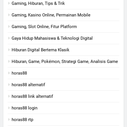
Gaming, Hiburan, Tips & Trik
Gaming, Kasino Online, Permainan Mobile
Gaming, Slot Online, Fitur Platform
Gaya Hidup Mahasiswa & Teknologi Digital
Hiburan Digital Bertema Klasik
Hiburan, Game, Pokémon, Strategi Game, Analisis Game
horas88
horas88 alternatif
horas88 link alternatif
horas88 login
horas88 rtp