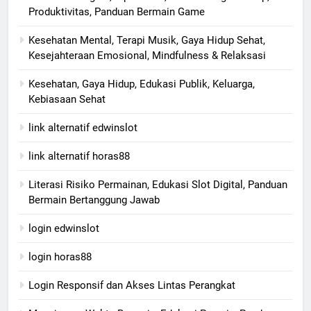
Produktivitas, Panduan Bermain Game
Kesehatan Mental, Terapi Musik, Gaya Hidup Sehat,
Kesejahteraan Emosional, Mindfulness & Relaksasi
Kesehatan, Gaya Hidup, Edukasi Publik, Keluarga,
Kebiasaan Sehat
link alternatif edwinslot
link alternatif horas88
Literasi Risiko Permainan, Edukasi Slot Digital, Panduan
Bermain Bertanggung Jawab
login edwinslot
login horas88
Login Responsif dan Akses Lintas Perangkat