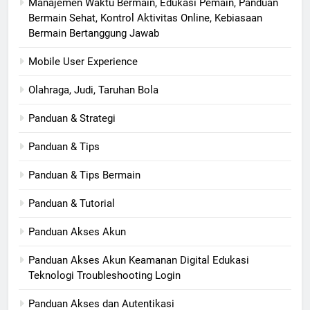
Manajemen Waktu Bermain, Edukasi Pemain, Panduan
Bermain Sehat, Kontrol Aktivitas Online, Kebiasaan
Bermain Bertanggung Jawab
Mobile User Experience
Olahraga, Judi, Taruhan Bola
Panduan & Strategi
Panduan & Tips
Panduan & Tips Bermain
Panduan & Tutorial
Panduan Akses Akun
Panduan Akses Akun Keamanan Digital Edukasi
Teknologi Troubleshooting Login
Panduan Akses dan Autentikasi