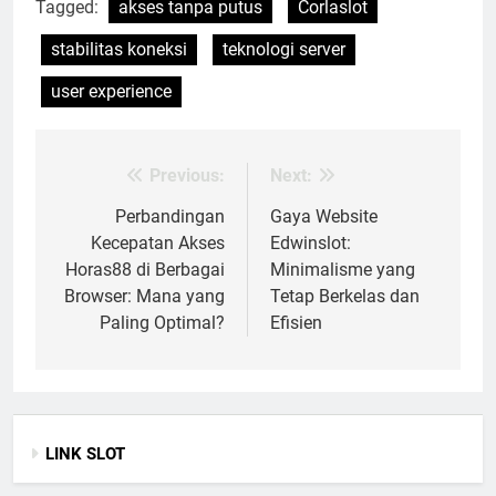
Tagged:
akses tanpa putus
Corlaslot
stabilitas koneksi
teknologi server
user experience
Previous:
Next:
Post
navigation
Perbandingan
Gaya Website
Kecepatan Akses
Edwinslot:
Horas88 di Berbagai
Minimalisme yang
Browser: Mana yang
Tetap Berkelas dan
Paling Optimal?
Efisien
LINK SLOT