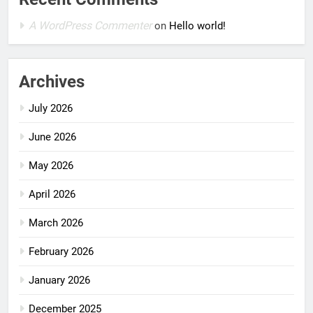
A WordPress Commenter
on
Hello world!
Archives
July 2026
June 2026
May 2026
April 2026
March 2026
February 2026
January 2026
December 2025