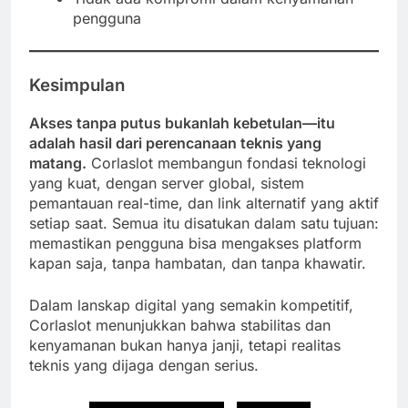
pengguna
Kesimpulan
Akses tanpa putus bukanlah kebetulan—itu
adalah hasil dari perencanaan teknis yang
matang.
Corlaslot membangun fondasi teknologi
yang kuat, dengan server global, sistem
pemantauan real-time, dan link alternatif yang aktif
setiap saat. Semua itu disatukan dalam satu tujuan:
memastikan pengguna bisa mengakses platform
kapan saja, tanpa hambatan, dan tanpa khawatir.
Dalam lanskap digital yang semakin kompetitif,
Corlaslot menunjukkan bahwa stabilitas dan
kenyamanan bukan hanya janji, tetapi realitas
teknis yang dijaga dengan serius.