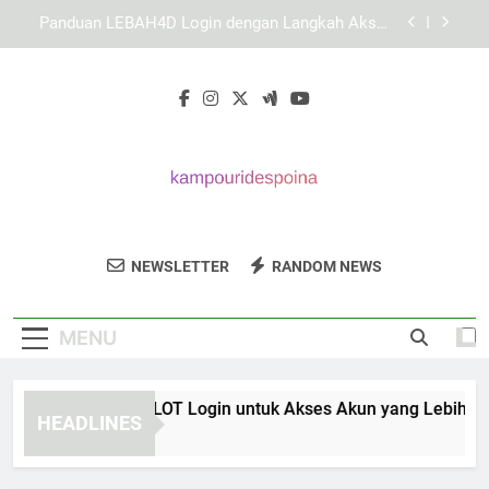
Skip
Panduan Login KAYA787 dengan Proses Masuk
to
yang Lebih Terarah
content
Panduan Mengakses KAYA787 Login melalui
Browser Tanpa Hambatan
Panduan EDWINSLOT Login untuk Akses Akun
yang Lebih Praktis dan Teratur
Panduan LEBAH4D Login dengan Langkah Akses
yang Lebih Teratur
Panduan Login KAYA787 dengan Proses Masuk
yang Lebih Terarah
Kampourides
Dapatkan Solusi Bisnis Terbaik Dari
Panduan Mengakses KAYA787 Login melalui
NEWSLETTER
RANDOM NEWS
Poina
Browser Tanpa Hambatan
Kampourides Poina.
MENU
nduan EDWINSLOT Login untuk Akses Akun yang Lebih Praktis
HEADLINES
Weeks Ago