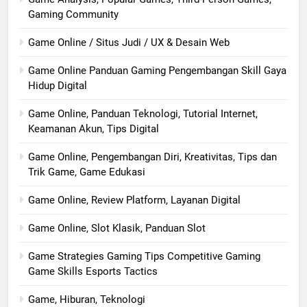
Gaming Community
Game Online / Situs Judi / UX & Desain Web
Game Online Panduan Gaming Pengembangan Skill Gaya
Hidup Digital
Game Online, Panduan Teknologi, Tutorial Internet,
Keamanan Akun, Tips Digital
Game Online, Pengembangan Diri, Kreativitas, Tips dan
Trik Game, Game Edukasi
Game Online, Review Platform, Layanan Digital
Game Online, Slot Klasik, Panduan Slot
Game Strategies Gaming Tips Competitive Gaming
Game Skills Esports Tactics
Game, Hiburan, Teknologi