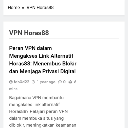
Home
VPN Horas88
VPN Horas88
Peran VPN dalam
Mengakses Link Alternatif
Horas88: Menembus Blokir
dan Menjaga Privasi Digital
feb0d22
1 year ago
0
6
mins
Bagaimana VPN membantu
mengakses link alternatif
Horas88? Pelajari peran VPN
dalam membuka situs yang
diblokir, meningkatkan keamanan