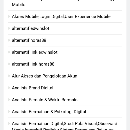
Mobile
Akses Mobile,Login Digital,User Experience Mobile
alternatif edwinslot
alternatif horas88
alternatif link edwinslot
alternatif link horas88
Alur Akses dan Pengelolaan Akun
Analisis Brand Digital
Analisis Pemain & Waktu Bermain
Analisis Permainan & Psikologi Digital
Analisis Permainan Digital,Studi Pola Visual,Observasi