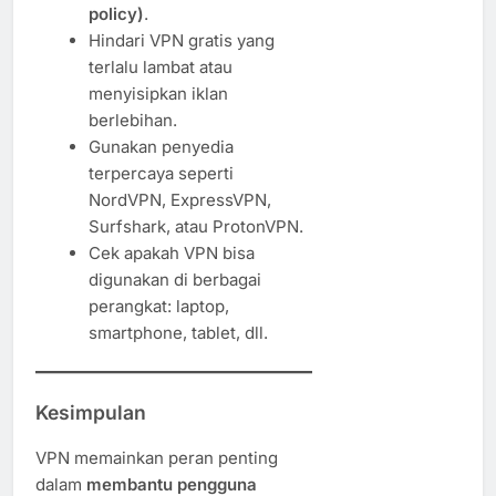
policy)
.
Hindari VPN gratis yang
terlalu lambat atau
menyisipkan iklan
berlebihan.
Gunakan penyedia
terpercaya seperti
NordVPN, ExpressVPN,
Surfshark, atau ProtonVPN.
Cek apakah VPN bisa
digunakan di berbagai
perangkat: laptop,
smartphone, tablet, dll.
Kesimpulan
VPN memainkan peran penting
dalam
membantu pengguna