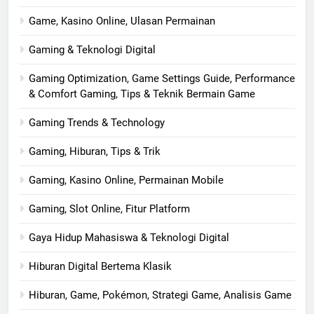
Game, Kasino Online, Ulasan Permainan
Gaming & Teknologi Digital
Gaming Optimization, Game Settings Guide, Performance
& Comfort Gaming, Tips & Teknik Bermain Game
Gaming Trends & Technology
Gaming, Hiburan, Tips & Trik
Gaming, Kasino Online, Permainan Mobile
Gaming, Slot Online, Fitur Platform
Gaya Hidup Mahasiswa & Teknologi Digital
Hiburan Digital Bertema Klasik
Hiburan, Game, Pokémon, Strategi Game, Analisis Game