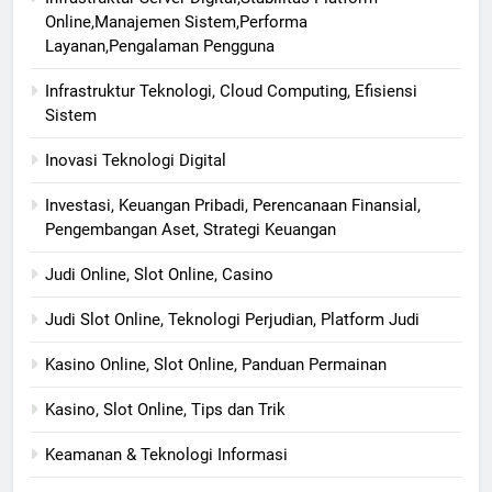
Online,Manajemen Sistem,Performa
Layanan,Pengalaman Pengguna
Infrastruktur Teknologi, Cloud Computing, Efisiensi
Sistem
Inovasi Teknologi Digital
Investasi, Keuangan Pribadi, Perencanaan Finansial,
Pengembangan Aset, Strategi Keuangan
Judi Online, Slot Online, Casino
Judi Slot Online, Teknologi Perjudian, Platform Judi
Kasino Online, Slot Online, Panduan Permainan
Kasino, Slot Online, Tips dan Trik
Keamanan & Teknologi Informasi