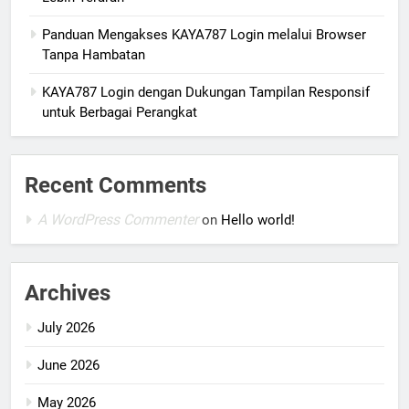
Panduan Mengakses KAYA787 Login melalui Browser
Tanpa Hambatan
KAYA787 Login dengan Dukungan Tampilan Responsif
untuk Berbagai Perangkat
Recent Comments
A WordPress Commenter
on
Hello world!
Archives
July 2026
June 2026
May 2026