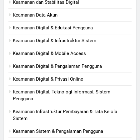
Keamanan dan Stabilitas Digital
Keamanan Data Akun
Keamanan Digital & Edukasi Pengguna
Keamanan Digital & Infrastruktur Sistem
Keamanan Digital & Mobile Access
Keamanan Digital & Pengalaman Pengguna
Keamanan Digital & Privasi Online
Keamanan Digital, Teknologi Informasi, Sistem
Pengguna
Keamanan Infrastruktur Pembayaran & Tata Kelola
Sistem
Keamanan Sistem & Pengalaman Pengguna