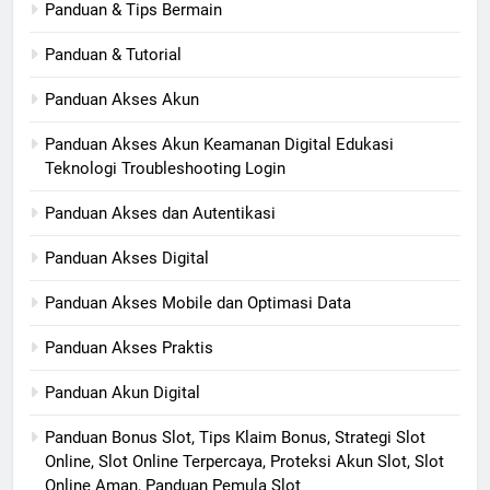
Panduan & Tips Bermain
Panduan & Tutorial
Panduan Akses Akun
Panduan Akses Akun Keamanan Digital Edukasi
Teknologi Troubleshooting Login
Panduan Akses dan Autentikasi
Panduan Akses Digital
Panduan Akses Mobile dan Optimasi Data
Panduan Akses Praktis
Panduan Akun Digital
Panduan Bonus Slot, Tips Klaim Bonus, Strategi Slot
Online, Slot Online Terpercaya, Proteksi Akun Slot, Slot
Online Aman, Panduan Pemula Slot