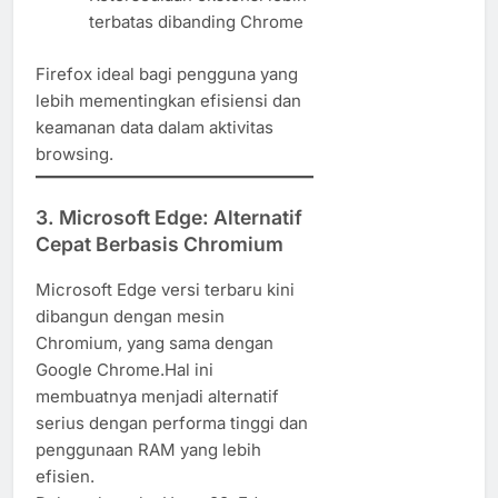
terbatas dibanding Chrome
Firefox ideal bagi pengguna yang
lebih mementingkan efisiensi dan
keamanan data dalam aktivitas
browsing.
3. Microsoft Edge: Alternatif
Cepat Berbasis Chromium
Microsoft Edge versi terbaru kini
dibangun dengan mesin
Chromium, yang sama dengan
Google Chrome.Hal ini
membuatnya menjadi alternatif
serius dengan performa tinggi dan
penggunaan RAM yang lebih
efisien.