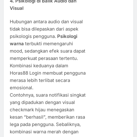
4. Psikologi di Balik Audio dan
Visual
Hubungan antara audio dan visual
tidak bisa dilepaskan dari aspek
psikologis pengguna.
Psikologi
warna
terbukti memengaruhi
mood, sedangkan efek suara dapat
memperkuat perasaan tertentu.
Kombinasi keduanya dalam
Horas88 Login membuat pengguna
merasa lebih terlibat secara
emosional.
Contohnya, suara notifikasi singkat
yang dipadukan dengan visual
checkmark hijau menegaskan
kesan “berhasil”, memberikan rasa
lega pada pengguna. Sebaliknya,
kombinasi warna merah dengan