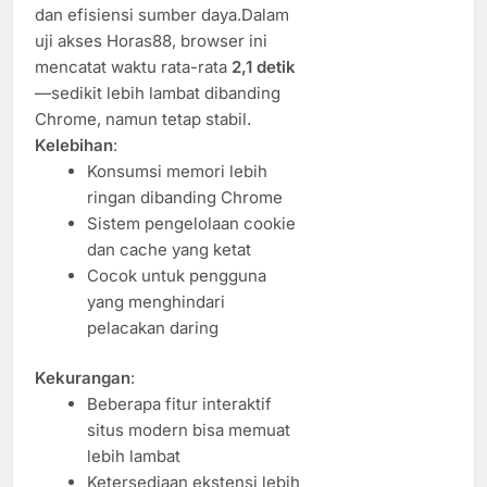
dan efisiensi sumber daya.Dalam
uji akses Horas88, browser ini
mencatat waktu rata-rata
2,1 detik
—sedikit lebih lambat dibanding
Chrome, namun tetap stabil.
Kelebihan
:
Konsumsi memori lebih
ringan dibanding Chrome
Sistem pengelolaan cookie
dan cache yang ketat
Cocok untuk pengguna
yang menghindari
pelacakan daring
Kekurangan
:
Beberapa fitur interaktif
situs modern bisa memuat
lebih lambat
Ketersediaan ekstensi lebih