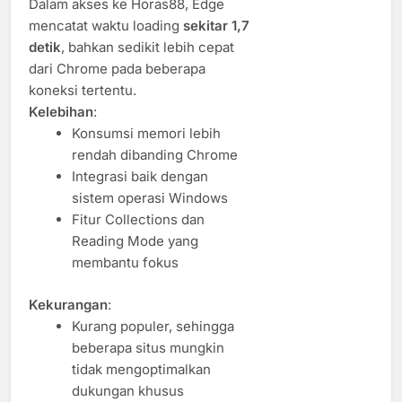
Dalam akses ke Horas88, Edge
mencatat waktu loading
sekitar 1,7
detik
, bahkan sedikit lebih cepat
dari Chrome pada beberapa
koneksi tertentu.
Kelebihan
:
Konsumsi memori lebih
rendah dibanding Chrome
Integrasi baik dengan
sistem operasi Windows
Fitur Collections dan
Reading Mode yang
membantu fokus
Kekurangan
:
Kurang populer, sehingga
beberapa situs mungkin
tidak mengoptimalkan
dukungan khusus