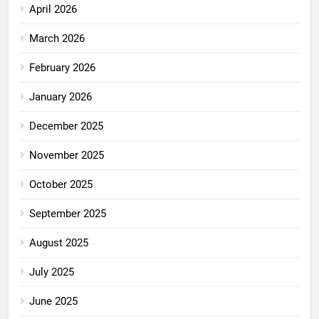
April 2026
March 2026
February 2026
January 2026
December 2025
November 2025
October 2025
September 2025
August 2025
July 2025
June 2025