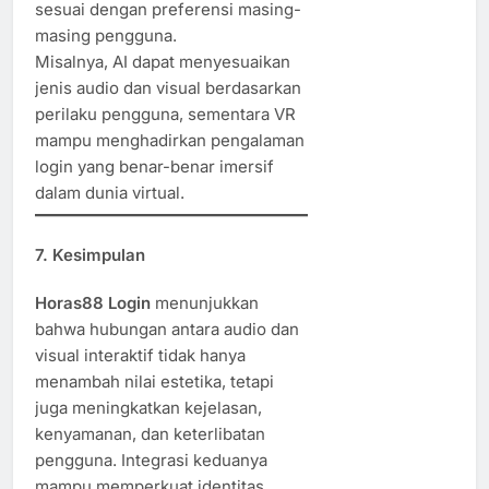
sesuai dengan preferensi masing-
masing pengguna.
Misalnya, AI dapat menyesuaikan
jenis audio dan visual berdasarkan
perilaku pengguna, sementara VR
mampu menghadirkan pengalaman
login yang benar-benar imersif
dalam dunia virtual.
7. Kesimpulan
Horas88 Login
menunjukkan
bahwa hubungan antara audio dan
visual interaktif tidak hanya
menambah nilai estetika, tetapi
juga meningkatkan kejelasan,
kenyamanan, dan keterlibatan
pengguna. Integrasi keduanya
mampu memperkuat identitas