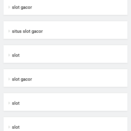
slot gacor
situs slot gacor
slot
slot gacor
slot
slot