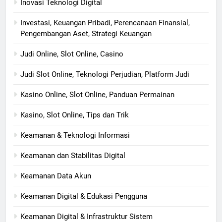
Inovasi Teknologi Digital
Investasi, Keuangan Pribadi, Perencanaan Finansial,
Pengembangan Aset, Strategi Keuangan
Judi Online, Slot Online, Casino
Judi Slot Online, Teknologi Perjudian, Platform Judi
Kasino Online, Slot Online, Panduan Permainan
Kasino, Slot Online, Tips dan Trik
Keamanan & Teknologi Informasi
Keamanan dan Stabilitas Digital
Keamanan Data Akun
Keamanan Digital & Edukasi Pengguna
Keamanan Digital & Infrastruktur Sistem