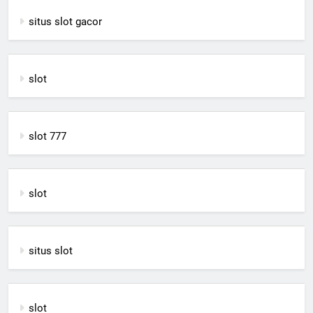
situs slot gacor
slot
slot 777
slot
situs slot
slot