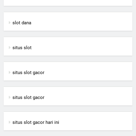
slot dana
situs slot
situs slot gacor
situs slot gacor
situs slot gacor hari ini