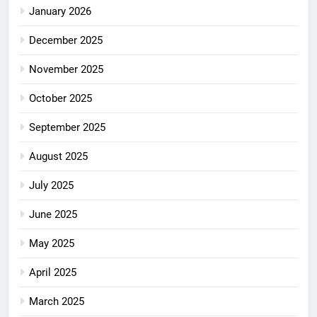
January 2026
December 2025
November 2025
October 2025
September 2025
August 2025
July 2025
June 2025
May 2025
April 2025
March 2025