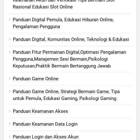
Rasional Edukasi Slot Online
Panduan Digital Pemula, Edukasi Hiburan Online,
Pengalaman Pengguna
Panduan Digital, Komunitas Online, Teknologi & Edukasi
Panduan Fitur Permainan Digital,Optimasi Pengalaman
Pengguna,Manajemen Sesi Bermain,Psikologi
Keputusan,Praktik Bermain Bertanggung Jawab
Panduan Game Online
Panduan Game Online, Strategi Bermain Game, Tips
untuk Pemula, Edukasi Gaming, Psikologi Gaming
Panduan Keamanan Akses
Panduan Keamanan Data Login
Panduan Login dan Akses Akun