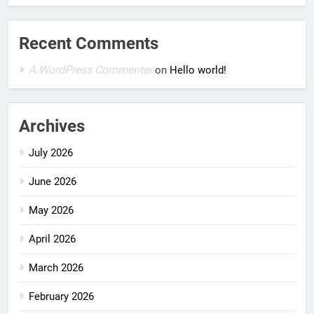
Recent Comments
A WordPress Commenter
on
Hello world!
Archives
July 2026
June 2026
May 2026
April 2026
March 2026
February 2026