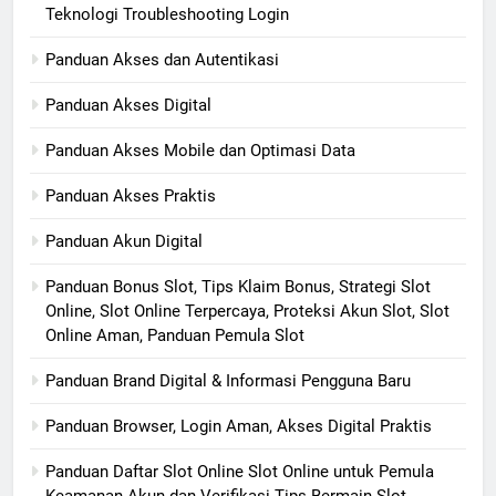
Teknologi Troubleshooting Login
Panduan Akses dan Autentikasi
Panduan Akses Digital
Panduan Akses Mobile dan Optimasi Data
Panduan Akses Praktis
Panduan Akun Digital
Panduan Bonus Slot, Tips Klaim Bonus, Strategi Slot
Online, Slot Online Terpercaya, Proteksi Akun Slot, Slot
Online Aman, Panduan Pemula Slot
Panduan Brand Digital & Informasi Pengguna Baru
Panduan Browser, Login Aman, Akses Digital Praktis
Panduan Daftar Slot Online Slot Online untuk Pemula
Keamanan Akun dan Verifikasi Tips Bermain Slot