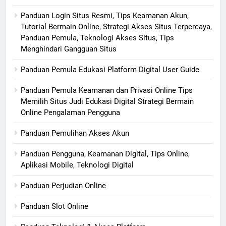
Panduan Login Situs Resmi, Tips Keamanan Akun,
Tutorial Bermain Online, Strategi Akses Situs Terpercaya,
Panduan Pemula, Teknologi Akses Situs, Tips
Menghindari Gangguan Situs
Panduan Pemula Edukasi Platform Digital User Guide
Panduan Pemula Keamanan dan Privasi Online Tips
Memilih Situs Judi Edukasi Digital Strategi Bermain
Online Pengalaman Pengguna
Panduan Pemulihan Akses Akun
Panduan Pengguna, Keamanan Digital, Tips Online,
Aplikasi Mobile, Teknologi Digital
Panduan Perjudian Online
Panduan Slot Online