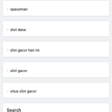
spaceman
slot dana
slot gacor hari ini
slot gacor
situs slot gacor
Search