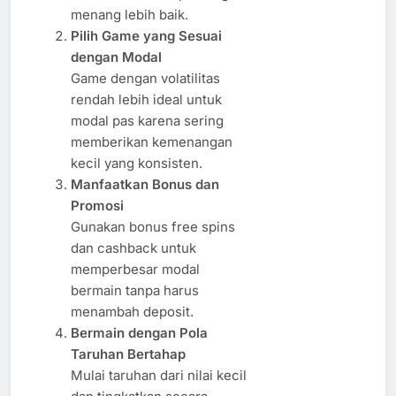
menang lebih baik.
Pilih Game yang Sesuai
dengan Modal
Game dengan volatilitas
rendah lebih ideal untuk
modal pas karena sering
memberikan kemenangan
kecil yang konsisten.
Manfaatkan Bonus dan
Promosi
Gunakan bonus free spins
dan cashback untuk
memperbesar modal
bermain tanpa harus
menambah deposit.
Bermain dengan Pola
Taruhan Bertahap
Mulai taruhan dari nilai kecil