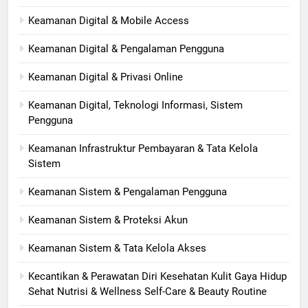
Keamanan Digital & Mobile Access
Keamanan Digital & Pengalaman Pengguna
Keamanan Digital & Privasi Online
Keamanan Digital, Teknologi Informasi, Sistem
Pengguna
Keamanan Infrastruktur Pembayaran & Tata Kelola
Sistem
Keamanan Sistem & Pengalaman Pengguna
Keamanan Sistem & Proteksi Akun
Keamanan Sistem & Tata Kelola Akses
Kecantikan & Perawatan Diri Kesehatan Kulit Gaya Hidup
Sehat Nutrisi & Wellness Self-Care & Beauty Routine