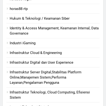
horas88 rtp
Hukum & Teknologi / Keamanan Siber
Identity & Access Management, Keamanan Internal, Data
Governance
Industri iGaming
Infrastruktur Cloud & Engineering
Infrastruktur Digital dan User Experience
Infrastruktur Server Digital,Stabilitas Platform
Online,Manajemen Sistem,Performa
Layanan,Pengalaman Pengguna
Infrastruktur Teknologi, Cloud Computing, Efisiensi
Sistem