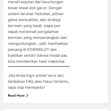
meraih kejutan dan keuntungan
besar lewat slot gacor. Dengan
sistem taruhan fleksibel, pilihan
game berkualitas, dan strategi
bermain yang tepat, siapa pun
dapat menikmati pengalaman
bermain yang menyenangkan dan
menguntungkan. Jadi, manfaatkan
peluang di EDWINSLOT dan
buktikan sendiri bahwa modal pas
bisa memberikan hasil maksimal.
Jika Anda ingin artikel versi lain,
tambahan FAQ, atau fokus tertentu,
saya siap membantu!
Read More