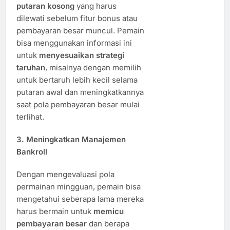
putaran kosong
yang harus
dilewati sebelum fitur bonus atau
pembayaran besar muncul. Pemain
bisa menggunakan informasi ini
untuk
menyesuaikan strategi
taruhan
, misalnya dengan memilih
untuk bertaruh lebih kecil selama
putaran awal dan meningkatkannya
saat pola pembayaran besar mulai
terlihat.
3.
Meningkatkan Manajemen
Bankroll
Dengan mengevaluasi pola
permainan mingguan, pemain bisa
mengetahui seberapa lama mereka
harus bermain untuk
memicu
pembayaran besar
dan berapa