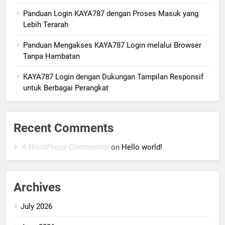
Panduan Login KAYA787 dengan Proses Masuk yang
Lebih Terarah
Panduan Mengakses KAYA787 Login melalui Browser
Tanpa Hambatan
KAYA787 Login dengan Dukungan Tampilan Responsif
untuk Berbagai Perangkat
Recent Comments
A WordPress Commenter
on
Hello world!
Archives
July 2026