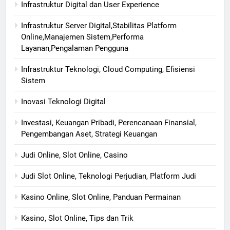
Infrastruktur Digital dan User Experience
Infrastruktur Server Digital,Stabilitas Platform
Online,Manajemen Sistem,Performa
Layanan,Pengalaman Pengguna
Infrastruktur Teknologi, Cloud Computing, Efisiensi
Sistem
Inovasi Teknologi Digital
Investasi, Keuangan Pribadi, Perencanaan Finansial,
Pengembangan Aset, Strategi Keuangan
Judi Online, Slot Online, Casino
Judi Slot Online, Teknologi Perjudian, Platform Judi
Kasino Online, Slot Online, Panduan Permainan
Kasino, Slot Online, Tips dan Trik