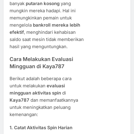
banyak
putaran kosong
yang
mungkin mereka hadapi. Hal ini
memungkinkan pemain untuk
mengelola
bankroll mereka lebih
efektif
, menghindari kehabisan
saldo saat mesin tidak memberikan
hasil yang menguntungkan.
Cara Melakukan Evaluasi
Mingguan di Kaya787
Berikut adalah beberapa cara
untuk melakukan
evaluasi
mingguan aktivitas spin
di
Kaya787
dan memanfaatkannya
untuk meningkatkan peluang
kemenangan:
1.
Catat Aktivitas Spin Harian