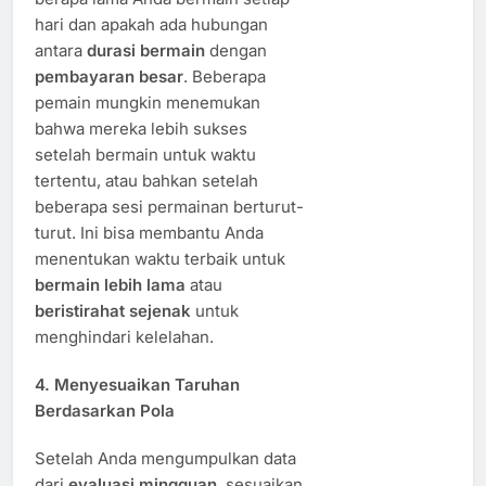
hari dan apakah ada hubungan
antara
durasi bermain
dengan
pembayaran besar
. Beberapa
pemain mungkin menemukan
bahwa mereka lebih sukses
setelah bermain untuk waktu
tertentu, atau bahkan setelah
beberapa sesi permainan berturut-
turut. Ini bisa membantu Anda
menentukan waktu terbaik untuk
bermain lebih lama
atau
beristirahat sejenak
untuk
menghindari kelelahan.
4.
Menyesuaikan Taruhan
Berdasarkan Pola
Setelah Anda mengumpulkan data
dari
evaluasi mingguan
, sesuaikan