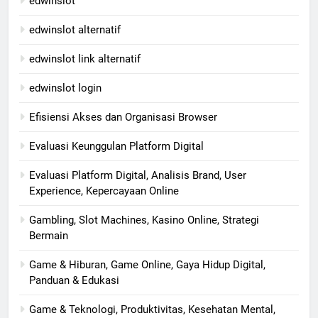
edwinslot
edwinslot alternatif
edwinslot link alternatif
edwinslot login
Efisiensi Akses dan Organisasi Browser
Evaluasi Keunggulan Platform Digital
Evaluasi Platform Digital, Analisis Brand, User
Experience, Kepercayaan Online
Gambling, Slot Machines, Kasino Online, Strategi
Bermain
Game & Hiburan, Game Online, Gaya Hidup Digital,
Panduan & Edukasi
Game & Teknologi, Produktivitas, Kesehatan Mental,