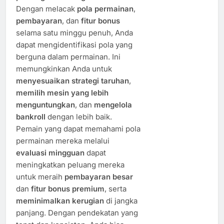
Dengan melacak
pola permainan
,
pembayaran
, dan
fitur bonus
selama satu minggu penuh, Anda
dapat mengidentifikasi pola yang
berguna dalam permainan. Ini
memungkinkan Anda untuk
menyesuaikan strategi taruhan
,
memilih mesin yang lebih
menguntungkan
, dan
mengelola
bankroll
dengan lebih baik.
Pemain yang dapat memahami pola
permainan mereka melalui
evaluasi mingguan
dapat
meningkatkan peluang mereka
untuk meraih
pembayaran besar
dan
fitur bonus premium
, serta
meminimalkan kerugian
di jangka
panjang. Dengan pendekatan yang