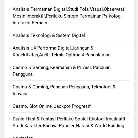
Analisis Permainan Digital,Studi Pola Visual,Observasi
Mesin Interaktif,Perilaku Sistem Permainan,Psikologi
Interaksi Pemain
Analisis Teknologi & Sistem Digital
Analisis UX,Performa Digital,Jaringan &
Konektivitas,Audit Teknis,Optimasi Pengalaman
Casino & Gaming, Keamanan & Privasi, Panduan
Pengguna
Casino & Gaming, Panduan Pengguna, Teknologi &
Inovasi
Casino, Slot Online, Jackpot Progresif
Dunia Fiksi & Fantasi Perilaku Sosial Ekologi Imajinatif
Studi Karakter Budaya Populer Narasi & World-Building