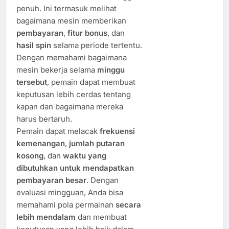
penuh. Ini termasuk melihat
bagaimana mesin memberikan
pembayaran
,
fitur bonus
, dan
hasil spin
selama periode tertentu.
Dengan memahami bagaimana
mesin bekerja selama
minggu
tersebut
, pemain dapat membuat
keputusan lebih cerdas tentang
kapan dan bagaimana mereka
harus bertaruh.
Pemain dapat melacak
frekuensi
kemenangan
,
jumlah putaran
kosong
, dan
waktu yang
dibutuhkan untuk mendapatkan
pembayaran besar
. Dengan
evaluasi mingguan, Anda bisa
memahami pola permainan
secara
lebih mendalam
dan membuat