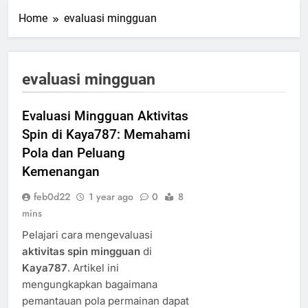
Home
evaluasi mingguan
evaluasi mingguan
Evaluasi Mingguan Aktivitas
Spin di Kaya787: Memahami
Pola dan Peluang
Kemenangan
feb0d22
1 year ago
0
8
mins
Pelajari cara mengevaluasi
aktivitas spin mingguan
di
Kaya787
. Artikel ini
mengungkapkan bagaimana
pemantauan pola permainan dapat