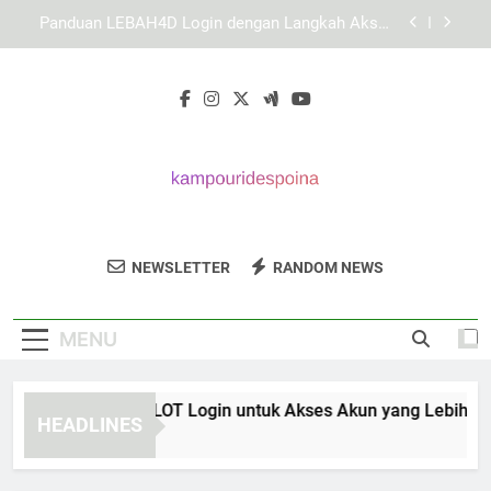
Skip
Panduan Login KAYA787 dengan Proses Masuk
to
yang Lebih Terarah
content
Panduan Mengakses KAYA787 Login melalui
Browser Tanpa Hambatan
Panduan EDWINSLOT Login untuk Akses Akun
yang Lebih Praktis dan Teratur
Panduan LEBAH4D Login dengan Langkah Akses
yang Lebih Teratur
Panduan Login KAYA787 dengan Proses Masuk
yang Lebih Terarah
Kampourides
Dapatkan Solusi Bisnis Terbaik Dari
Panduan Mengakses KAYA787 Login melalui
NEWSLETTER
RANDOM NEWS
Poina
Browser Tanpa Hambatan
Kampourides Poina.
MENU
nduan EDWINSLOT Login untuk Akses Akun yang Lebih Praktis
HEADLINES
Weeks Ago