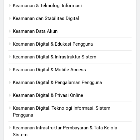
Keamanan & Teknologi Informasi
Keamanan dan Stabilitas Digital
Keamanan Data Akun
Keamanan Digital & Edukasi Pengguna
Keamanan Digital & Infrastruktur Sistem
Keamanan Digital & Mobile Access
Keamanan Digital & Pengalaman Pengguna
Keamanan Digital & Privasi Online
Keamanan Digital, Teknologi Informasi, Sistem
Pengguna
Keamanan Infrastruktur Pembayaran & Tata Kelola
Sistem