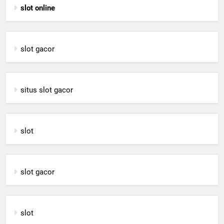
slot online
slot gacor
situs slot gacor
slot
slot gacor
slot