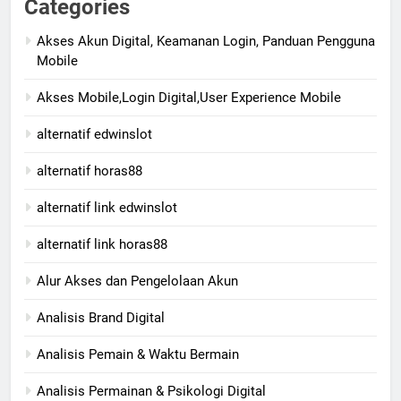
Categories
Akses Akun Digital, Keamanan Login, Panduan Pengguna
Mobile
Akses Mobile,Login Digital,User Experience Mobile
alternatif edwinslot
alternatif horas88
alternatif link edwinslot
alternatif link horas88
Alur Akses dan Pengelolaan Akun
Analisis Brand Digital
Analisis Pemain & Waktu Bermain
Analisis Permainan & Psikologi Digital