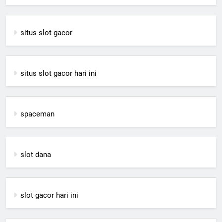
situs slot gacor
situs slot gacor hari ini
spaceman
slot dana
slot gacor hari ini