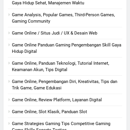
Gaya Hidup Sehat, Manajemen Waktu
Game Analysis, Popular Games, Third-Person Games,
Gaming Community
Game Online / Situs Judi / UX & Desain Web
Game Online Panduan Gaming Pengembangan Skill Gaya
Hidup Digital
Game Online, Panduan Teknologi, Tutorial Internet,
Keamanan Akun, Tips Digital
Game Online, Pengembangan Diri, Kreativitas, Tips dan
Trik Game, Game Edukasi
Game Online, Review Platform, Layanan Digital
Game Online, Slot Klasik, Panduan Slot
Game Strategies Gaming Tips Competitive Gaming
Game Skills Esports Tactics