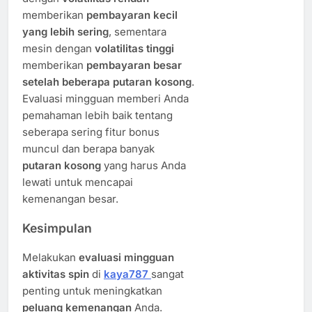
memberikan
pembayaran kecil
yang lebih sering
, sementara
mesin dengan
volatilitas tinggi
memberikan
pembayaran besar
setelah beberapa putaran kosong
.
Evaluasi mingguan memberi Anda
pemahaman lebih baik tentang
seberapa sering fitur bonus
muncul dan berapa banyak
putaran kosong
yang harus Anda
lewati untuk mencapai
kemenangan besar.
Kesimpulan
Melakukan
evaluasi mingguan
aktivitas spin
di
kaya787
sangat
penting untuk meningkatkan
peluang kemenangan
Anda.