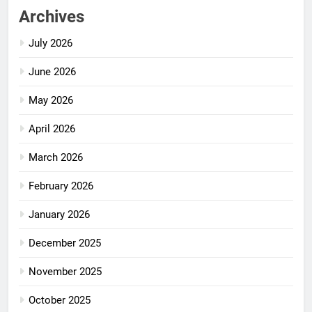
Archives
July 2026
June 2026
May 2026
April 2026
March 2026
February 2026
January 2026
December 2025
November 2025
October 2025