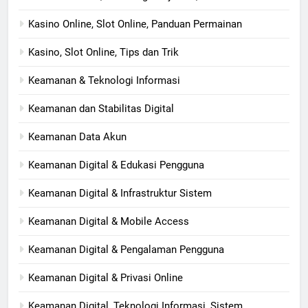
Kasino Online, Slot Online, Panduan Permainan
Kasino, Slot Online, Tips dan Trik
Keamanan & Teknologi Informasi
Keamanan dan Stabilitas Digital
Keamanan Data Akun
Keamanan Digital & Edukasi Pengguna
Keamanan Digital & Infrastruktur Sistem
Keamanan Digital & Mobile Access
Keamanan Digital & Pengalaman Pengguna
Keamanan Digital & Privasi Online
Keamanan Digital, Teknologi Informasi, Sistem