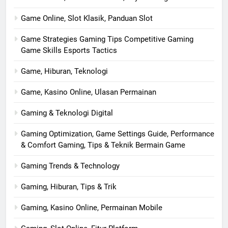
Game Online, Slot Klasik, Panduan Slot
Game Strategies Gaming Tips Competitive Gaming
Game Skills Esports Tactics
Game, Hiburan, Teknologi
Game, Kasino Online, Ulasan Permainan
Gaming & Teknologi Digital
Gaming Optimization, Game Settings Guide, Performance
& Comfort Gaming, Tips & Teknik Bermain Game
Gaming Trends & Technology
Gaming, Hiburan, Tips & Trik
Gaming, Kasino Online, Permainan Mobile