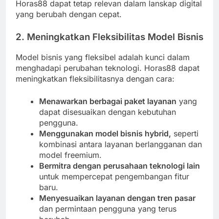
Horas88 dapat tetap relevan dalam lanskap digital
yang berubah dengan cepat.
2. Meningkatkan Fleksibilitas Model Bisnis
Model bisnis yang fleksibel adalah kunci dalam
menghadapi perubahan teknologi. Horas88 dapat
meningkatkan fleksibilitasnya dengan cara:
Menawarkan berbagai paket layanan
yang
dapat disesuaikan dengan kebutuhan
pengguna.
Menggunakan model bisnis hybrid,
seperti
kombinasi antara layanan berlangganan dan
model freemium.
Bermitra dengan perusahaan teknologi lain
untuk mempercepat pengembangan fitur
baru.
Menyesuaikan layanan dengan tren pasar
dan permintaan pengguna yang terus