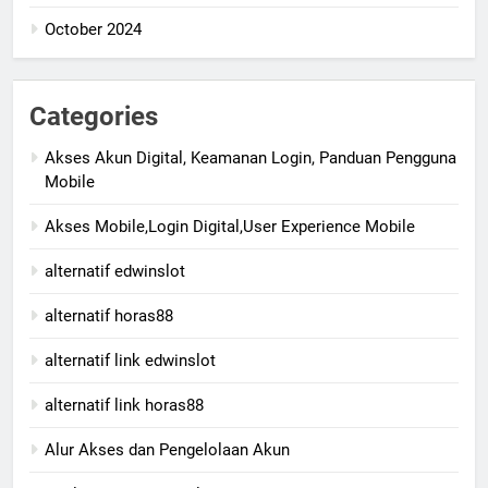
October 2024
Categories
Akses Akun Digital, Keamanan Login, Panduan Pengguna
Mobile
Akses Mobile,Login Digital,User Experience Mobile
alternatif edwinslot
alternatif horas88
alternatif link edwinslot
alternatif link horas88
Alur Akses dan Pengelolaan Akun