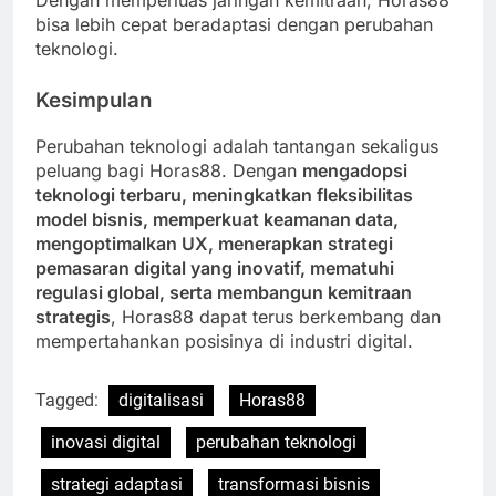
Dengan memperluas jaringan kemitraan, Horas88
bisa lebih cepat beradaptasi dengan perubahan
teknologi.
Kesimpulan
Perubahan teknologi adalah tantangan sekaligus
peluang bagi Horas88. Dengan
mengadopsi
teknologi terbaru, meningkatkan fleksibilitas
model bisnis, memperkuat keamanan data,
mengoptimalkan UX, menerapkan strategi
pemasaran digital yang inovatif, mematuhi
regulasi global, serta membangun kemitraan
strategis
, Horas88 dapat terus berkembang dan
mempertahankan posisinya di industri digital.
Tagged:
digitalisasi
Horas88
inovasi digital
perubahan teknologi
strategi adaptasi
transformasi bisnis