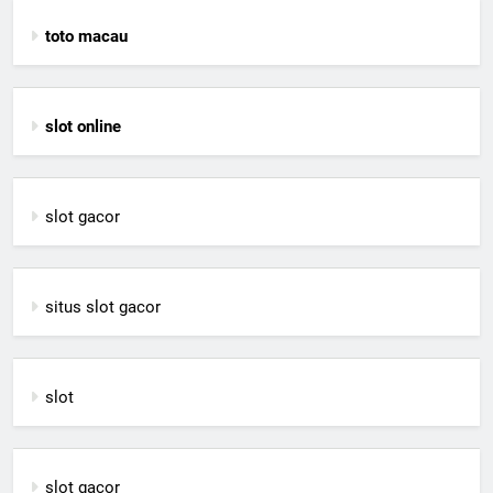
toto macau
slot online
slot gacor
situs slot gacor
slot
slot gacor