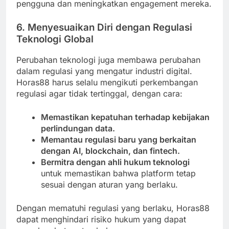
pengguna dan meningkatkan engagement mereka.
6. Menyesuaikan Diri dengan Regulasi
Teknologi Global
Perubahan teknologi juga membawa perubahan
dalam regulasi yang mengatur industri digital.
Horas88 harus selalu mengikuti perkembangan
regulasi agar tidak tertinggal, dengan cara:
Memastikan kepatuhan terhadap kebijakan
perlindungan data.
Memantau regulasi baru yang berkaitan
dengan AI, blockchain, dan fintech.
Bermitra dengan ahli hukum teknologi
untuk memastikan bahwa platform tetap
sesuai dengan aturan yang berlaku.
Dengan mematuhi regulasi yang berlaku, Horas88
dapat menghindari risiko hukum yang dapat