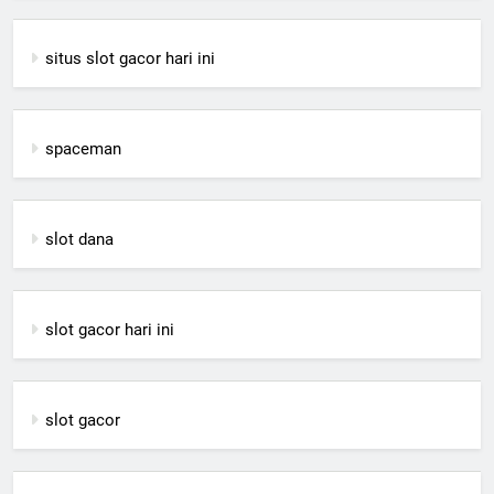
situs slot gacor hari ini
spaceman
slot dana
slot gacor hari ini
slot gacor