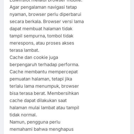
Agar pengalaman navigasi tetap
nyaman, browser perlu diperbarui
secara berkala. Browser versi lama
dapat membuat halaman tidak
tampil sempurna, tombol tidak
merespons, atau proses akses
terasa lambat.
Cache dan cookie juga
berpengaruh terhadap performa.
Cache membantu mempercepat
pemuatan halaman, tetapi jika
terlalu lama menumpuk, browser
bisa terasa berat. Membersihkan
cache dapat dilakukan saat
halaman mulai lambat atau tampil
tidak normal.
Namun, pengguna perlu
memahami bahwa menghapus