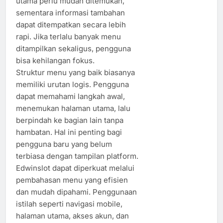
utama perlu mudah ditemukan,
sementara informasi tambahan
dapat ditempatkan secara lebih
rapi. Jika terlalu banyak menu
ditampilkan sekaligus, pengguna
bisa kehilangan fokus.
Struktur menu yang baik biasanya
memiliki urutan logis. Pengguna
dapat memahami langkah awal,
menemukan halaman utama, lalu
berpindah ke bagian lain tanpa
hambatan. Hal ini penting bagi
pengguna baru yang belum
terbiasa dengan tampilan platform.
Edwinslot dapat diperkuat melalui
pembahasan menu yang efisien
dan mudah dipahami. Penggunaan
istilah seperti navigasi mobile,
halaman utama, akses akun, dan