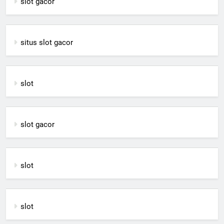
slot gacor
situs slot gacor
slot
slot gacor
slot
slot