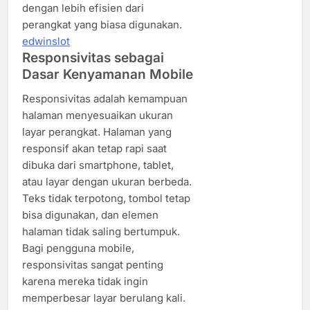
dengan lebih efisien dari
perangkat yang biasa digunakan.
edwinslot
Responsivitas sebagai
Dasar Kenyamanan Mobile
Responsivitas adalah kemampuan
halaman menyesuaikan ukuran
layar perangkat. Halaman yang
responsif akan tetap rapi saat
dibuka dari smartphone, tablet,
atau layar dengan ukuran berbeda.
Teks tidak terpotong, tombol tetap
bisa digunakan, dan elemen
halaman tidak saling bertumpuk.
Bagi pengguna mobile,
responsivitas sangat penting
karena mereka tidak ingin
memperbesar layar berulang kali.