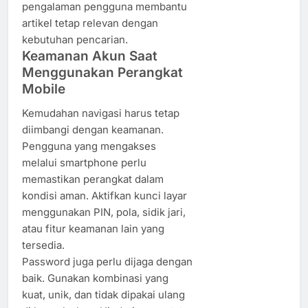
pengalaman pengguna membantu
artikel tetap relevan dengan
kebutuhan pencarian.
Keamanan Akun Saat
Menggunakan Perangkat
Mobile
Kemudahan navigasi harus tetap
diimbangi dengan keamanan.
Pengguna yang mengakses
melalui smartphone perlu
memastikan perangkat dalam
kondisi aman. Aktifkan kunci layar
menggunakan PIN, pola, sidik jari,
atau fitur keamanan lain yang
tersedia.
Password juga perlu dijaga dengan
baik. Gunakan kombinasi yang
kuat, unik, dan tidak dipakai ulang