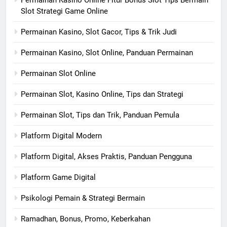
Permainan Kasino Online Fitur Bonus Slot Tips Bermain
Slot Strategi Game Online
Permainan Kasino, Slot Gacor, Tips & Trik Judi
Permainan Kasino, Slot Online, Panduan Permainan
Permainan Slot Online
Permainan Slot, Kasino Online, Tips dan Strategi
Permainan Slot, Tips dan Trik, Panduan Pemula
Platform Digital Modern
Platform Digital, Akses Praktis, Panduan Pengguna
Platform Game Digital
Psikologi Pemain & Strategi Bermain
Ramadhan, Bonus, Promo, Keberkahan