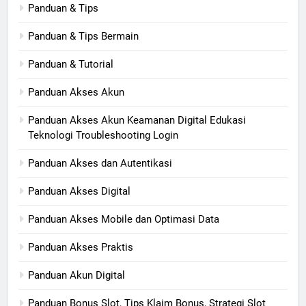
Panduan & Tips
Panduan & Tips Bermain
Panduan & Tutorial
Panduan Akses Akun
Panduan Akses Akun Keamanan Digital Edukasi
Teknologi Troubleshooting Login
Panduan Akses dan Autentikasi
Panduan Akses Digital
Panduan Akses Mobile dan Optimasi Data
Panduan Akses Praktis
Panduan Akun Digital
Panduan Bonus Slot, Tips Klaim Bonus, Strategi Slot