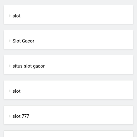
slot
Slot Gacor
situs slot gacor
slot
slot 777