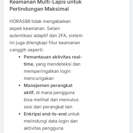
Keamanan Multi-Lapis untuk
Perlindungan Maksimal
HORAS88 tidak mengabaikan
aspek keamanan. Selain
autentikasi adaptif dan 2FA, sistem
ini juga dilengkapi fitur keamanan
canggih seperti:
Pemantauan aktivitas real-
time
, yang mendeteksi dan
memperingatkan login
mencurigakan
Manajemen perangkat
aktif
, di mana pengguna
bisa melihat dan memutus
sesi dari perangkat lain
Enkripsi end-to-end
untuk
melindungi data login dan
aktivitas pengguna