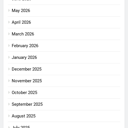
May 2026
April 2026
March 2026
February 2026
January 2026
December 2025
November 2025
October 2025
September 2025
August 2025
July 2025