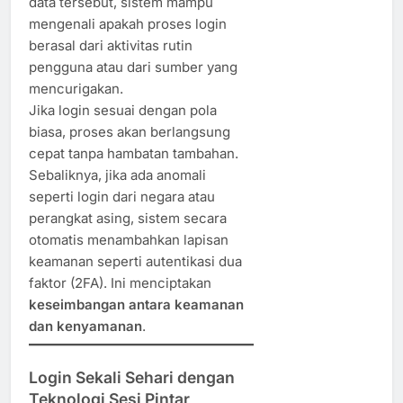
data tersebut, sistem mampu
mengenali apakah proses login
berasal dari aktivitas rutin
pengguna atau dari sumber yang
mencurigakan.
Jika login sesuai dengan pola
biasa, proses akan berlangsung
cepat tanpa hambatan tambahan.
Sebaliknya, jika ada anomali
seperti login dari negara atau
perangkat asing, sistem secara
otomatis menambahkan lapisan
keamanan seperti autentikasi dua
faktor (2FA). Ini menciptakan
keseimbangan antara keamanan
dan kenyamanan
.
Login Sekali Sehari dengan
Teknologi Sesi Pintar