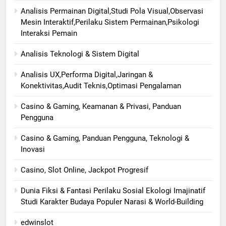
Analisis Permainan Digital,Studi Pola Visual,Observasi
Mesin Interaktif,Perilaku Sistem Permainan,Psikologi
Interaksi Pemain
Analisis Teknologi & Sistem Digital
Analisis UX,Performa Digital,Jaringan &
Konektivitas,Audit Teknis,Optimasi Pengalaman
Casino & Gaming, Keamanan & Privasi, Panduan
Pengguna
Casino & Gaming, Panduan Pengguna, Teknologi &
Inovasi
Casino, Slot Online, Jackpot Progresif
Dunia Fiksi & Fantasi Perilaku Sosial Ekologi Imajinatif
Studi Karakter Budaya Populer Narasi & World-Building
edwinslot