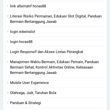
link alternatif horas88
Literasi Risiko Permainan, Edukasi Slot Digital, Panduan
Bermain Bertanggung Jawab
login edwinslot
login horas88
Login Responsif dan Akses Lintas Perangkat
Manajemen Waktu Bermain, Edukasi Pemain, Panduan
Bermain Sehat, Kontrol Aktivitas Online, Kebiasaan
Bermain Bertanggung Jawab
Mobile User Experience
Olahraga, Judi, Taruhan Bola
Panduan & Strategi