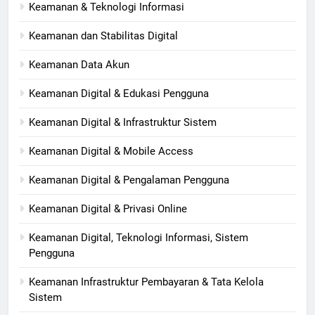
Keamanan & Teknologi Informasi
Keamanan dan Stabilitas Digital
Keamanan Data Akun
Keamanan Digital & Edukasi Pengguna
Keamanan Digital & Infrastruktur Sistem
Keamanan Digital & Mobile Access
Keamanan Digital & Pengalaman Pengguna
Keamanan Digital & Privasi Online
Keamanan Digital, Teknologi Informasi, Sistem
Pengguna
Keamanan Infrastruktur Pembayaran & Tata Kelola
Sistem