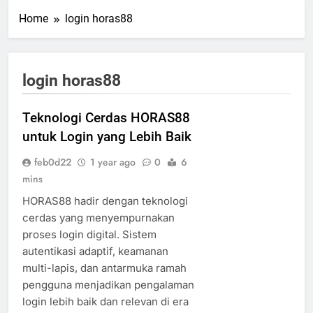
Home
login horas88
login horas88
Teknologi Cerdas HORAS88
untuk Login yang Lebih Baik
feb0d22
1 year ago
0
6
mins
HORAS88 hadir dengan teknologi
cerdas yang menyempurnakan
proses login digital. Sistem
autentikasi adaptif, keamanan
multi-lapis, dan antarmuka ramah
pengguna menjadikan pengalaman
login lebih baik dan relevan di era