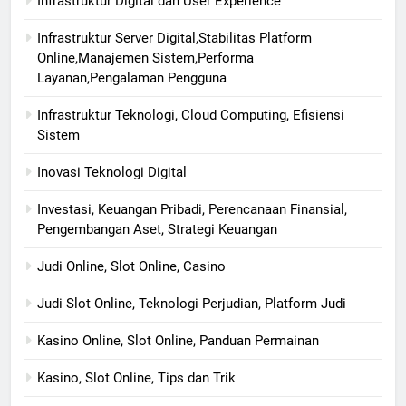
Infrastruktur Digital dan User Experience
Infrastruktur Server Digital,Stabilitas Platform
Online,Manajemen Sistem,Performa
Layanan,Pengalaman Pengguna
Infrastruktur Teknologi, Cloud Computing, Efisiensi
Sistem
Inovasi Teknologi Digital
Investasi, Keuangan Pribadi, Perencanaan Finansial,
Pengembangan Aset, Strategi Keuangan
Judi Online, Slot Online, Casino
Judi Slot Online, Teknologi Perjudian, Platform Judi
Kasino Online, Slot Online, Panduan Permainan
Kasino, Slot Online, Tips dan Trik