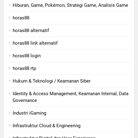
Hiburan, Game, Pokémon, Strategi Game, Analisis Game
horas88
horas88 alternatif
horas88 link alternatif
horas88 login
horas88 rtp
Hukum & Teknologi / Keamanan Siber
Identity & Access Management, Keamanan Internal, Data
Governance
Industri iGaming
Infrastruktur Cloud & Engineering