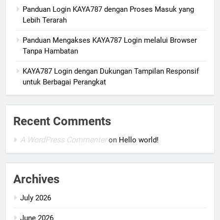
Panduan Login KAYA787 dengan Proses Masuk yang
Lebih Terarah
Panduan Mengakses KAYA787 Login melalui Browser
Tanpa Hambatan
KAYA787 Login dengan Dukungan Tampilan Responsif
untuk Berbagai Perangkat
Recent Comments
A WordPress Commenter
on
Hello world!
Archives
July 2026
June 2026