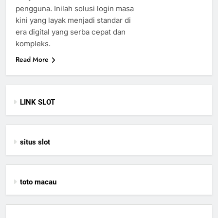
pengguna. Inilah solusi login masa
kini yang layak menjadi standar di
era digital yang serba cepat dan
kompleks.
Read More
LINK SLOT
situs slot
toto macau