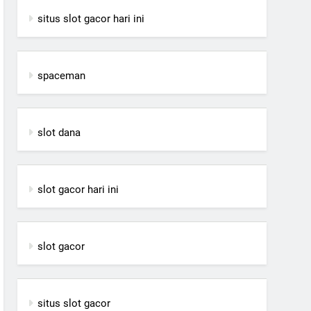
situs slot gacor hari ini
spaceman
slot dana
slot gacor hari ini
slot gacor
situs slot gacor