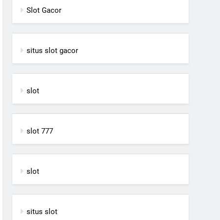
Slot Gacor
situs slot gacor
slot
slot 777
slot
situs slot