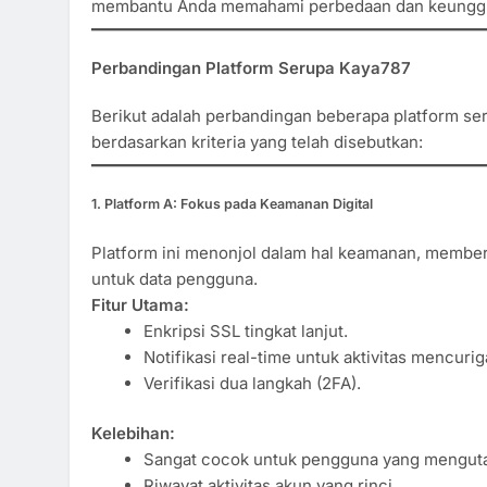
membantu Anda memahami perbedaan dan keunggul
Perbandingan Platform Serupa Kaya787
Berikut adalah perbandingan beberapa platform s
berdasarkan kriteria yang telah disebutkan:
1. Platform A: Fokus pada Keamanan Digital
Platform ini menonjol dalam hal keamanan, memberi
untuk data pengguna.
Fitur Utama:
Enkripsi SSL tingkat lanjut.
Notifikasi real-time untuk aktivitas mencurig
Verifikasi dua langkah (2FA).
Kelebihan:
Sangat cocok untuk pengguna yang mengut
Riwayat aktivitas akun yang rinci.