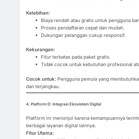
Kelebihan:
Biaya rendah atau gratis untuk pengguna bar
Proses pendaftaran cepat dan mudah.
Dukungan pelanggan cukup responsif.
Kekurangan:
Fitur terbatas pada paket gratis.
Tidak cocok untuk kebutuhan profesional ata
Cocok untuk:
Pengguna pemula yang membutuhkan
dan terjangkau.
4. Platform D: Integrasi Ekosistem Digital
Platform ini menonjol karena kemampuannya terint
berbagai layanan digital lainnya.
Fitur Utama: