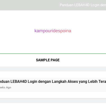
Panduan LEBAH4D Login deng
Panduan Login KAYA787 den
Panduan Mengakses KAYA787 Lo
Panduan EDWINSLOT Login untuk Akses
pourides Poina
Panduan LEBAH4D Login deng
olusi Bisnis Terbaik Dari Kampourides Poina.
Panduan Login KAYA787 den
SAMPLE PAGE
Panduan Mengakses KAYA787 Lo
4D Login dengan Langkah Akses yang Lebih Teratur
Pa
2 