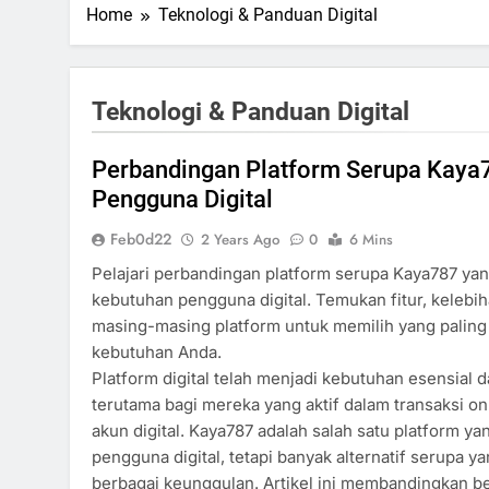
Home
Teknologi & Panduan Digital
Teknologi & Panduan Digital
Perbandingan Platform Serupa Kaya
Pengguna Digital
Feb0d22
2 Years Ago
0
6 Mins
Pelajari perbandingan platform serupa Kaya787 ya
kebutuhan pengguna digital. Temukan fitur, kelebi
masing-masing platform untuk memilih yang paling
kebutuhan Anda.
Platform digital telah menjadi kebutuhan esensial 
terutama bagi mereka yang aktif dalam transaksi o
akun digital. Kaya787 adalah salah satu platform ya
pengguna digital, tetapi banyak alternatif serupa 
berbagai keunggulan. Artikel ini membandingkan b