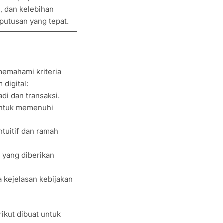
, dan kelebihan
utusan yang tepat.
emahami kriteria
digital:
di dan transaksi.
ntuk memenuhi
tuitif dan ramah
yang diberikan
 kejelasan kebijakan
ikut dibuat untuk