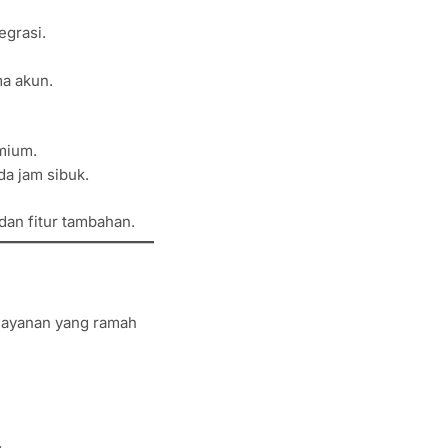
egrasi.
ma akun.
emium.
da jam sibuk.
dan fitur tambahan.
 layanan yang ramah
.