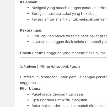
Kelebihan:
Navigasi yang mudah dengan panduan terint
Beragam opsi transaksi yang fleksibel.
Tersedia fitur analitik untuk melacak perfor
Kekurangan:
Fitur lanjutan hanya tersedia pada paket pr
Layanan pelanggan tidak selalu responsif pa
Cocok untuk:
Pengguna yang mencari fleksibilitas 
3. Platform C: Pilihan Hemat untuk Pemula
Platform ini dirancang untuk pemula dengan paket
anggaran.
Fitur Utama:
Paket gratis dengan fitur dasar.
Opsi upgrade untuk fitur lanjutan.
Antarmuka sederhana dan mudah digunakan