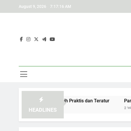
Skip
August 9, 2026
7:17:17 AM
to
content
Kam
Dapatkan S
s Akun yang Lebih Praktis dan Teratur
Panduan LEBAH
2 Weeks Ago
HEADLINES