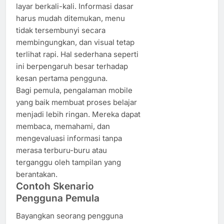
layar berkali-kali. Informasi dasar
harus mudah ditemukan, menu
tidak tersembunyi secara
membingungkan, dan visual tetap
terlihat rapi. Hal sederhana seperti
ini berpengaruh besar terhadap
kesan pertama pengguna.
Bagi pemula, pengalaman mobile
yang baik membuat proses belajar
menjadi lebih ringan. Mereka dapat
membaca, memahami, dan
mengevaluasi informasi tanpa
merasa terburu-buru atau
terganggu oleh tampilan yang
berantakan.
Contoh Skenario
Pengguna Pemula
Bayangkan seorang pengguna