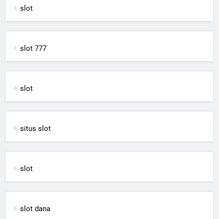
slot
slot 777
slot
situs slot
slot
slot dana