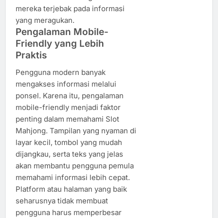
mereka terjebak pada informasi
yang meragukan.
Pengalaman Mobile-
Friendly yang Lebih
Praktis
Pengguna modern banyak
mengakses informasi melalui
ponsel. Karena itu, pengalaman
mobile-friendly menjadi faktor
penting dalam memahami Slot
Mahjong. Tampilan yang nyaman di
layar kecil, tombol yang mudah
dijangkau, serta teks yang jelas
akan membantu pengguna pemula
memahami informasi lebih cepat.
Platform atau halaman yang baik
seharusnya tidak membuat
pengguna harus memperbesar