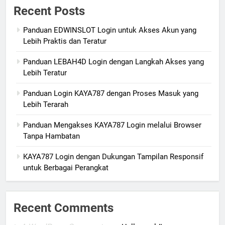
Recent Posts
Panduan EDWINSLOT Login untuk Akses Akun yang
Lebih Praktis dan Teratur
Panduan LEBAH4D Login dengan Langkah Akses yang
Lebih Teratur
Panduan Login KAYA787 dengan Proses Masuk yang
Lebih Terarah
Panduan Mengakses KAYA787 Login melalui Browser
Tanpa Hambatan
KAYA787 Login dengan Dukungan Tampilan Responsif
untuk Berbagai Perangkat
Recent Comments