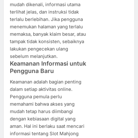
mudah dikenali, informasi utama
terlihat jelas, dan instruksi tidak
terlalu berlebihan. Jika pengguna
menemukan halaman yang terlalu
memaksa, banyak klaim besar, atau
tampak tidak konsisten, sebaiknya
lakukan pengecekan ulang
sebelum melanjutkan.
Keamanan Informasi untuk
Pengguna Baru
Keamanan adalah bagian penting
dalam setiap aktivitas online.
Pengguna pemula perlu
memahami bahwa akses yang
mudah tetap harus diimbangi
dengan kebiasaan digital yang
aman. Hal ini berlaku saat mencari
informasi tentang Slot Mahjong