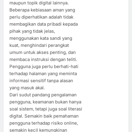
maupun topik digital lainnya.
Beberapa kebiasaan aman yang
perlu diperhatikan adalah tidak
membagikan data pribadi kepada
pihak yang tidak jelas,
menggunakan kata sandi yang
kuat, menghindari perangkat
umum untuk akses penting, dan
membaca instruksi dengan teliti.
Pengguna juga perlu berhati-hati
terhadap halaman yang meminta
informasi sensitif tanpa alasan
yang masuk akal.
Dari sudut pandang pengalaman
pengguna, keamanan bukan hanya
soal sistem, tetapi juga soal literasi
digital. Semakin baik pemahaman
pengguna terhadap risiko online,
semakin kecil kemungkinan