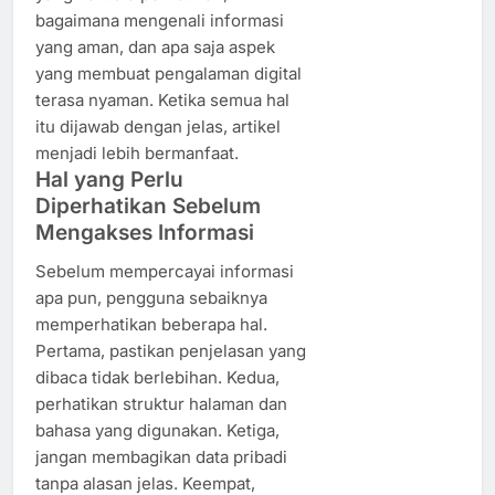
bagaimana mengenali informasi
yang aman, dan apa saja aspek
yang membuat pengalaman digital
terasa nyaman. Ketika semua hal
itu dijawab dengan jelas, artikel
menjadi lebih bermanfaat.
Hal yang Perlu
Diperhatikan Sebelum
Mengakses Informasi
Sebelum mempercayai informasi
apa pun, pengguna sebaiknya
memperhatikan beberapa hal.
Pertama, pastikan penjelasan yang
dibaca tidak berlebihan. Kedua,
perhatikan struktur halaman dan
bahasa yang digunakan. Ketiga,
jangan membagikan data pribadi
tanpa alasan jelas. Keempat,