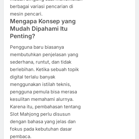
berbagai variasi pencarian di
mesin pencari.
Mengapa Konsep yang
Mudah Dipahami Itu
Penting?
Pengguna baru biasanya
membutuhkan penjelasan yang
sederhana, runtut, dan tidak
berlebihan. Ketika sebuah topik
digital terlalu banyak
menggunakan istilah teknis,
pengguna pemula bisa merasa
kesulitan memahami alurnya.
Karena itu, pembahasan tentang
Slot Mahjong perlu disusun
dengan bahasa yang jelas dan
fokus pada kebutuhan dasar
pembaca.