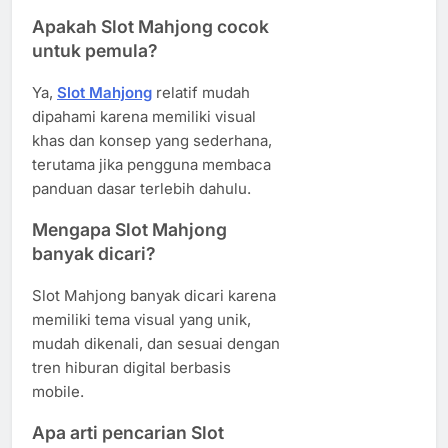
Apakah Slot Mahjong cocok
untuk pemula?
Ya,
Slot Mahjong
relatif mudah
dipahami karena memiliki visual
khas dan konsep yang sederhana,
terutama jika pengguna membaca
panduan dasar terlebih dahulu.
Mengapa Slot Mahjong
banyak dicari?
Slot Mahjong banyak dicari karena
memiliki tema visual yang unik,
mudah dikenali, dan sesuai dengan
tren hiburan digital berbasis
mobile.
Apa arti pencarian Slot