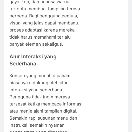
gaya ikon, dan nuansa warna
tertentu membuat tampilan terasa
berbeda. Bagi pengguna pemula,
visual yang jelas dapat membantu
proses adaptasi karena mereka
tidak harus memahami terlalu
banyak elemen sekaligus.
Alur Interaksi yang
Sederhana
Konsep yang mudah dipahami
biasanya didukung oleh alur
interaksi yang sederhana.
Pengguna tidak ingin merasa
tersesat ketika membaca informasi
atau menjelajahi tampilan digital.
Semakin rapi susunan menu dan
instruksi, semakin nyaman