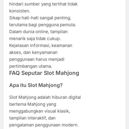
hindari sumber yang terlihat tidak
konsisten.
Sikap hati-hati sangat penting,
terutama bagi pengguna pemula.
Dalam dunia online, tampilan
menarik saja tidak cukup.
Kejelasan informasi, keamanan
akses, dan kenyamanan
penggunaan harus menjadi
pertimbangan utama.
FAQ Seputar Slot Mahjong
Apa itu Slot Mahjong?
Slot Mahjong adalah hiburan digital
bertema Mahjong yang
menggabungkan visual klasik,
tampilan interaktif, dan
pengalaman penggunaan modern.