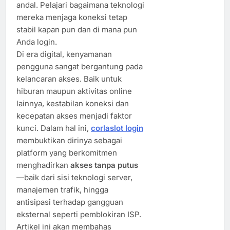
andal. Pelajari bagaimana teknologi
mereka menjaga koneksi tetap
stabil kapan pun dan di mana pun
Anda login.
Di era digital, kenyamanan
pengguna sangat bergantung pada
kelancaran akses. Baik untuk
hiburan maupun aktivitas online
lainnya, kestabilan koneksi dan
kecepatan akses menjadi faktor
kunci. Dalam hal ini,
corlaslot login
membuktikan dirinya sebagai
platform yang berkomitmen
menghadirkan
akses tanpa putus
—baik dari sisi teknologi server,
manajemen trafik, hingga
antisipasi terhadap gangguan
eksternal seperti pemblokiran ISP.
Artikel ini akan membahas