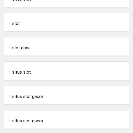
slot
slot dana
situs slot
situs slot gacor
situs slot gacor