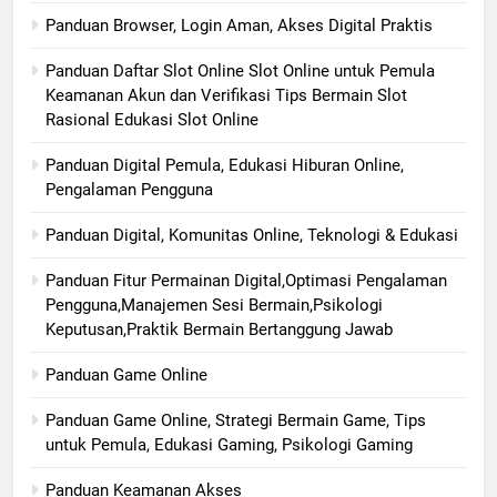
Panduan Browser, Login Aman, Akses Digital Praktis
Panduan Daftar Slot Online Slot Online untuk Pemula
Keamanan Akun dan Verifikasi Tips Bermain Slot
Rasional Edukasi Slot Online
Panduan Digital Pemula, Edukasi Hiburan Online,
Pengalaman Pengguna
Panduan Digital, Komunitas Online, Teknologi & Edukasi
Panduan Fitur Permainan Digital,Optimasi Pengalaman
Pengguna,Manajemen Sesi Bermain,Psikologi
Keputusan,Praktik Bermain Bertanggung Jawab
Panduan Game Online
Panduan Game Online, Strategi Bermain Game, Tips
untuk Pemula, Edukasi Gaming, Psikologi Gaming
Panduan Keamanan Akses