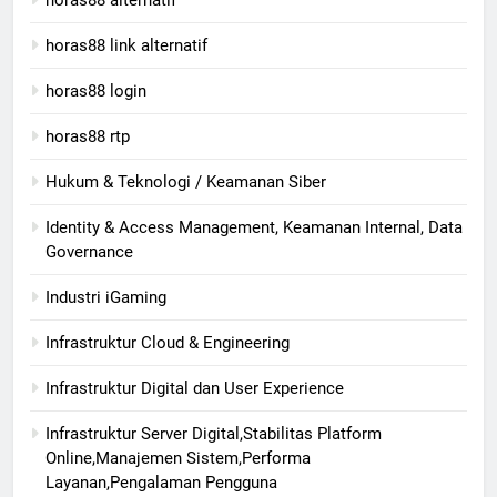
horas88 link alternatif
horas88 login
horas88 rtp
Hukum & Teknologi / Keamanan Siber
Identity & Access Management, Keamanan Internal, Data
Governance
Industri iGaming
Infrastruktur Cloud & Engineering
Infrastruktur Digital dan User Experience
Infrastruktur Server Digital,Stabilitas Platform
Online,Manajemen Sistem,Performa
Layanan,Pengalaman Pengguna