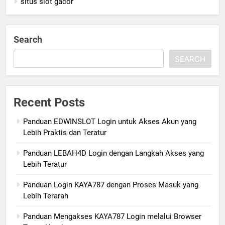
situs slot gacor
Search
SEARCH
Recent Posts
Panduan EDWINSLOT Login untuk Akses Akun yang
Lebih Praktis dan Teratur
Panduan LEBAH4D Login dengan Langkah Akses yang
Lebih Teratur
Panduan Login KAYA787 dengan Proses Masuk yang
Lebih Terarah
Panduan Mengakses KAYA787 Login melalui Browser