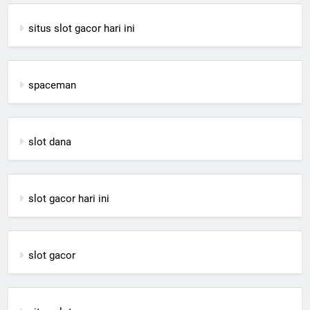
situs slot gacor hari ini
spaceman
slot dana
slot gacor hari ini
slot gacor