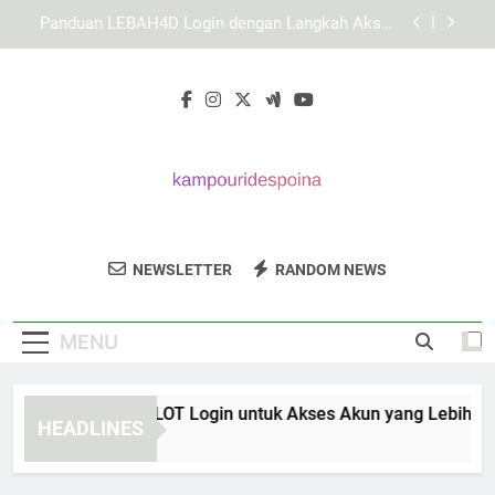
Skip
Panduan Login KAYA787 dengan Proses Masuk
to
yang Lebih Terarah
content
Panduan Mengakses KAYA787 Login melalui
Browser Tanpa Hambatan
Panduan EDWINSLOT Login untuk Akses Akun
yang Lebih Praktis dan Teratur
Panduan LEBAH4D Login dengan Langkah Akses
yang Lebih Teratur
Panduan Login KAYA787 dengan Proses Masuk
yang Lebih Terarah
Kampourides
Dapatkan Solusi Bisnis Terbaik Dari
Panduan Mengakses KAYA787 Login melalui
NEWSLETTER
RANDOM NEWS
Poina
Browser Tanpa Hambatan
Kampourides Poina.
MENU
nduan EDWINSLOT Login untuk Akses Akun yang Lebih Praktis
HEADLINES
Weeks Ago