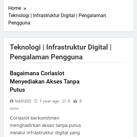
Home
Teknologi | Infrastruktur Digital | Pengalaman
Pengguna
Teknologi | Infrastruktur Digital |
Pengalaman Pengguna
Bagaimana Corlaslot
Menyediakan Akses Tanpa
Putus
feb0d22
1 year ago
0
5
mins
Corlaslot berkomitmen
menghadirkan akses tanpa putus
melalui infrastruktur digital yang