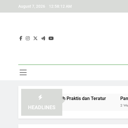
Skip
August 7, 2026
12:58:13 AM
to
content
Kam
Dapatkan S
 Akun yang Lebih Praktis dan Teratur
Panduan LEBAH4
2 Weeks Ago
HEADLINES