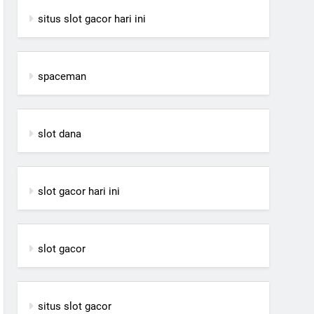
situs slot gacor hari ini
spaceman
slot dana
slot gacor hari ini
slot gacor
situs slot gacor