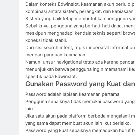
Dalam konteks Edwinslot, keamanan akun perlu di
kombinasi antara sistem, perangkat, dan kebiasaan
Sistem yang baik tetap membutuhkan pengguna yang
Sebaliknya, pengguna yang berhati-hati dapat meng
meskipun menghadapi kendala teknis seperti brows
koneksi tidak stabil.
Dari sisi search intent, topik ini bersifat informat
mencari panduan keamanan.
Namun, unsur navigational tetap ada karena pencar
menunjukkan bahwa pengguna ingin memahami ke
spesifik pada Edwinslot.
Gunakan Password yang Kuat dan
Password adalah lapisan keamanan pertama.
Pengguna sebaiknya tidak memakai password yan
lain.
Jika satu akun pada platform berbeda mengalami 
yang sama dapat membuat akun lain ikut berisiko.
Password yang kuat sebaiknya memadukan huruf bes