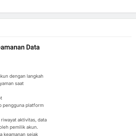
eamanan Data
akun dengan langkah
nyaman saat
t
ap pengguna platform
iwayat aktivitas, data
oleh pemilik akun.
ga keamanan sejak