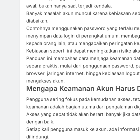
awal, bukan hanya saat terjadi kendala.
Banyak masalah akun muncul karena kebiasaan sed
diabaikan.
Contohnya menggunakan password yang terlalu mu
menyimpan data login di perangkat umum, membagi
kepada orang lain, atau mengabaikan peringatan k
Kebiasaan seperti ini dapat meningkatkan risiko aks
Panduan ini membahas cara menjaga keamanan dat
secara praktis, mulai dari penggunaan password, pe
browser, jaringan internet, hingga kebiasaan logout
mengakses akun.
Mengapa Keamanan Akun Harus Di
Pengguna sering fokus pada kemudahan akses, tet
keamanan adalah bagian utama dari pengalaman digi
Akses yang cepat tidak akan berarti banyak jika data
dengan baik.
Setiap kali pengguna masuk ke akun, ada informasi
dilindungi.