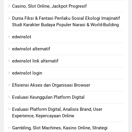
Casino, Slot Online, Jackpot Progresif
Dunia Fiksi & Fantasi Perilaku Sosial Ekologi Imajinatif
Studi Karakter Budaya Populer Narasi & World-Building
edwinslot
edwinslot alternatif
edwinslot link alternatif
edwinslot login
Efisiensi Akses dan Organisasi Browser
Evaluasi Keunggulan Platform Digital
Evaluasi Platform Digital, Analisis Brand, User
Experience, Kepercayaan Online
Gambling, Slot Machines, Kasino Online, Strategi