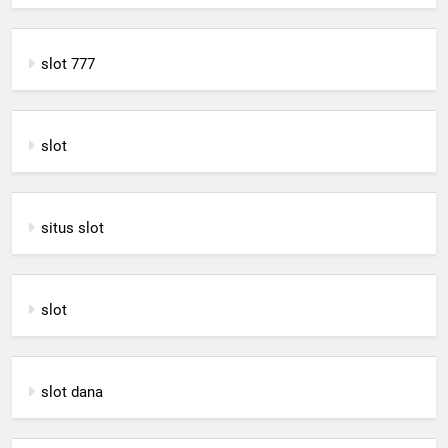
slot 777
slot
situs slot
slot
slot dana