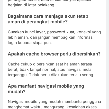
berjalan di latar belakang.
Bagaimana cara menjaga akun tetap
aman di perangkat mobile?
Gunakan kunci layar, password kuat, koneksi yang
lebih aman, dan jangan membagikan informasi
login kepada siapa pun.
Apakah cache browser perlu dibersihkan?
Cache cukup dibersihkan saat halaman terasa
berat, tidak tampil normal, atau navigasi mulai
terganggu. Tidak perlu dilakukan terlalu sering.
Apa manfaat navigasi mobile yang
mudah?
Navigasi mobile yang mudah membantu pengguna
menghemat waktu, mengurangi kesalahan akses,