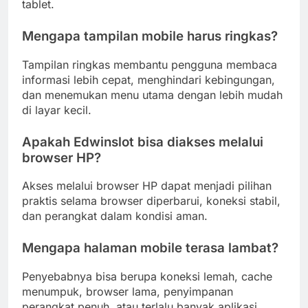
tablet.
Mengapa tampilan mobile harus ringkas?
Tampilan ringkas membantu pengguna membaca
informasi lebih cepat, menghindari kebingungan,
dan menemukan menu utama dengan lebih mudah
di layar kecil.
Apakah Edwinslot bisa diakses melalui
browser HP?
Akses melalui browser HP dapat menjadi pilihan
praktis selama browser diperbarui, koneksi stabil,
dan perangkat dalam kondisi aman.
Mengapa halaman mobile terasa lambat?
Penyebabnya bisa berupa koneksi lemah, cache
menumpuk, browser lama, penyimpanan
perangkat penuh, atau terlalu banyak aplikasi