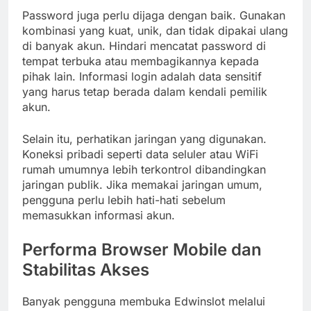
Password juga perlu dijaga dengan baik. Gunakan
kombinasi yang kuat, unik, dan tidak dipakai ulang
di banyak akun. Hindari mencatat password di
tempat terbuka atau membagikannya kepada
pihak lain. Informasi login adalah data sensitif
yang harus tetap berada dalam kendali pemilik
akun.
Selain itu, perhatikan jaringan yang digunakan.
Koneksi pribadi seperti data seluler atau WiFi
rumah umumnya lebih terkontrol dibandingkan
jaringan publik. Jika memakai jaringan umum,
pengguna perlu lebih hati-hati sebelum
memasukkan informasi akun.
Performa Browser Mobile dan
Stabilitas Akses
Banyak pengguna membuka Edwinslot melalui