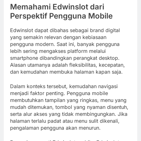
Memahami Edwinslot dari
Perspektif Pengguna Mobile
Edwinslot dapat dibahas sebagai brand digital
yang semakin relevan dengan kebiasaan
pengguna modern. Saat ini, banyak pengguna
lebih sering mengakses platform melalui
smartphone dibandingkan perangkat desktop.
Alasan utamanya adalah fleksibilitas, kecepatan,
dan kemudahan membuka halaman kapan saja.
Dalam konteks tersebut, kemudahan navigasi
menjadi faktor penting. Pengguna mobile
membutuhkan tampilan yang ringkas, menu yang
mudah ditemukan, tombol yang nyaman disentuh,
serta alur akses yang tidak membingungkan. Jika
halaman terlalu padat atau menu sulit dikenali,
pengalaman pengguna akan menurun.