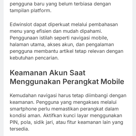
pengguna baru yang belum terbiasa dengan
tampilan platform.
Edwinslot dapat diperkuat melalui pembahasan
menu yang efisien dan mudah dipahami.
Penggunaan istilah seperti navigasi mobile,
halaman utama, akses akun, dan pengalaman
pengguna membantu artikel tetap relevan dengan
kebutuhan pencarian.
Keamanan Akun Saat
Menggunakan Perangkat Mobile
Kemudahan navigasi harus tetap diimbangi dengan
keamanan. Pengguna yang mengakses melalui
smartphone perlu memastikan perangkat dalam
kondisi aman. Aktifkan kunci layar menggunakan
PIN, pola, sidik jari, atau fitur keamanan lain yang
tersedia.