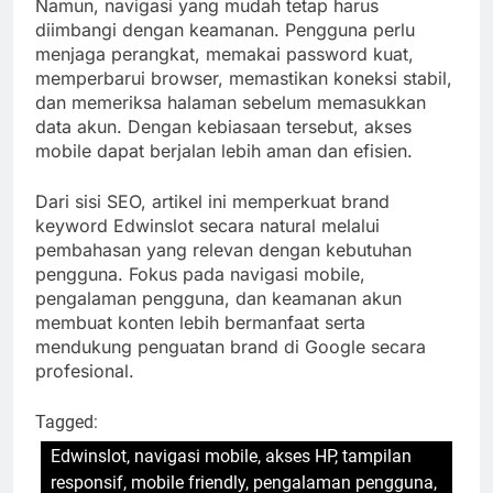
Namun, navigasi yang mudah tetap harus
diimbangi dengan keamanan. Pengguna perlu
menjaga perangkat, memakai password kuat,
memperbarui browser, memastikan koneksi stabil,
dan memeriksa halaman sebelum memasukkan
data akun. Dengan kebiasaan tersebut, akses
mobile dapat berjalan lebih aman dan efisien.
Dari sisi SEO, artikel ini memperkuat brand
keyword Edwinslot secara natural melalui
pembahasan yang relevan dengan kebutuhan
pengguna. Fokus pada navigasi mobile,
pengalaman pengguna, dan keamanan akun
membuat konten lebih bermanfaat serta
mendukung penguatan brand di Google secara
profesional.
Tagged:
Edwinslot, navigasi mobile, akses HP, tampilan
responsif, mobile friendly, pengalaman pengguna,