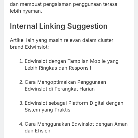
dan membuat pengalaman penggunaan terasa
lebih nyaman.
Internal Linking Suggestion
Artikel lain yang masih relevan dalam cluster
brand Edwinslot:
Edwinslot dengan Tampilan Mobile yang
Lebih Ringkas dan Responsif
Cara Mengoptimalkan Penggunaan
Edwinslot di Perangkat Harian
Edwinslot sebagai Platform Digital dengan
Sistem yang Praktis
Cara Menggunakan Edwinslot dengan Aman
dan Efisien