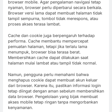
browser mobile. Agar pengalaman navigasi tetap
nyaman, browser perlu diperbarui secara berkala.
Browser versi lama dapat membuat halaman tidak
tampil sempurna, tombol tidak merespons, atau
proses akses terasa lambat.
Cache dan cookie juga berpengaruh terhadap
performa. Cache membantu mempercepat
pemuatan halaman, tetapi jika terlalu lama
menumpuk, browser bisa terasa berat.
Membersihkan cache dapat dilakukan saat
halaman mulai lambat atau tampil tidak normal.
Namun, pengguna perlu memahami bahwa
menghapus cookie dapat membuat akun keluar
dari browser. Karena itu, pastikan informasi login
tetap diingat dengan aman sebelum membersihkan
data browser. Pengelolaan yang bijak membuat
akses mobile tetap ringan tanpa mengorbankan
kenyamanan.