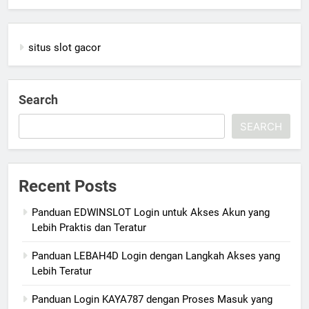
situs slot gacor
Search
SEARCH
Recent Posts
Panduan EDWINSLOT Login untuk Akses Akun yang
Lebih Praktis dan Teratur
Panduan LEBAH4D Login dengan Langkah Akses yang
Lebih Teratur
Panduan Login KAYA787 dengan Proses Masuk yang