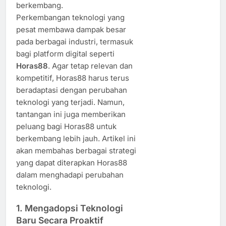
berkembang.
Perkembangan teknologi yang
pesat membawa dampak besar
pada berbagai industri, termasuk
bagi platform digital seperti
Horas88
. Agar tetap relevan dan
kompetitif, Horas88 harus terus
beradaptasi dengan perubahan
teknologi yang terjadi. Namun,
tantangan ini juga memberikan
peluang bagi Horas88 untuk
berkembang lebih jauh. Artikel ini
akan membahas berbagai strategi
yang dapat diterapkan Horas88
dalam menghadapi perubahan
teknologi.
1. Mengadopsi Teknologi
Baru Secara Proaktif