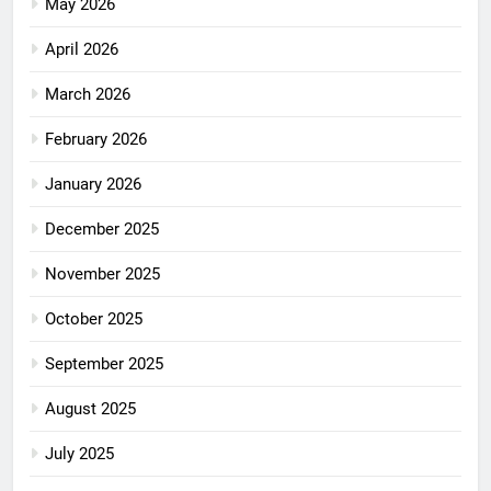
May 2026
April 2026
March 2026
February 2026
January 2026
December 2025
November 2025
October 2025
September 2025
August 2025
July 2025