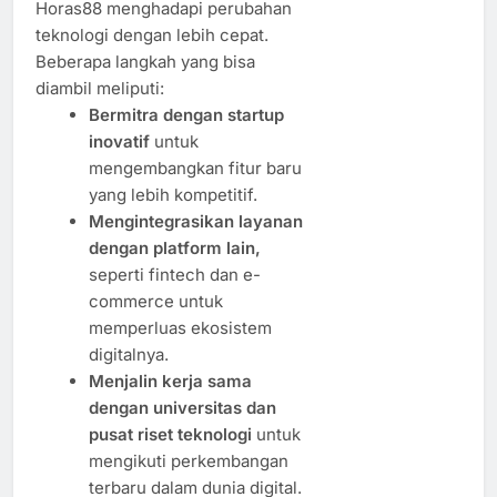
Horas88 menghadapi perubahan
teknologi dengan lebih cepat.
Beberapa langkah yang bisa
diambil meliputi:
Bermitra dengan startup
inovatif
untuk
mengembangkan fitur baru
yang lebih kompetitif.
Mengintegrasikan layanan
dengan platform lain,
seperti fintech dan e-
commerce untuk
memperluas ekosistem
digitalnya.
Menjalin kerja sama
dengan universitas dan
pusat riset teknologi
untuk
mengikuti perkembangan
terbaru dalam dunia digital.