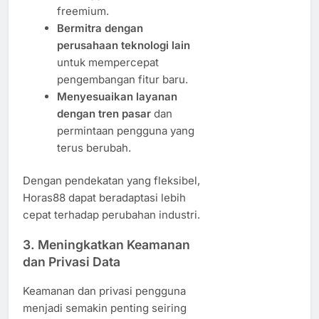
freemium.
Bermitra dengan
perusahaan teknologi lain
untuk mempercepat
pengembangan fitur baru.
Menyesuaikan layanan
dengan tren pasar
dan
permintaan pengguna yang
terus berubah.
Dengan pendekatan yang fleksibel,
Horas88 dapat beradaptasi lebih
cepat terhadap perubahan industri.
3. Meningkatkan Keamanan
dan Privasi Data
Keamanan dan privasi pengguna
menjadi semakin penting seiring