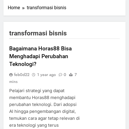
Home
transformasi bisnis
transformasi bisnis
Bagaimana Horas88 Bisa
Menghadapi Perubahan
Teknologi?
feb0d22
1 year ago
0
7
mins
Pelajari strategi yang dapat
membantu Horas88 menghadapi
perubahan teknologi. Dari adopsi
AI hingga pengembangan digital,
temukan cara agar tetap relevan di
era teknologi yang terus