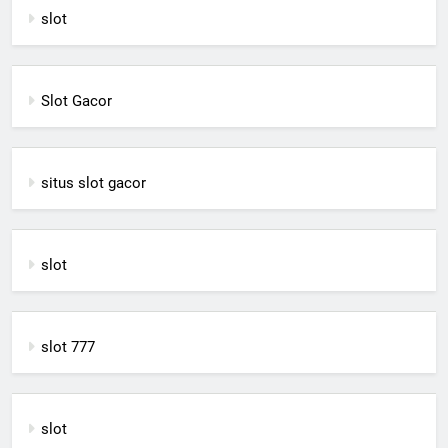
slot
Slot Gacor
situs slot gacor
slot
slot 777
slot