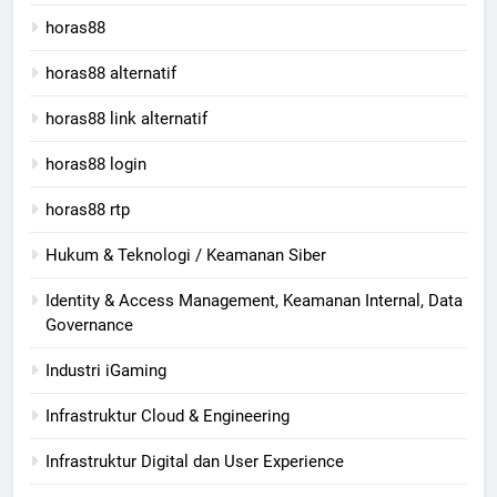
horas88
horas88 alternatif
horas88 link alternatif
horas88 login
horas88 rtp
Hukum & Teknologi / Keamanan Siber
Identity & Access Management, Keamanan Internal, Data
Governance
Industri iGaming
Infrastruktur Cloud & Engineering
Infrastruktur Digital dan User Experience