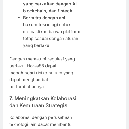
yang berkaitan dengan AI,
blockchain, dan fintech.
Bermitra dengan ahli
hukum teknologi
untuk
memastikan bahwa platform
tetap sesuai dengan aturan
yang berlaku.
Dengan mematuhi regulasi yang
berlaku, Horas88 dapat
menghindari risiko hukum yang
dapat menghambat
pertumbuhannya.
7. Meningkatkan Kolaborasi
dan Kemitraan Strategis
Kolaborasi dengan perusahaan
teknologi lain dapat membantu