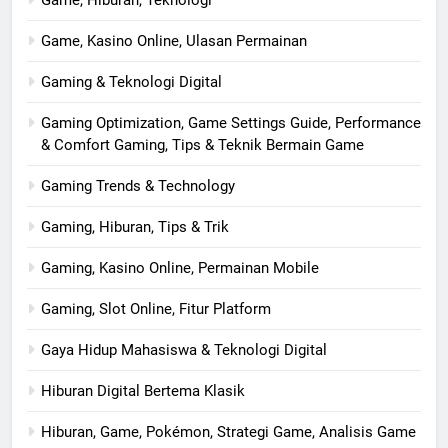
Game, Hiburan, Teknologi
Game, Kasino Online, Ulasan Permainan
Gaming & Teknologi Digital
Gaming Optimization, Game Settings Guide, Performance
& Comfort Gaming, Tips & Teknik Bermain Game
Gaming Trends & Technology
Gaming, Hiburan, Tips & Trik
Gaming, Kasino Online, Permainan Mobile
Gaming, Slot Online, Fitur Platform
Gaya Hidup Mahasiswa & Teknologi Digital
Hiburan Digital Bertema Klasik
Hiburan, Game, Pokémon, Strategi Game, Analisis Game