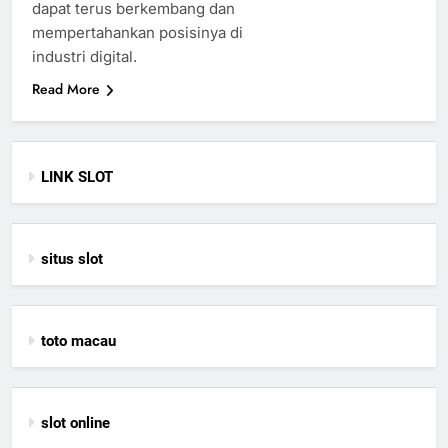
dapat terus berkembang dan
mempertahankan posisinya di
industri digital.
Read More
LINK SLOT
situs slot
toto macau
slot online