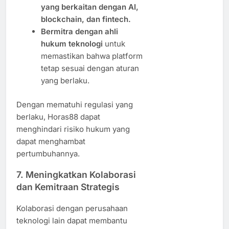
yang berkaitan dengan AI,
blockchain, dan fintech.
Bermitra dengan ahli
hukum teknologi
untuk
memastikan bahwa platform
tetap sesuai dengan aturan
yang berlaku.
Dengan mematuhi regulasi yang
berlaku, Horas88 dapat
menghindari risiko hukum yang
dapat menghambat
pertumbuhannya.
7. Meningkatkan Kolaborasi
dan Kemitraan Strategis
Kolaborasi dengan perusahaan
teknologi lain dapat membantu