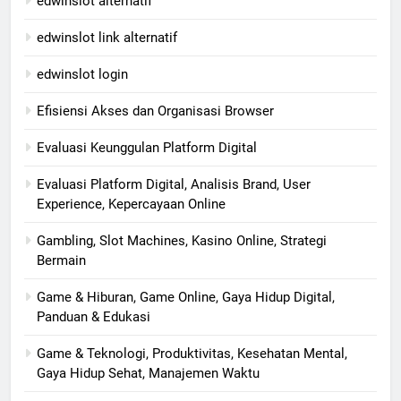
edwinslot alternatif
edwinslot link alternatif
edwinslot login
Efisiensi Akses dan Organisasi Browser
Evaluasi Keunggulan Platform Digital
Evaluasi Platform Digital, Analisis Brand, User
Experience, Kepercayaan Online
Gambling, Slot Machines, Kasino Online, Strategi
Bermain
Game & Hiburan, Game Online, Gaya Hidup Digital,
Panduan & Edukasi
Game & Teknologi, Produktivitas, Kesehatan Mental,
Gaya Hidup Sehat, Manajemen Waktu