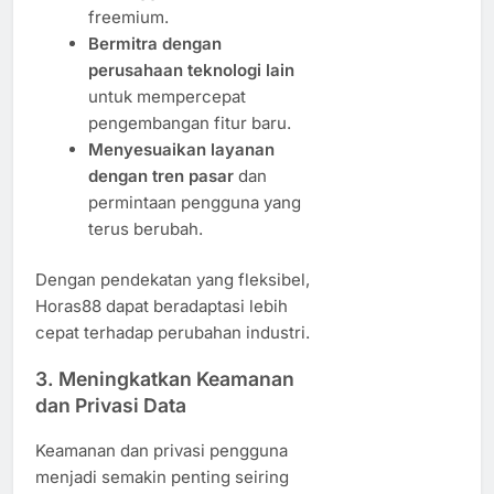
freemium.
Bermitra dengan
perusahaan teknologi lain
untuk mempercepat
pengembangan fitur baru.
Menyesuaikan layanan
dengan tren pasar
dan
permintaan pengguna yang
terus berubah.
Dengan pendekatan yang fleksibel,
Horas88 dapat beradaptasi lebih
cepat terhadap perubahan industri.
3. Meningkatkan Keamanan
dan Privasi Data
Keamanan dan privasi pengguna
menjadi semakin penting seiring