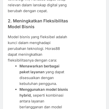
relevan dalam lanskap digital yang
berubah dengan cepat.
2. Meningkatkan Fleksibilitas
Model Bisnis
Model bisnis yang fleksibel adalah
kunci dalam menghadapi
perubahan teknologi. Horas88
dapat meningkatkan
fleksibilitasnya dengan cara:
Menawarkan berbagai
paket layanan
yang dapat
disesuaikan dengan
kebutuhan pengguna.
Menggunakan model bisnis
hybrid,
seperti kombinasi
antara layanan
berlangganan dan model