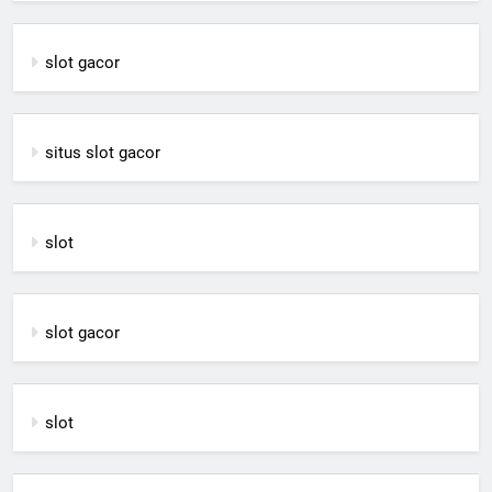
slot gacor
situs slot gacor
slot
slot gacor
slot