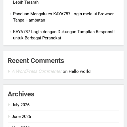
Lebih Terarah
Panduan Mengakses KAYA787 Login melalui Browser
Tanpa Hambatan
KAYA787 Login dengan Dukungan Tampilan Responsif
untuk Berbagai Perangkat
Recent Comments
A WordPress Commenter
on
Hello world!
Archives
July 2026
June 2026