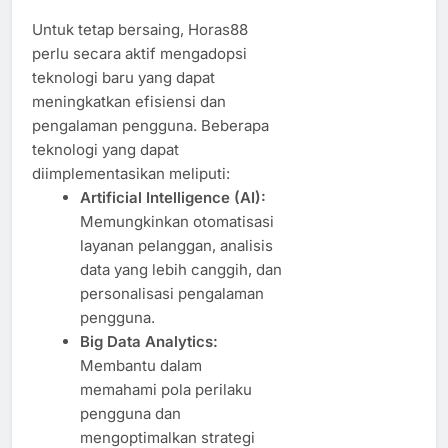
Untuk tetap bersaing, Horas88
perlu secara aktif mengadopsi
teknologi baru yang dapat
meningkatkan efisiensi dan
pengalaman pengguna. Beberapa
teknologi yang dapat
diimplementasikan meliputi:
Artificial Intelligence (AI):
Memungkinkan otomatisasi
layanan pelanggan, analisis
data yang lebih canggih, dan
personalisasi pengalaman
pengguna.
Big Data Analytics:
Membantu dalam
memahami pola perilaku
pengguna dan
mengoptimalkan strategi