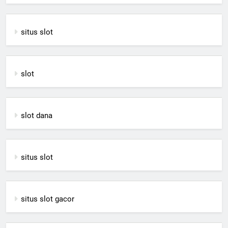
situs slot
slot
slot dana
situs slot
situs slot gacor