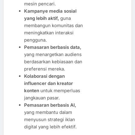
mesin pencari.
Kampanye media sosial
yang lebih aktif,
guna
membangun komunitas dan
meningkatkan interaksi
pengguna.
Pemasaran berbasis data,
yang menargetkan audiens
berdasarkan kebiasaan dan
preferensi mereka.
Kolaborasi dengan
influencer dan kreator
konten
untuk memperluas
jangkauan pasar.
Pemasaran berbasis AI,
yang membantu dalam
menyusun strategi iklan
digital yang lebih efektif.