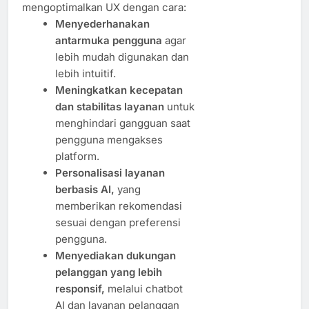
mengoptimalkan UX dengan cara:
Menyederhanakan
antarmuka pengguna
agar
lebih mudah digunakan dan
lebih intuitif.
Meningkatkan kecepatan
dan stabilitas layanan
untuk
menghindari gangguan saat
pengguna mengakses
platform.
Personalisasi layanan
berbasis AI,
yang
memberikan rekomendasi
sesuai dengan preferensi
pengguna.
Menyediakan dukungan
pelanggan yang lebih
responsif,
melalui chatbot
AI dan layanan pelanggan