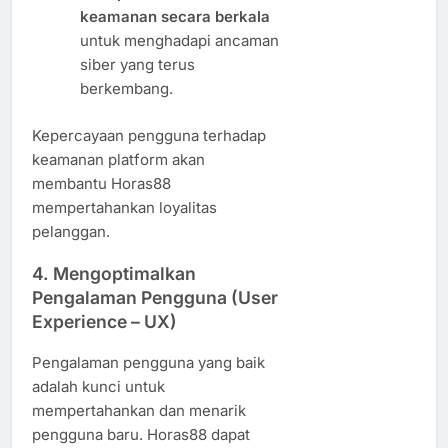
keamanan secara berkala
untuk menghadapi ancaman
siber yang terus
berkembang.
Kepercayaan pengguna terhadap
keamanan platform akan
membantu Horas88
mempertahankan loyalitas
pelanggan.
4. Mengoptimalkan
Pengalaman Pengguna (User
Experience – UX)
Pengalaman pengguna yang baik
adalah kunci untuk
mempertahankan dan menarik
pengguna baru. Horas88 dapat