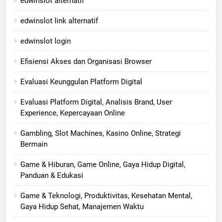
edwinslot alternatif
edwinslot link alternatif
edwinslot login
Efisiensi Akses dan Organisasi Browser
Evaluasi Keunggulan Platform Digital
Evaluasi Platform Digital, Analisis Brand, User
Experience, Kepercayaan Online
Gambling, Slot Machines, Kasino Online, Strategi
Bermain
Game & Hiburan, Game Online, Gaya Hidup Digital,
Panduan & Edukasi
Game & Teknologi, Produktivitas, Kesehatan Mental,
Gaya Hidup Sehat, Manajemen Waktu