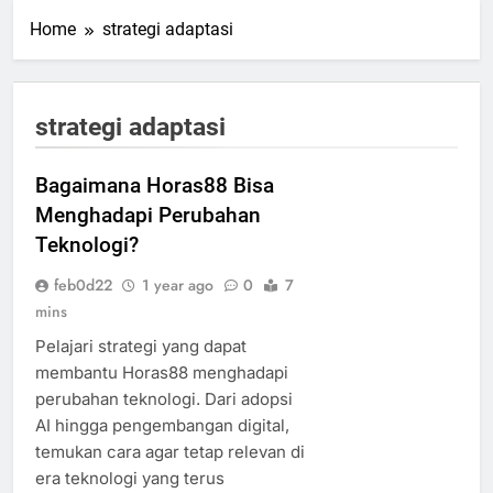
Home
strategi adaptasi
strategi adaptasi
Bagaimana Horas88 Bisa
Menghadapi Perubahan
Teknologi?
feb0d22
1 year ago
0
7
mins
Pelajari strategi yang dapat
membantu Horas88 menghadapi
perubahan teknologi. Dari adopsi
AI hingga pengembangan digital,
temukan cara agar tetap relevan di
era teknologi yang terus