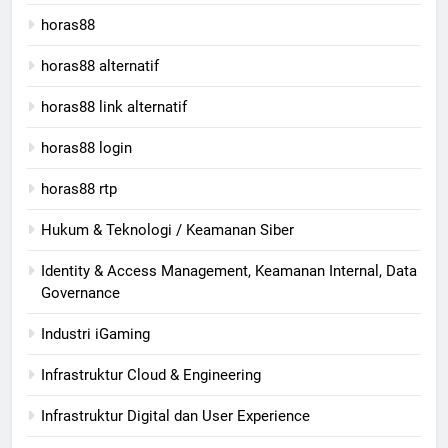
horas88
horas88 alternatif
horas88 link alternatif
horas88 login
horas88 rtp
Hukum & Teknologi / Keamanan Siber
Identity & Access Management, Keamanan Internal, Data
Governance
Industri iGaming
Infrastruktur Cloud & Engineering
Infrastruktur Digital dan User Experience