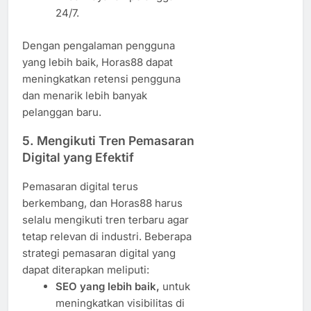
24/7.
Dengan pengalaman pengguna
yang lebih baik, Horas88 dapat
meningkatkan retensi pengguna
dan menarik lebih banyak
pelanggan baru.
5. Mengikuti Tren Pemasaran
Digital yang Efektif
Pemasaran digital terus
berkembang, dan Horas88 harus
selalu mengikuti tren terbaru agar
tetap relevan di industri. Beberapa
strategi pemasaran digital yang
dapat diterapkan meliputi:
SEO yang lebih baik,
untuk
meningkatkan visibilitas di