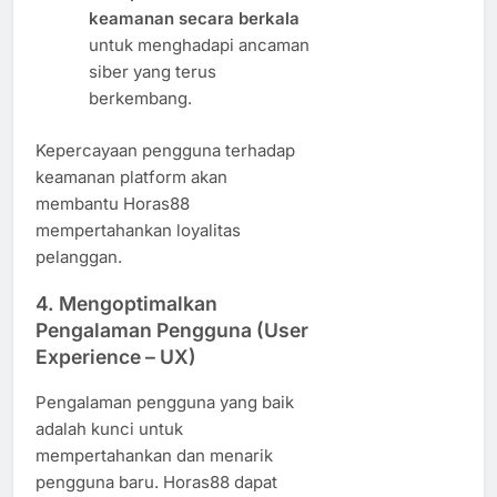
keamanan secara berkala
untuk menghadapi ancaman
siber yang terus
berkembang.
Kepercayaan pengguna terhadap
keamanan platform akan
membantu Horas88
mempertahankan loyalitas
pelanggan.
4. Mengoptimalkan
Pengalaman Pengguna (User
Experience – UX)
Pengalaman pengguna yang baik
adalah kunci untuk
mempertahankan dan menarik
pengguna baru. Horas88 dapat