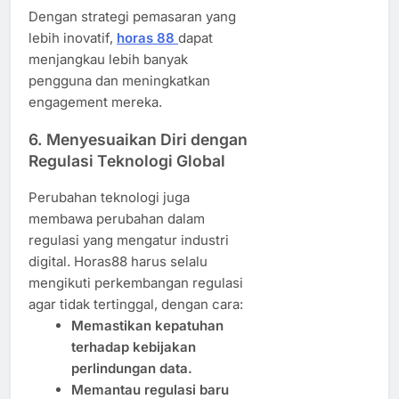
Dengan strategi pemasaran yang
lebih inovatif,
horas 88
dapat
menjangkau lebih banyak
pengguna dan meningkatkan
engagement mereka.
6. Menyesuaikan Diri dengan
Regulasi Teknologi Global
Perubahan teknologi juga
membawa perubahan dalam
regulasi yang mengatur industri
digital. Horas88 harus selalu
mengikuti perkembangan regulasi
agar tidak tertinggal, dengan cara:
Memastikan kepatuhan
terhadap kebijakan
perlindungan data.
Memantau regulasi baru