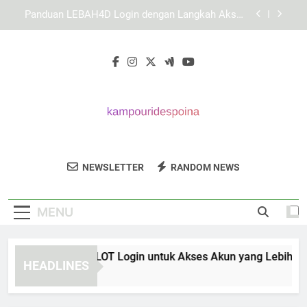
Skip
Panduan Login KAYA787 dengan Proses Masuk
to
yang Lebih Terarah
content
Panduan Mengakses KAYA787 Login melalui
Browser Tanpa Hambatan
Panduan EDWINSLOT Login untuk Akses Akun
yang Lebih Praktis dan Teratur
Panduan LEBAH4D Login dengan Langkah Akses
yang Lebih Teratur
Panduan Login KAYA787 dengan Proses Masuk
yang Lebih Terarah
Kampourides
Dapatkan Solusi Bisnis Terbaik Dari
Panduan Mengakses KAYA787 Login melalui
NEWSLETTER
RANDOM NEWS
Poina
Browser Tanpa Hambatan
Kampourides Poina.
MENU
nduan EDWINSLOT Login untuk Akses Akun yang Lebih Praktis
HEADLINES
Weeks Ago