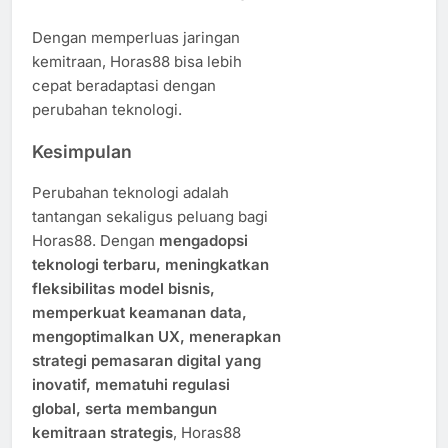
Dengan memperluas jaringan
kemitraan, Horas88 bisa lebih
cepat beradaptasi dengan
perubahan teknologi.
Kesimpulan
Perubahan teknologi adalah
tantangan sekaligus peluang bagi
Horas88. Dengan
mengadopsi
teknologi terbaru, meningkatkan
fleksibilitas model bisnis,
memperkuat keamanan data,
mengoptimalkan UX, menerapkan
strategi pemasaran digital yang
inovatif, mematuhi regulasi
global, serta membangun
kemitraan strategis
, Horas88