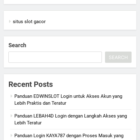
situs slot gacor
Search
SEARCH
Recent Posts
Panduan EDWINSLOT Login untuk Akses Akun yang
Lebih Praktis dan Teratur
Panduan LEBAH4D Login dengan Langkah Akses yang
Lebih Teratur
Panduan Login KAYA787 dengan Proses Masuk yang