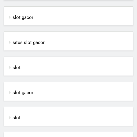
slot gacor
situs slot gacor
slot
slot gacor
slot