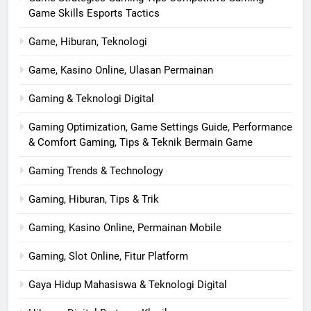
Game Skills Esports Tactics
Game, Hiburan, Teknologi
Game, Kasino Online, Ulasan Permainan
Gaming & Teknologi Digital
Gaming Optimization, Game Settings Guide, Performance
& Comfort Gaming, Tips & Teknik Bermain Game
Gaming Trends & Technology
Gaming, Hiburan, Tips & Trik
Gaming, Kasino Online, Permainan Mobile
Gaming, Slot Online, Fitur Platform
Gaya Hidup Mahasiswa & Teknologi Digital