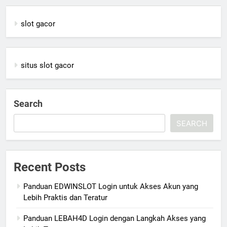
slot gacor
situs slot gacor
Search
SEARCH
Recent Posts
Panduan EDWINSLOT Login untuk Akses Akun yang
Lebih Praktis dan Teratur
Panduan LEBAH4D Login dengan Langkah Akses yang