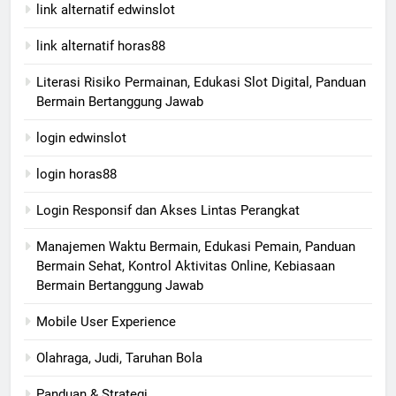
link alternatif edwinslot
link alternatif horas88
Literasi Risiko Permainan, Edukasi Slot Digital, Panduan
Bermain Bertanggung Jawab
login edwinslot
login horas88
Login Responsif dan Akses Lintas Perangkat
Manajemen Waktu Bermain, Edukasi Pemain, Panduan
Bermain Sehat, Kontrol Aktivitas Online, Kebiasaan
Bermain Bertanggung Jawab
Mobile User Experience
Olahraga, Judi, Taruhan Bola
Panduan & Strategi