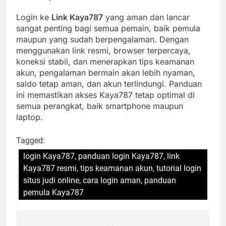
Login ke
Link Kaya787
yang aman dan lancar
sangat penting bagi semua pemain, baik pemula
maupun yang sudah berpengalaman. Dengan
menggunakan link resmi, browser terpercaya,
koneksi stabil, dan menerapkan tips keamanan
akun, pengalaman bermain akan lebih nyaman,
saldo tetap aman, dan akun terlindungi. Panduan
ini memastikan akses Kaya787 tetap optimal di
semua perangkat, baik smartphone maupun
laptop.
Tagged:
login Kaya787, panduan login Kaya787, link
Kaya787 resmi, tips keamanan akun, tutorial login
situs judi online, cara login aman, panduan
pemula Kaya787