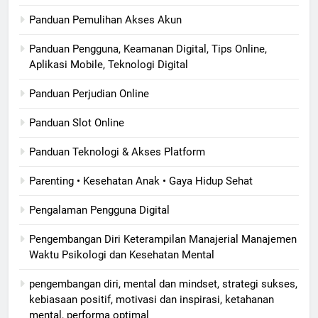
Panduan Pemulihan Akses Akun
Panduan Pengguna, Keamanan Digital, Tips Online,
Aplikasi Mobile, Teknologi Digital
Panduan Perjudian Online
Panduan Slot Online
Panduan Teknologi & Akses Platform
Parenting • Kesehatan Anak • Gaya Hidup Sehat
Pengalaman Pengguna Digital
Pengembangan Diri Keterampilan Manajerial Manajemen
Waktu Psikologi dan Kesehatan Mental
pengembangan diri, mental dan mindset, strategi sukses,
kebiasaan positif, motivasi dan inspirasi, ketahanan
mental, performa optimal