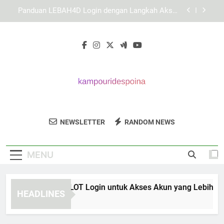
Skip
Panduan Login KAYA787 dengan Proses Masuk
to
yang Lebih Terarah
content
Panduan Mengakses KAYA787 Login melalui
Browser Tanpa Hambatan
Panduan EDWINSLOT Login untuk Akses Akun
yang Lebih Praktis dan Teratur
Panduan LEBAH4D Login dengan Langkah Akses
yang Lebih Teratur
Panduan Login KAYA787 dengan Proses Masuk
yang Lebih Terarah
Kampourides
Dapatkan Solusi Bisnis Terbaik Dari
Panduan Mengakses KAYA787 Login melalui
NEWSLETTER
RANDOM NEWS
Poina
Browser Tanpa Hambatan
Kampourides Poina.
MENU
nduan EDWINSLOT Login untuk Akses Akun yang Lebih Praktis
HEADLINES
Weeks Ago