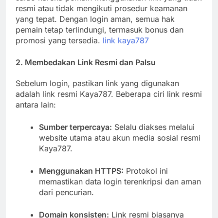
resmi atau tidak mengikuti prosedur keamanan
yang tepat. Dengan login aman, semua hak
pemain tetap terlindungi, termasuk bonus dan
promosi yang tersedia.
link kaya787
2. Membedakan Link Resmi dan Palsu
Sebelum login, pastikan link yang digunakan
adalah link resmi Kaya787. Beberapa ciri link resmi
antara lain:
Sumber terpercaya:
Selalu diakses melalui
website utama atau akun media sosial resmi
Kaya787.
Menggunakan HTTPS:
Protokol ini
memastikan data login terenkripsi dan aman
dari pencurian.
Domain konsisten:
Link resmi biasanya