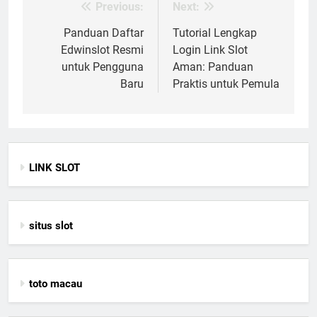
Previous:
Next:
Post
navigation
Panduan Daftar
Tutorial Lengkap
Edwinslot Resmi
Login Link Slot
untuk Pengguna
Aman: Panduan
Baru
Praktis untuk Pemula
LINK SLOT
situs slot
toto macau