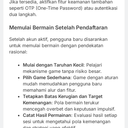
Jika tersedia, aktifkan fitur keamanan tambahan
seperti OTP (One-Time Password) atau autentikasi
dua langkah.
Memulai Bermain Setelah Pendaftaran
Setelah akun aktif, pengguna baru disarankan
untuk memulai bermain dengan pendekatan
rasional:
Mulai dengan Taruhan Kecil
: Pelajari
mekanisme game tanpa risiko besar.
Pilih Game Sederhana
: Game dengan aturan
mudah memudahkan pengguna baru
memahami alur dan fitur.
Tetapkan Batas Kerugian dan Target
Kemenangan
: Pola bermain terukur
mencegah overbet dan keputusan impulsif.
Catat Hasil Permainan
: Evaluasi hasil setiap
sesi untuk mengetahui pola kemenangan
dan strategi yang efektif.