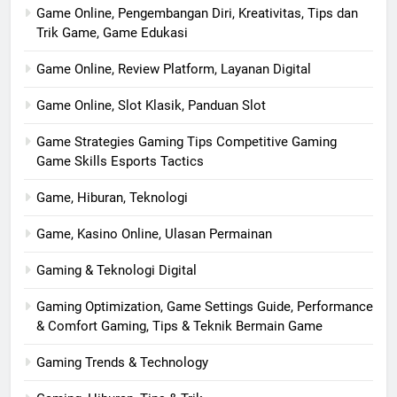
Game Online, Pengembangan Diri, Kreativitas, Tips dan
Trik Game, Game Edukasi
Game Online, Review Platform, Layanan Digital
Game Online, Slot Klasik, Panduan Slot
Game Strategies Gaming Tips Competitive Gaming
Game Skills Esports Tactics
Game, Hiburan, Teknologi
Game, Kasino Online, Ulasan Permainan
Gaming & Teknologi Digital
Gaming Optimization, Game Settings Guide, Performance
& Comfort Gaming, Tips & Teknik Bermain Game
Gaming Trends & Technology