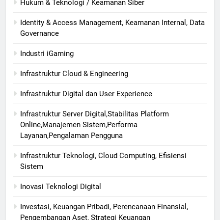
Hukum & Teknologi / Keamanan Siber
Identity & Access Management, Keamanan Internal, Data
Governance
Industri iGaming
Infrastruktur Cloud & Engineering
Infrastruktur Digital dan User Experience
Infrastruktur Server Digital,Stabilitas Platform
Online,Manajemen Sistem,Performa
Layanan,Pengalaman Pengguna
Infrastruktur Teknologi, Cloud Computing, Efisiensi
Sistem
Inovasi Teknologi Digital
Investasi, Keuangan Pribadi, Perencanaan Finansial,
Pengembangan Aset, Strategi Keuangan