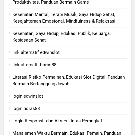
Produktivitas, Panduan Bermain Game
Kesehatan Mental, Terapi Musik, Gaya Hidup Sehat,
Kesejahteraan Emosional, Mindfulness & Relaksasi
Kesehatan, Gaya Hidup, Edukasi Publik, Keluarga,
Kebiasaan Sehat
link alternatif edwinslot
link alternatif horas88
Literasi Risiko Permainan, Edukasi Slot Digital, Panduan
Bermain Bertanggung Jawab
login edwinslot
login horas88
Login Responsif dan Akses Lintas Perangkat
Manajemen Waktu Bermain, Edukasi Pemain, Panduan