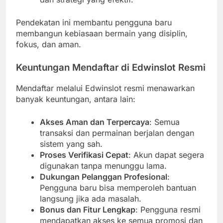
Pendekatan ini membantu pengguna baru
membangun kebiasaan bermain yang disiplin,
fokus, dan aman.
Keuntungan Mendaftar di Edwinslot Resmi
Mendaftar melalui Edwinslot resmi menawarkan
banyak keuntungan, antara lain:
Akses Aman dan Terpercaya
: Semua
transaksi dan permainan berjalan dengan
sistem yang sah.
Proses Verifikasi Cepat
: Akun dapat segera
digunakan tanpa menunggu lama.
Dukungan Pelanggan Profesional
:
Pengguna baru bisa memperoleh bantuan
langsung jika ada masalah.
Bonus dan Fitur Lengkap
: Pengguna resmi
mendapatkan akses ke semua promosi dan