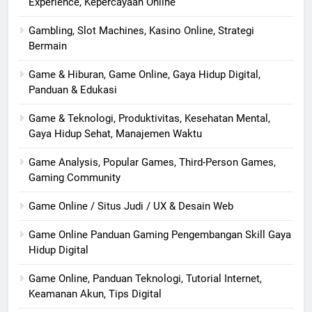
Experience, Kepercayaan Online
Gambling, Slot Machines, Kasino Online, Strategi
Bermain
Game & Hiburan, Game Online, Gaya Hidup Digital,
Panduan & Edukasi
Game & Teknologi, Produktivitas, Kesehatan Mental,
Gaya Hidup Sehat, Manajemen Waktu
Game Analysis, Popular Games, Third-Person Games,
Gaming Community
Game Online / Situs Judi / UX & Desain Web
Game Online Panduan Gaming Pengembangan Skill Gaya
Hidup Digital
Game Online, Panduan Teknologi, Tutorial Internet,
Keamanan Akun, Tips Digital