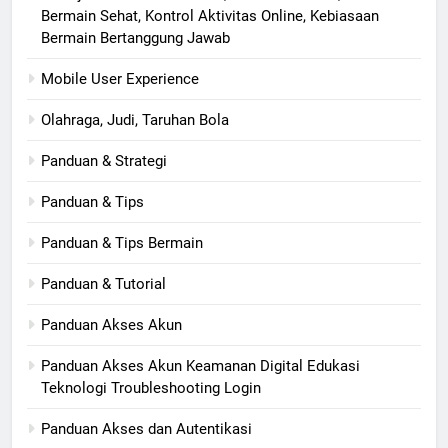
Bermain Sehat, Kontrol Aktivitas Online, Kebiasaan
Bermain Bertanggung Jawab
Mobile User Experience
Olahraga, Judi, Taruhan Bola
Panduan & Strategi
Panduan & Tips
Panduan & Tips Bermain
Panduan & Tutorial
Panduan Akses Akun
Panduan Akses Akun Keamanan Digital Edukasi
Teknologi Troubleshooting Login
Panduan Akses dan Autentikasi