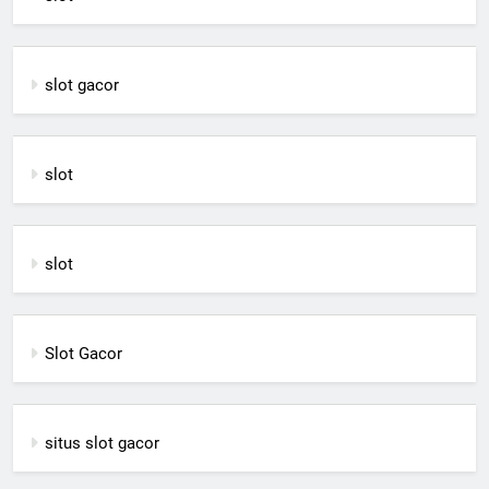
slot gacor
slot
slot
Slot Gacor
situs slot gacor