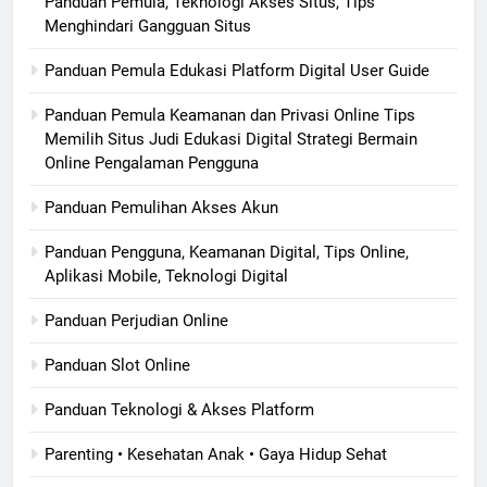
Panduan Pemula, Teknologi Akses Situs, Tips
Menghindari Gangguan Situs
Panduan Pemula Edukasi Platform Digital User Guide
Panduan Pemula Keamanan dan Privasi Online Tips
Memilih Situs Judi Edukasi Digital Strategi Bermain
Online Pengalaman Pengguna
Panduan Pemulihan Akses Akun
Panduan Pengguna, Keamanan Digital, Tips Online,
Aplikasi Mobile, Teknologi Digital
Panduan Perjudian Online
Panduan Slot Online
Panduan Teknologi & Akses Platform
Parenting • Kesehatan Anak • Gaya Hidup Sehat