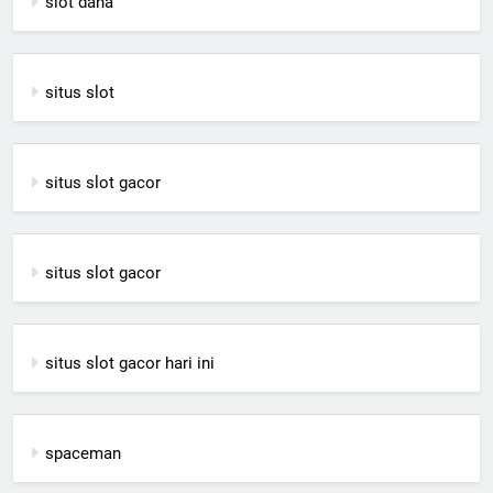
slot dana
situs slot
situs slot gacor
situs slot gacor
situs slot gacor hari ini
spaceman