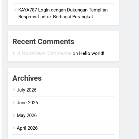
KAYA787 Login dengan Dukungan Tampilan
Responsif untuk Berbagai Perangkat
Recent Comments
A WordPress Commenter
on
Hello world!
Archives
July 2026
June 2026
May 2026
April 2026