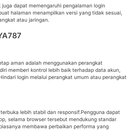
k juga dapat memengaruhi pengalaman login
at halaman menampilkan versi yang tidak sesuai,
angkat atau jaringan.
AYA787
tetap aman adalah menggunakan perangkat
iri memberi kontrol lebih baik terhadap data akun,
indari login melalui perangkat umum atau perangkat
erbuka lebih stabil dan responsif.Pengguna dapat
p, selama browser tersebut mendukung standar
biasanya membawa perbaikan performa yang