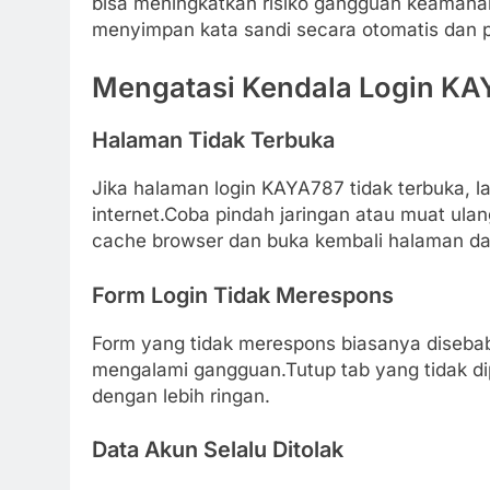
bisa meningkatkan risiko gangguan keamanan
menyimpan kata sandi secara otomatis dan pa
Mengatasi Kendala Login K
Halaman Tidak Terbuka
Jika halaman login KAYA787 tidak terbuka, 
internet.Coba pindah jaringan atau muat ulan
cache browser dan buka kembali halaman dar
Form Login Tidak Merespons
Form yang tidak merespons biasanya diseba
mengalami gangguan.Tutup tab yang tidak dip
dengan lebih ringan.
Data Akun Selalu Ditolak