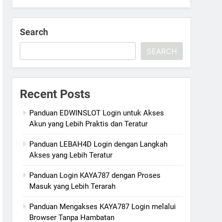
Search
SEARCH
Recent Posts
Panduan EDWINSLOT Login untuk Akses
Akun yang Lebih Praktis dan Teratur
Panduan LEBAH4D Login dengan Langkah
Akses yang Lebih Teratur
Panduan Login KAYA787 dengan Proses
Masuk yang Lebih Terarah
Panduan Mengakses KAYA787 Login melalui
Browser Tanpa Hambatan