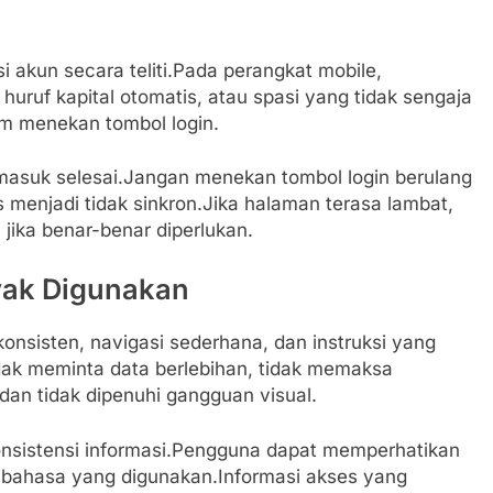
akun secara teliti.Pada perangkat mobile,
 huruf kapital otomatis, atau spasi yang tidak sengaja
um menekan tombol login.
asuk selesai.Jangan menekan tombol login berulang
 menjadi tidak sinkron.Jika halaman terasa lambat,
jika benar-benar diperlukan.
yak Digunakan
onsisten, navigasi sederhana, dan instruksi yang
dak meminta data berlebihan, tidak memaksa
dan tidak dipenuhi gangguan visual.
konsistensi informasi.Pengguna dapat memperhatikan
s bahasa yang digunakan.Informasi akses yang