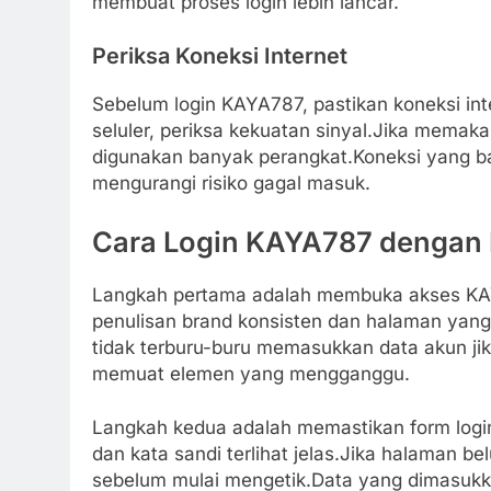
membuat proses login lebih lancar.
Periksa Koneksi Internet
Sebelum login KAYA787, pastikan koneksi int
seluler, periksa kekuatan sinyal.Jika memakai 
digunakan banyak perangkat.Koneksi yang ba
mengurangi risiko gagal masuk.
Cara Login KAYA787 dengan L
Langkah pertama adalah membuka akses KAYA
penulisan brand konsisten dan halaman yang
tidak terburu-buru memasukkan data akun jika
memuat elemen yang mengganggu.
Langkah kedua adalah memastikan form logi
dan kata sandi terlihat jelas.Jika halaman 
sebelum mulai mengetik.Data yang dimasukka