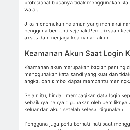
profesional biasanya tidak menggunakan klai
wajar.
Jika menemukan halaman yang memakai nama 
pengguna berhenti sejenak.Pemeriksaan keci
akses dan menjaga keamanan akun.
Keamanan Akun Saat Login 
Keamanan akun merupakan bagian penting da
menggunakan kata sandi yang kuat dan tidak 
angka, dan simbol dapat membantu meningka
Selain itu, hindari membagikan data login kep
sebaiknya hanya digunakan oleh pemiliknya.Ji
keluar dari akun setelah selesai digunakan.
Pengguna juga perlu berhati-hati saat mengg