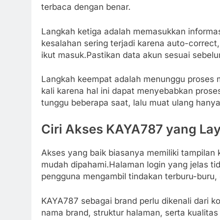
terbaca dengan benar.
Langkah ketiga adalah memasukkan informasi 
kesalahan sering terjadi karena auto-correct,
ikut masuk.Pastikan data akun sesuai sebel
Langkah keempat adalah menunggu proses m
kali karena hal ini dapat menyebabkan proses
tunggu beberapa saat, lalu muat ulang hanya 
Ciri Akses KAYA787 yang La
Akses yang baik biasanya memiliki tampilan k
mudah dipahami.Halaman login yang jelas ti
pengguna mengambil tindakan terburu-buru, 
KAYA787 sebagai brand perlu dikenali dari 
nama brand, struktur halaman, serta kualita