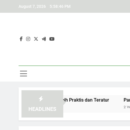
Skip
August 7, 2026
5:58:47 PM
to
content
Kam
Dapatkan S
 Akun yang Lebih Praktis dan Teratur
Panduan LEBAH4
2 Weeks Ago
HEADLINES