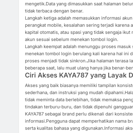
mengetik.Data yang dimasukkan saat halaman belum
tidak terbaca dengan benar.
Langkah ketiga adalah memasukkan informasi akun s
perangkat mobile, kesalahan sering terjadi karena 
kapital otomatis, atau spasi yang tidak sengaja ikut
akun sesuai sebelum menekan tombol login.
Langkah keempat adalah menunggu proses masuk 
menekan tombol login berulang kali karena hal ini
proses menjadi tidak sinkron.Jika halaman terasa l
beberapa saat, lalu muat ulang hanya jika benar-be
Ciri Akses KAYA787 yang Layak 
Akses yang baik biasanya memiliki tampilan konsist
sederhana, dan instruksi yang mudah dipahami.Hala
tidak meminta data berlebihan, tidak memaksa pe
tindakan terburu-buru, dan tidak dipenuhi gangguan
KAYA787 sebagai brand perlu dikenali dari konsiste
informasi.Pengguna dapat memperhatikan nama bra
serta kualitas bahasa yang digunakan.Informasi aks