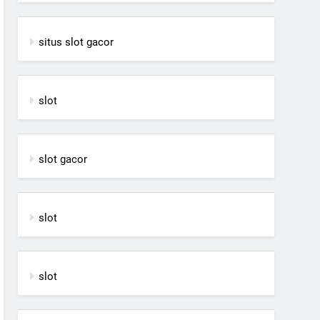
situs slot gacor
slot
slot gacor
slot
slot