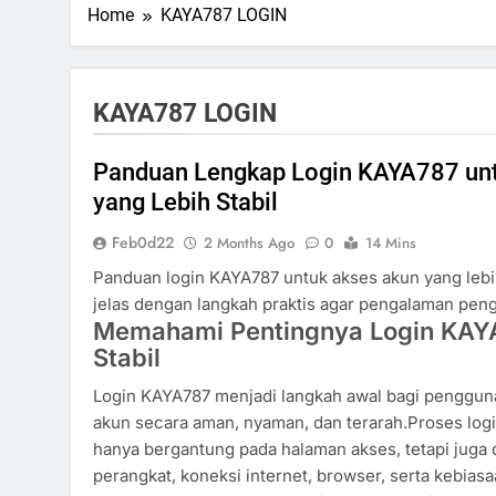
Home
KAYA787 LOGIN
KAYA787 LOGIN
Panduan Lengkap Login KAYA787 un
yang Lebih Stabil
Feb0d22
2 Months Ago
0
14 Mins
Panduan login KAYA787 untuk akses akun yang lebih
jelas dengan langkah praktis agar pengalaman pen
Memahami Pentingnya Login KAY
Stabil
Login KAYA787 menjadi langkah awal bagi penggu
akun secara aman, nyaman, dan terarah.Proses login
hanya bergantung pada halaman akses, tetapi juga 
perangkat, koneksi internet, browser, serta kebias