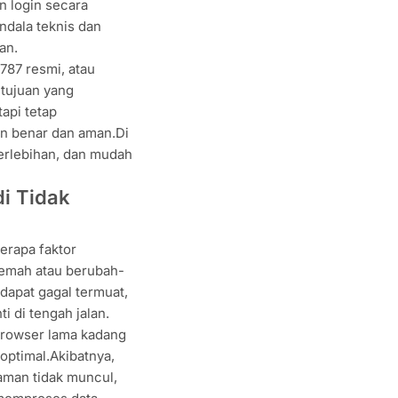
n login secara
dala teknis dan
an.
787 resmi, atau
tujuan yang
api tetap
n benar dan aman.Di
berlebihan, dan mudah
i Tidak
berapa faktor
lemah atau berubah-
 dapat gagal termuat,
 di tengah jalan.
.Browser lama kadang
optimal.Akibatnya,
laman tidak muncul,