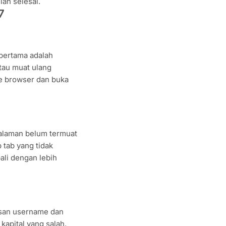
lah selesai.
7
 pertama adalah
tau muat ulang
he browser dan buka
alaman belum termuat
tab yang tidak
ali dengan lebih
lisan username dan
kapital yang salah,