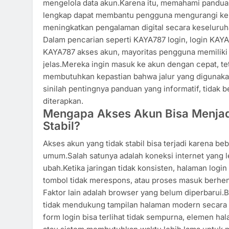
mengelola data akun.Karena itu, memahami pandua
lengkap dapat membantu pengguna mengurangi ken
meningkatkan pengalaman digital secara keseluruh
Dalam pencarian seperti KAYA787 login, login KAYA
KAYA787 akses akun, mayoritas pengguna memiliki 
jelas.Mereka ingin masuk ke akun dengan cepat, tet
membutuhkan kepastian bahwa jalur yang digunaka
sinilah pentingnya panduan yang informatif, tidak 
diterapkan.
Mengapa Akses Akun Bisa Menjad
Stabil?
Akses akun yang tidak stabil bisa terjadi karena be
umum.Salah satunya adalah koneksi internet yang 
ubah.Ketika jaringan tidak konsisten, halaman login
tombol tidak merespons, atau proses masuk berhenti
Faktor lain adalah browser yang belum diperbarui
tidak mendukung tampilan halaman modern secara 
form login bisa terlihat tidak sempurna, elemen ha