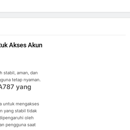
tuk Akses Akun
 stabil, aman, dan
gguna tetap nyaman.
A787 yang
na untuk mengakses
 yang stabil tidak
dipengaruhi oleh
aan pengguna saat