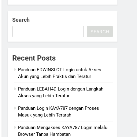
Search
SEARCH
Recent Posts
Panduan EDWINSLOT Login untuk Akses
Akun yang Lebih Praktis dan Teratur
Panduan LEBAH4D Login dengan Langkah
Akses yang Lebih Teratur
Panduan Login KAYA787 dengan Proses
Masuk yang Lebih Terarah
Panduan Mengakses KAYA787 Login melalui
Browser Tanpa Hambatan