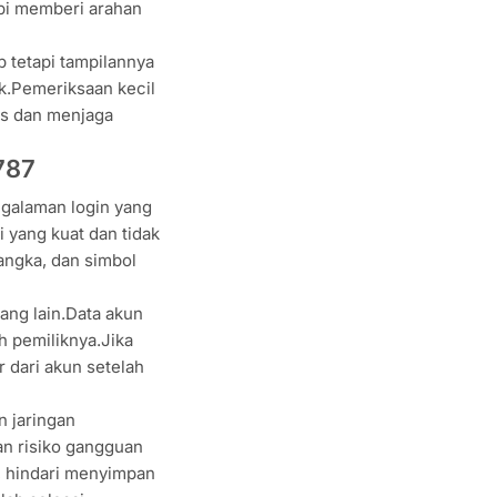
api memberi arahan
tetapi tampilannya
k.Pemeriksaan kecil
es dan menjaga
787
galaman login yang
 yang kuat dan tidak
angka, dan simbol
rang lain.Data akun
h pemiliknya.Jika
r dari akun setelah
n jaringan
an risiko gangguan
, hindari menyimpan