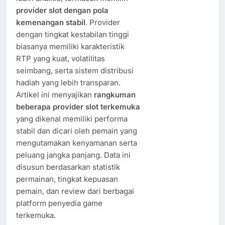
provider slot dengan pola
kemenangan stabil
. Provider
dengan tingkat kestabilan tinggi
biasanya memiliki karakteristik
RTP yang kuat, volatilitas
seimbang, serta sistem distribusi
hadiah yang lebih transparan.
Artikel ini menyajikan
rangkuman
beberapa provider slot terkemuka
yang dikenal memiliki performa
stabil dan dicari oleh pemain yang
mengutamakan kenyamanan serta
peluang jangka panjang. Data ini
disusun berdasarkan statistik
permainan, tingkat kepuasan
pemain, dan review dari berbagai
platform penyedia game
terkemuka.