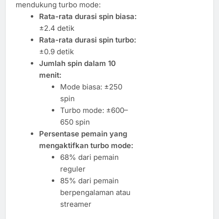
mendukung turbo mode:
Rata-rata durasi spin biasa:
±2.4 detik
Rata-rata durasi spin turbo:
±0.9 detik
Jumlah spin dalam 10
menit:
Mode biasa: ±250
spin
Turbo mode: ±600–
650 spin
Persentase pemain yang
mengaktifkan turbo mode:
68% dari pemain
reguler
85% dari pemain
berpengalaman atau
streamer