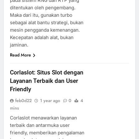
pada sistem RNG dan RTP yang
ditentukan oleh pengembang.
Maka dari itu, gunakan turbo
sebagai alat bantu strategi, bukan
mesin pengganda kemenangan.
Kecepatan adalah alat, bukan
jaminan.
Read More
Corlaslot: Situs Slot dengan
Layanan Terbaik dan User
Friendly
feb0d22
1 year ago
0
4
mins
Corlaslot menawarkan layanan
terbaik dan antarmuka user
friendly, memberikan pengalaman