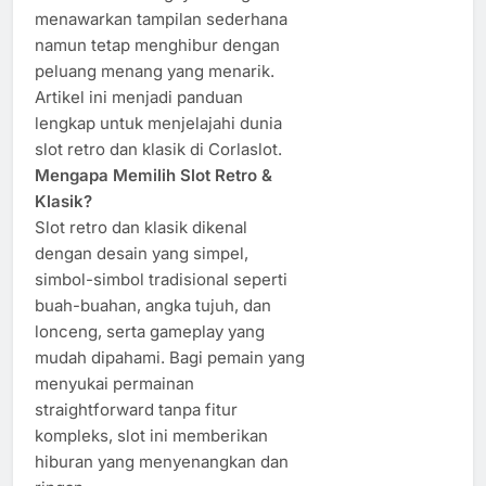
menawarkan tampilan sederhana
namun tetap menghibur dengan
peluang menang yang menarik.
Artikel ini menjadi panduan
lengkap untuk menjelajahi dunia
slot retro dan klasik di Corlaslot.
Mengapa Memilih Slot Retro &
Klasik?
Slot retro dan klasik dikenal
dengan desain yang simpel,
simbol-simbol tradisional seperti
buah-buahan, angka tujuh, dan
lonceng, serta gameplay yang
mudah dipahami. Bagi pemain yang
menyukai permainan
straightforward tanpa fitur
kompleks, slot ini memberikan
hiburan yang menyenangkan dan