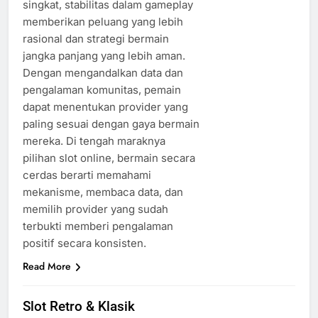
singkat, stabilitas dalam gameplay
memberikan peluang yang lebih
rasional dan strategi bermain
jangka panjang yang lebih aman.
Dengan mengandalkan data dan
pengalaman komunitas, pemain
dapat menentukan provider yang
paling sesuai dengan gaya bermain
mereka. Di tengah maraknya
pilihan slot online, bermain secara
cerdas berarti memahami
mekanisme, membaca data, dan
memilih provider yang sudah
terbukti memberi pengalaman
positif secara konsisten.
Read More
Slot Retro & Klasik