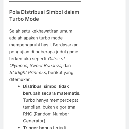
Pola Distribusi Simbol dalam
Turbo Mode
Salah satu kekhawatiran umum
adalah apakah turbo mode
mempengaruhi hasil. Berdasarkan
pengujian di beberapa judul game
terkemuka seperti
Gates of
Olympus
,
Sweet Bonanza
, dan
Starlight Princess
, berikut yang
ditemukan:
Distribusi simbol tidak
berubah secara matematis.
Turbo hanya mempercepat
tampilan, bukan algoritma
RNG (Random Number
Generator).
Trigger bonus
terjadi