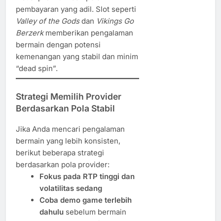
pembayaran yang adil. Slot seperti
Valley of the Gods
dan
Vikings Go
Berzerk
memberikan pengalaman
bermain dengan potensi
kemenangan yang stabil dan minim
“dead spin”.
Strategi Memilih Provider
Berdasarkan Pola Stabil
Jika Anda mencari pengalaman
bermain yang lebih konsisten,
berikut beberapa strategi
berdasarkan pola provider:
Fokus pada RTP tinggi dan
volatilitas sedang
Coba demo game terlebih
dahulu
sebelum bermain