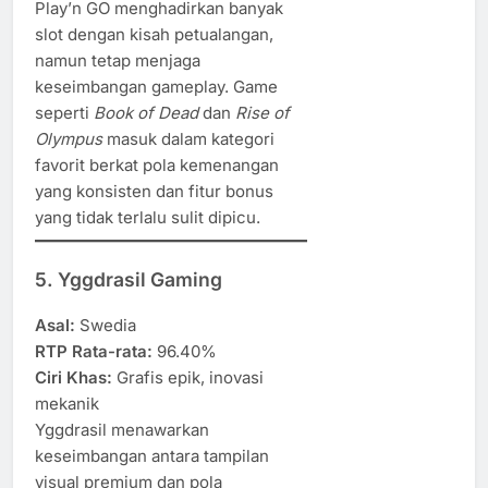
Play’n GO menghadirkan banyak
slot dengan kisah petualangan,
namun tetap menjaga
keseimbangan gameplay. Game
seperti
Book of Dead
dan
Rise of
Olympus
masuk dalam kategori
favorit berkat pola kemenangan
yang konsisten dan fitur bonus
yang tidak terlalu sulit dipicu.
5.
Yggdrasil Gaming
Asal:
Swedia
RTP Rata-rata:
96.40%
Ciri Khas:
Grafis epik, inovasi
mekanik
Yggdrasil menawarkan
keseimbangan antara tampilan
visual premium dan pola