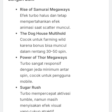
Rise of Samurai Megaways
Efek turbo halus dan tetap
mempertahankan efek
animasi saat scatter muncul.
The Dog House Multihold
Cocok untuk farming wild
karena bonus bisa muncul
dalam rentang 30–50 spin.
Power of Thor Megaways
Turbo sangat responsif
dengan jeda minimum antar
spin, cocok untuk pengguna
mobile.
Sugar Rush
Turbo mempercepat aktivasi
tumble, namun masih
menyisakan efek visual
yang cukup atraktif.