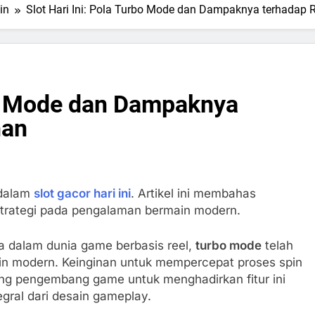
in
Slot Hari Ini: Pola Turbo Mode dan Dampaknya terhadap 
rbo Mode dan Dampaknya
nan
 dalam
slot gacor hari ini
. Artikel ini membahas
k strategi pada pengalaman bermain modern.
a dalam dunia game berbasis reel,
turbo mode
telah
ain modern. Keinginan untuk mempercepat proses spin
g pengembang game untuk menghadirkan fitur ini
gral dari desain gameplay.