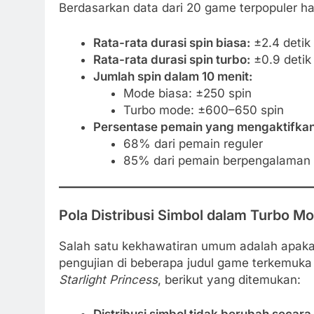
Berdasarkan data dari 20 game terpopuler h
Rata-rata durasi spin biasa:
±2.4 detik
Rata-rata durasi spin turbo:
±0.9 detik
Jumlah spin dalam 10 menit:
Mode biasa: ±250 spin
Turbo mode: ±600–650 spin
Persentase pemain yang mengaktifkan
68% dari pemain reguler
85% dari pemain berpengalaman 
Pola Distribusi Simbol dalam Turbo M
Salah satu kekhawatiran umum adalah apaka
pengujian di beberapa judul game terkemuka
Starlight Princess
, berikut yang ditemukan: