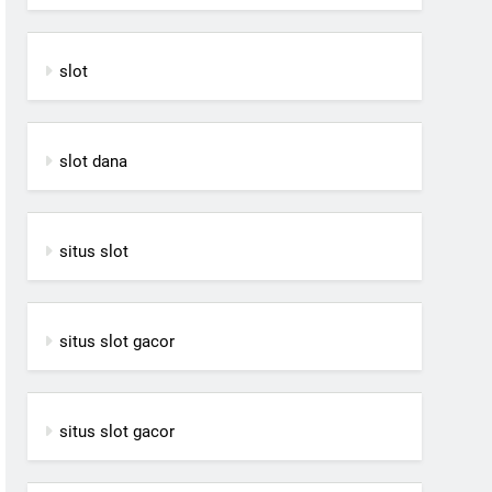
slot
slot dana
situs slot
situs slot gacor
situs slot gacor