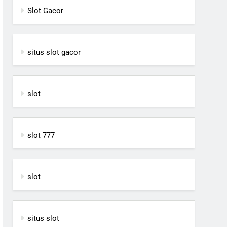
Slot Gacor
situs slot gacor
slot
slot 777
slot
situs slot