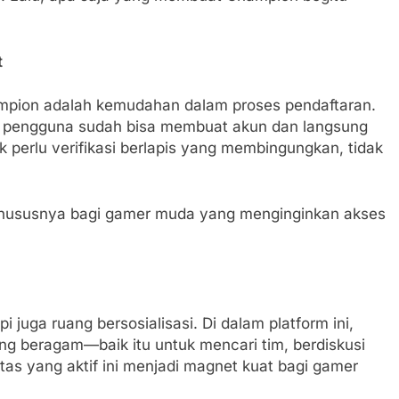
t
mpion adalah kemudahan dalam proses pendaftaran.
 pengguna sudah bisa membuat akun dan langsung
ak perlu verifikasi berlapis yang membingungkan, tidak
, khususnya bagi gamer muda yang menginginkan akses
juga ruang bersosialisasi. Di dalam platform ini,
g beragam—baik itu untuk mencari tim, berdiskusi
itas yang aktif ini menjadi magnet kuat bagi gamer