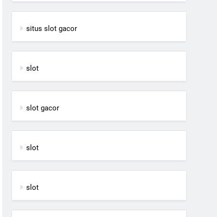
situs slot gacor
slot
slot gacor
slot
slot