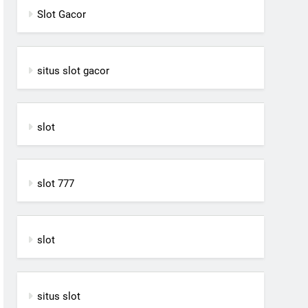
Slot Gacor
situs slot gacor
slot
slot 777
slot
situs slot