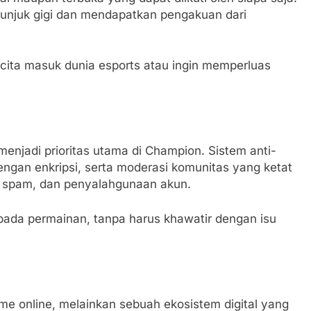
njuk gigi dan mendapatkan pengakuan dari
-cita masuk dunia esports atau ingin memperluas
jadi prioritas utama di Champion. Sistem anti-
dengan enkripsi, serta moderasi komunitas yang ketat
, spam, dan penyalahgunaan akun.
 pada permainan, tanpa harus khawatir dengan isu
 online, melainkan sebuah ekosistem digital yang