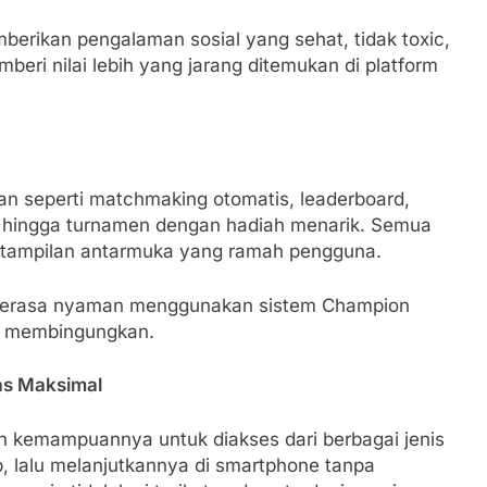
ikan pengalaman sosial yang sehat, tidak toxic,
beri nilai lebih yang jarang ditemukan di platform
n seperti matchmaking otomatis, leaderboard,
s, hingga turnamen dengan hadiah menarik. Semua
ui tampilan antarmuka yang ramah pengguna.
merasa nyaman menggunakan sistem Champion
ak membingungkan.
tas Maksimal
h kemampuannya untuk diakses dari berbagai jenis
p, lalu melanjutkannya di smartphone tanpa