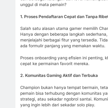
unggul di mata pemain?
1. Proses Pendaftaran Cepat dan Tanpa Ribe
Salah satu alasan utama gamer memilih Cha
Hanya dengan beberapa langkah sederhana,
menjelajahi berbagai fitur yang tersedia. Tid
ada formulir panjang yang memakan waktu.
Proses onboarding yang efisien ini penting
cepat ke permainan favorit mereka.
2. Komunitas Gaming Aktif dan Terbuka
Champion bukan hanya tempat bermain, tetapi 
pemain bisa terhubung dengan komunitas yan
strategi, atau sekadar ngobrol santai. Komun
yang ingin lebih dari sekadar solo play.