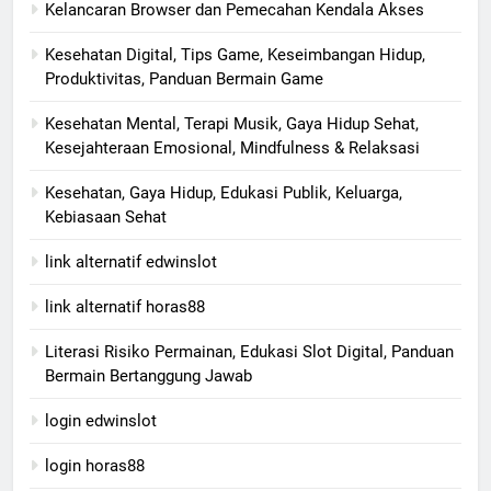
Kelancaran Browser dan Pemecahan Kendala Akses
Kesehatan Digital, Tips Game, Keseimbangan Hidup,
Produktivitas, Panduan Bermain Game
Kesehatan Mental, Terapi Musik, Gaya Hidup Sehat,
Kesejahteraan Emosional, Mindfulness & Relaksasi
Kesehatan, Gaya Hidup, Edukasi Publik, Keluarga,
Kebiasaan Sehat
link alternatif edwinslot
link alternatif horas88
Literasi Risiko Permainan, Edukasi Slot Digital, Panduan
Bermain Bertanggung Jawab
login edwinslot
login horas88