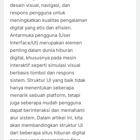
desain visual, navigasi, dan
respons pengguna untuk
meningkatkan kualitas pengalaman
digital yang etis dan efisien.
Antarmuka pengguna (User
Interface/UI) merupakan elemen
penting dalam dunia hiburan
digital, khususnya pada mesin
interaktif seperti simulasi visual
berbasis tombol dan respons
sistem. Struktur UI yang baik tidak
hanya menentukan seberapa
menarik sebuah platform, tetapi
juga seberapa mudah pengguna
dapat berinteraksi dan memahami
alur sistem. Dalam artikel ini, kita
akan membandingkan struktur UI
dari beberapa situs hiburan digital