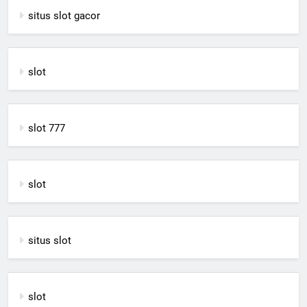
situs slot gacor
slot
slot 777
slot
situs slot
slot