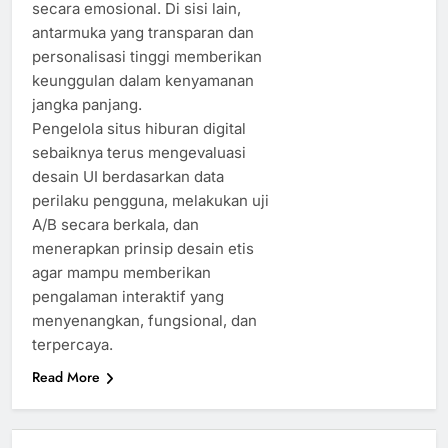
secara emosional. Di sisi lain,
antarmuka yang transparan dan
personalisasi tinggi memberikan
keunggulan dalam kenyamanan
jangka panjang.
Pengelola situs hiburan digital
sebaiknya terus mengevaluasi
desain UI berdasarkan data
perilaku pengguna, melakukan uji
A/B secara berkala, dan
menerapkan prinsip desain etis
agar mampu memberikan
pengalaman interaktif yang
menyenangkan, fungsional, dan
terpercaya.
Read More