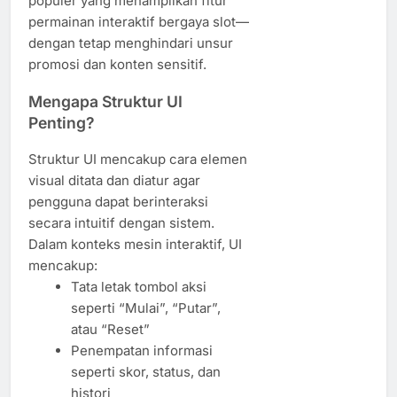
populer yang menampilkan fitur
permainan interaktif bergaya slot—
dengan tetap menghindari unsur
promosi dan konten sensitif.
Mengapa Struktur UI
Penting?
Struktur UI mencakup cara elemen
visual ditata dan diatur agar
pengguna dapat berinteraksi
secara intuitif dengan sistem.
Dalam konteks mesin interaktif, UI
mencakup:
Tata letak tombol aksi
seperti “Mulai”, “Putar”,
atau “Reset”
Penempatan informasi
seperti skor, status, dan
histori