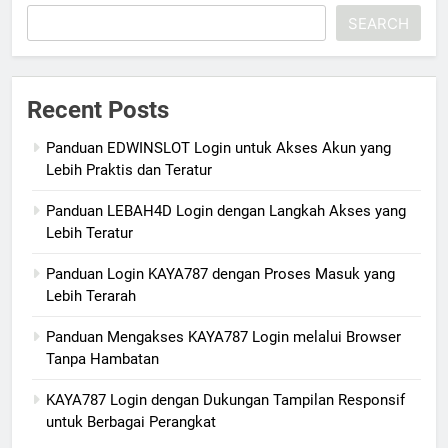
SEARCH
Recent Posts
Panduan EDWINSLOT Login untuk Akses Akun yang
Lebih Praktis dan Teratur
Panduan LEBAH4D Login dengan Langkah Akses yang
Lebih Teratur
Panduan Login KAYA787 dengan Proses Masuk yang
Lebih Terarah
Panduan Mengakses KAYA787 Login melalui Browser
Tanpa Hambatan
KAYA787 Login dengan Dukungan Tampilan Responsif
untuk Berbagai Perangkat