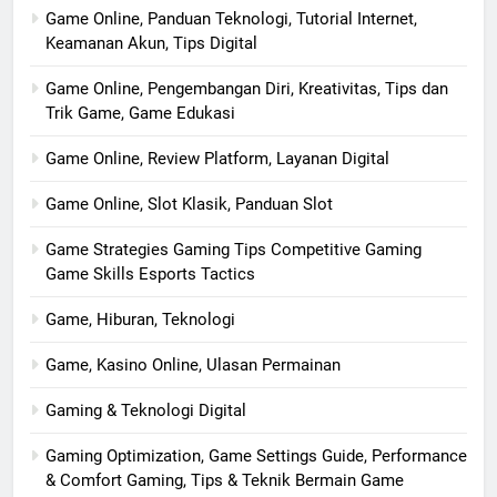
Game Online, Panduan Teknologi, Tutorial Internet,
Keamanan Akun, Tips Digital
Game Online, Pengembangan Diri, Kreativitas, Tips dan
Trik Game, Game Edukasi
Game Online, Review Platform, Layanan Digital
Game Online, Slot Klasik, Panduan Slot
Game Strategies Gaming Tips Competitive Gaming
Game Skills Esports Tactics
Game, Hiburan, Teknologi
Game, Kasino Online, Ulasan Permainan
Gaming & Teknologi Digital
Gaming Optimization, Game Settings Guide, Performance
& Comfort Gaming, Tips & Teknik Bermain Game