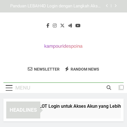
Skip
Panduan Login KAYA787 dengan Proses Masuk
to
yang Lebih Terarah
content
Panduan Mengakses KAYA787 Login melalui
Browser Tanpa Hambatan
Panduan EDWINSLOT Login untuk Akses Akun
yang Lebih Praktis dan Teratur
Panduan LEBAH4D Login dengan Langkah Akses
yang Lebih Teratur
Panduan Login KAYA787 dengan Proses Masuk
yang Lebih Terarah
Kampourides
Dapatkan Solusi Bisnis Terbaik Dari
Panduan Mengakses KAYA787 Login melalui
NEWSLETTER
RANDOM NEWS
Poina
Browser Tanpa Hambatan
Kampourides Poina.
MENU
nduan EDWINSLOT Login untuk Akses Akun yang Lebih Praktis
HEADLINES
Weeks Ago