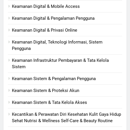
Keamanan Digital & Mobile Access
Keamanan Digital & Pengalaman Pengguna
Keamanan Digital & Privasi Online
Keamanan Digital, Teknologi Informasi, Sistem
Pengguna
Keamanan Infrastruktur Pembayaran & Tata Kelola
Sistem
Keamanan Sistem & Pengalaman Pengguna
Keamanan Sistem & Proteksi Akun
Keamanan Sistem & Tata Kelola Akses
Kecantikan & Perawatan Diri Kesehatan Kulit Gaya Hidup
Sehat Nutrisi & Wellness Self-Care & Beauty Routine