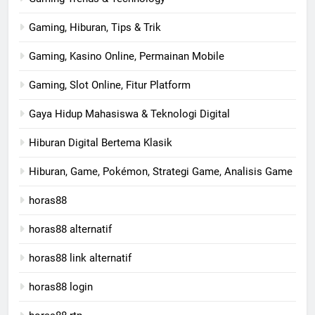
Gaming, Hiburan, Tips & Trik
Gaming, Kasino Online, Permainan Mobile
Gaming, Slot Online, Fitur Platform
Gaya Hidup Mahasiswa & Teknologi Digital
Hiburan Digital Bertema Klasik
Hiburan, Game, Pokémon, Strategi Game, Analisis Game
horas88
horas88 alternatif
horas88 link alternatif
horas88 login