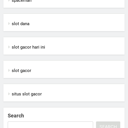
spaceman
slot dana
slot gacor hari ini
slot gacor
situs slot gacor
Search
SEARCH