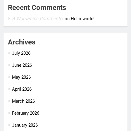
Recent Comments
A WordPress Commenter
on
Hello world!
Archives
July 2026
June 2026
May 2026
April 2026
March 2026
February 2026
January 2026