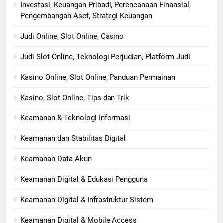
Investasi, Keuangan Pribadi, Perencanaan Finansial,
Pengembangan Aset, Strategi Keuangan
Judi Online, Slot Online, Casino
Judi Slot Online, Teknologi Perjudian, Platform Judi
Kasino Online, Slot Online, Panduan Permainan
Kasino, Slot Online, Tips dan Trik
Keamanan & Teknologi Informasi
Keamanan dan Stabilitas Digital
Keamanan Data Akun
Keamanan Digital & Edukasi Pengguna
Keamanan Digital & Infrastruktur Sistem
Keamanan Digital & Mobile Access