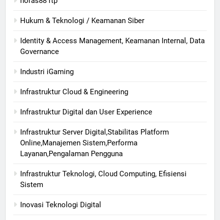
horas88 rtp
Hukum & Teknologi / Keamanan Siber
Identity & Access Management, Keamanan Internal, Data
Governance
Industri iGaming
Infrastruktur Cloud & Engineering
Infrastruktur Digital dan User Experience
Infrastruktur Server Digital,Stabilitas Platform
Online,Manajemen Sistem,Performa
Layanan,Pengalaman Pengguna
Infrastruktur Teknologi, Cloud Computing, Efisiensi
Sistem
Inovasi Teknologi Digital