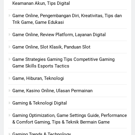
Keamanan Akun, Tips Digital
Game Online, Pengembangan Diri, Kreativitas, Tips dan
Trik Game, Game Edukasi
Game Online, Review Platform, Layanan Digital
Game Online, Slot Klasik, Panduan Slot
Game Strategies Gaming Tips Competitive Gaming
Game Skills Esports Tactics
Game, Hiburan, Teknologi
Game, Kasino Online, Ulasan Permainan
Gaming & Teknologi Digital
Gaming Optimization, Game Settings Guide, Performance
& Comfort Gaming, Tips & Teknik Bermain Game
Gaming Trends & Technology