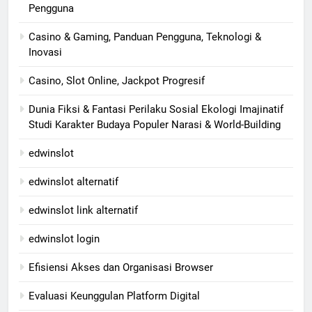
Pengguna
Casino & Gaming, Panduan Pengguna, Teknologi &
Inovasi
Casino, Slot Online, Jackpot Progresif
Dunia Fiksi & Fantasi Perilaku Sosial Ekologi Imajinatif
Studi Karakter Budaya Populer Narasi & World-Building
edwinslot
edwinslot alternatif
edwinslot link alternatif
edwinslot login
Efisiensi Akses dan Organisasi Browser
Evaluasi Keunggulan Platform Digital