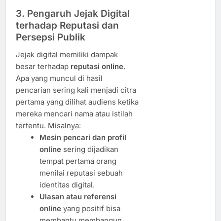
3. Pengaruh Jejak Digital
terhadap Reputasi dan
Persepsi Publik
Jejak digital memiliki dampak
besar terhadap
reputasi online
.
Apa yang muncul di hasil
pencarian sering kali menjadi citra
pertama yang dilihat audiens ketika
mereka mencari nama atau istilah
tertentu. Misalnya:
Mesin pencari dan profil
online
sering dijadikan
tempat pertama orang
menilai reputasi sebuah
identitas digital.
Ulasan atau referensi
online
yang positif bisa
membantu membangun