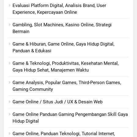
Evaluasi Platform Digital, Analisis Brand, User
Experience, Kepercayaan Online
Gambling, Slot Machines, Kasino Online, Strategi
Bermain
Game & Hiburan, Game Online, Gaya Hidup Digital,
Panduan & Edukasi
Game & Teknologi, Produktivitas, Kesehatan Mental,
Gaya Hidup Sehat, Manajemen Waktu
Game Analysis, Popular Games, Third-Person Games,
Gaming Community
Game Online / Situs Judi / UX & Desain Web
Game Online Panduan Gaming Pengembangan Skill Gaya
Hidup Digital
Game Online, Panduan Teknologi, Tutorial Internet,