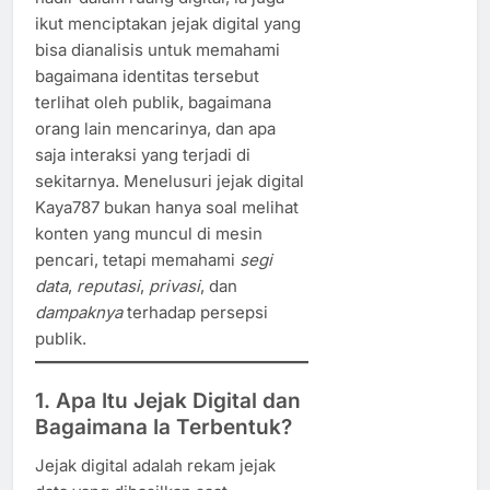
ikut menciptakan jejak digital yang
bisa dianalisis untuk memahami
bagaimana identitas tersebut
terlihat oleh publik, bagaimana
orang lain mencarinya, dan apa
saja interaksi yang terjadi di
sekitarnya. Menelusuri jejak digital
Kaya787 bukan hanya soal melihat
konten yang muncul di mesin
pencari, tetapi memahami
segi
data
,
reputasi
,
privasi
, dan
dampaknya
terhadap persepsi
publik.
1. Apa Itu Jejak Digital dan
Bagaimana Ia Terbentuk?
Jejak digital adalah rekam jejak